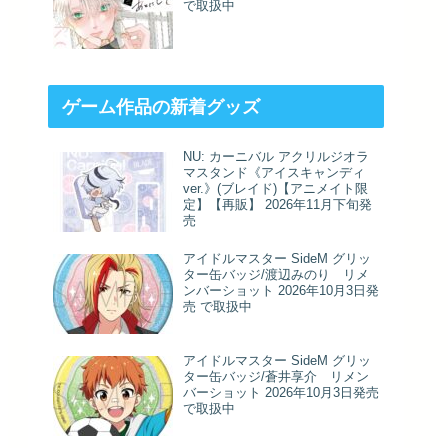
で取扱中
ゲーム作品の新着グッズ
NU: カーニバル アクリルジオラ
マスタンド《アイスキャンディ
ver.》(ブレイド)【アニメイト限
定】【再販】 2026年11月下旬発
売
アイドルマスター SideM グリッ
ター缶バッジ/渡辺みのり リメ
ンバーショット 2026年10月3日発
売 で取扱中
アイドルマスター SideM グリッ
ター缶バッジ/蒼井享介 リメン
バーショット 2026年10月3日発売
で取扱中