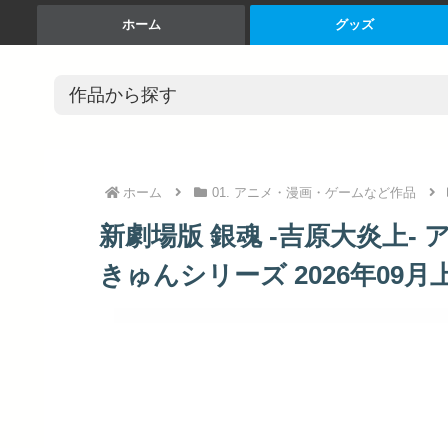
ホーム
グッズ
ホーム
01. アニメ・漫画・ゲームなど作品
新劇場版 銀魂 -吉原大炎上-
きゅんシリーズ 2026年09月