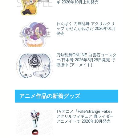
ギ 2026年10月上旬発売
わんぱく!刀剣乱舞 アクリルクリ
ップ かせんかねさだ 2026年01月
発売
刀剣乱舞ONLINE 白雲石コースタ
ー/日本号 2026年3月28日発売 で
取扱中 (アニメイト)
アニメ作品の新着グッズ
TVアニメ『Fate/strange Fake』
アクリルフィギュア 真ライダー
アニメイトで 2026年10月発売