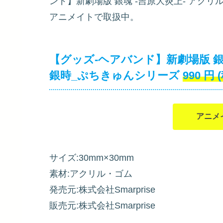
ンド】新劇場版 銀魂 -吉原大炎上- アク
アニメイトで取扱中。
【グッズ-ヘアバンド】新劇場版 銀
銀時_ぷちきゅんシリーズ
990
円
アニメ
サイズ:30mm×30mm
素材:アクリル・ゴム
発売元:株式会社Smarprise
販売元:株式会社Smarprise