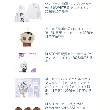
ワンピース 海軍 ジップパーカー
Ver.2.0/WHITE-S アニメイトで
2026年10月発売
アニメ「鬼滅の刃 ぽにすてっぷ
第二弾 童磨 アニメイトで 2026年
11月下旬発売
Dr.STONE 硬質カードケース Dr.
ゼノ アニメイトで 2026/08/08 発
売
NU: カーニバル アクリルジオラ
マスタンド《アイスキャンディ
ver.》(ブレイド)【アニメイト限
定】【再販】 2026年11月下旬発
売
Dr.STONE ケープたぴぬい
Winter Ver. Vol.3 SAI アニメイト