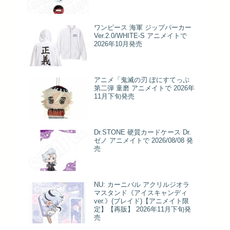
ワンピース 海軍 ジップパーカー
Ver.2.0/WHITE-S アニメイトで
2026年10月発売
アニメ「鬼滅の刃 ぽにすてっぷ
第二弾 童磨 アニメイトで 2026年
11月下旬発売
Dr.STONE 硬質カードケース Dr.
ゼノ アニメイトで 2026/08/08 発
売
NU: カーニバル アクリルジオラ
マスタンド《アイスキャンディ
ver.》(ブレイド)【アニメイト限
定】【再販】 2026年11月下旬発
売