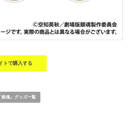
イトで購入する
「銀魂」グッズ一覧