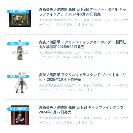
漫画炎炎ノ消防隊 森羅 日下部&アーサー・ボイル キャ
炎炎ノ消防隊
ラファイングラフ 2024年1月27日発売
大久保篤先生原作の人気アニメ「炎炎ノ消防隊」より、キャラクタ
ーグッズ『【グッズ-置きもの】漫画『炎...
炎炎ノ消防隊 アクリルスティックキーホルダー 新門紅
炎炎ノ消防隊
丸A 場面写 2025年08月発売
大久保篤先生原作の人気アニメ「炎炎ノ消防隊」より、キャラクタ
ーグッズ『【グッズ-キーホルダー】炎炎...
炎炎ノ消防隊 アクリルキャラスタンド ヴィクトル・リ
炎炎ノ消防隊
ヒト 2025年10月下旬発売
大久保篤先生原作の人気アニメ「炎炎ノ消防隊」より、キャラクタ
ーグッズ『【グッズ-スタンドポップ】T...
漫画炎炎ノ消防隊 森羅 日下部 キャラファイングラフ
炎炎ノ消防隊
2024年1月27日発売
大久保篤先生原作の人気アニメ「炎炎ノ消防隊」より、キャラクタ
ーグッズ『【グッズ-置きもの】漫画『炎...