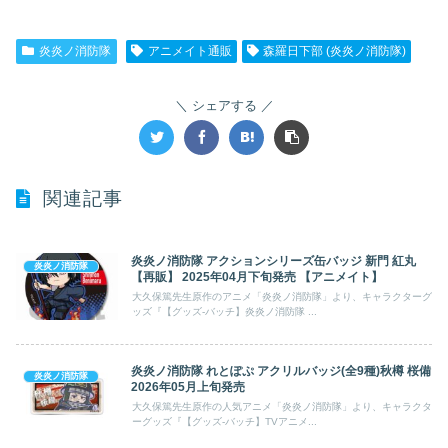
炎炎ノ消防隊
アニメイト通販
森羅日下部 (炎炎ノ消防隊)
シェアする
関連記事
炎炎ノ消防隊 アクションシリーズ缶バッジ 新門 紅丸
炎炎ノ消防隊
【再販】 2025年04月下旬発売 【アニメイト】
大久保篤先生原作のアニメ「炎炎ノ消防隊」より、キャラクターグ
ッズ『【グッズ-バッチ】炎炎ノ消防隊 ...
炎炎ノ消防隊 れとぽぷ アクリルバッジ(全9種)秋樽 桜備
炎炎ノ消防隊
2026年05月上旬発売
大久保篤先生原作の人気アニメ「炎炎ノ消防隊」より、キャラクタ
ーグッズ『【グッズ-バッチ】TVアニメ...