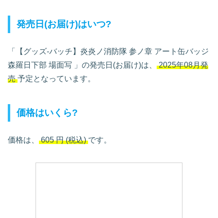
発売日(お届け)はいつ?
「【グッズ-バッチ】炎炎ノ消防隊 参ノ章 アート缶バッジ
森羅日下部 場面写
」の発売日(お届け)は、
2025年08月発
売
予定となっています。
価格はいくら?
価格は、
605
円
(税込)
です。