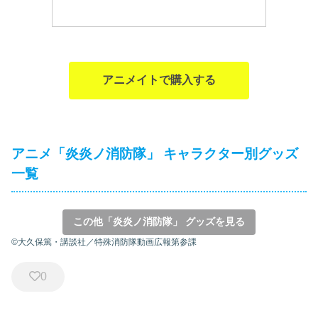
アニメイトで購入する
アニメ「炎炎ノ消防隊」 キャラクター別グッズ
一覧
この他「炎炎ノ消防隊」 グッズを見る
©大久保篤・講談社／特殊消防隊動画広報第参課
0