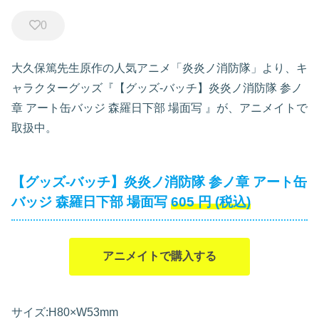
0
大久保篤先生原作の人気アニメ「炎炎ノ消防隊」より、キ
ャラクターグッズ『【グッズ-バッチ】炎炎ノ消防隊 参ノ
章 アート缶バッジ 森羅日下部 場面写
』が、アニメイトで
取扱中。
【グッズ-バッチ】炎炎ノ消防隊 参ノ章 アート缶
バッジ 森羅日下部 場面写
605
円
(税込)
アニメイトで購入する
サイズ:H80×W53mm