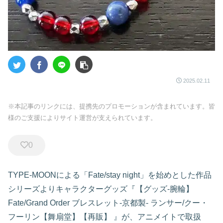
2025.02.11
※本記事のリンクには、提携先のプロモーションが含まれています。皆
様のご支援によりサイト運営が支えられています。
0
TYPE-MOONによる「Fate/stay night」を始めとした作品
シリーズよりキャラクターグッズ『【グッズ-腕輪】
Fate/Grand Order ブレスレット-京都製- ランサー/クー・
フーリン【舞扇堂】【再販】
』が、アニメイトで取扱