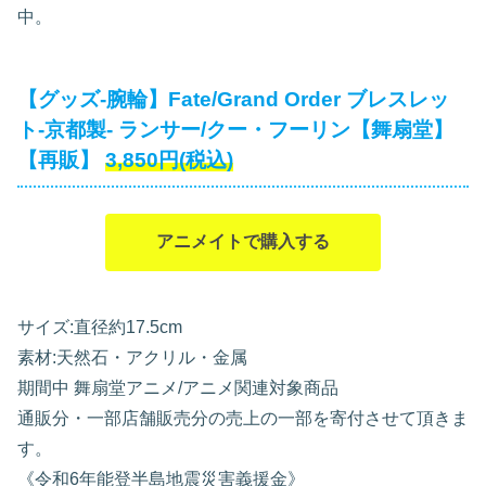
中。
【グッズ-腕輪】Fate/Grand Order ブレスレッ
ト-京都製- ランサー/クー・フーリン【舞扇堂】
【再販】
3,850円(税込)
アニメイトで購入する
サイズ:直径約17.5cm
素材:天然石・アクリル・金属
期間中 舞扇堂アニメ/アニメ関連対象商品
通販分・一部店舗販売分の売上の一部を寄付させて頂きま
す。
《令和6年能登半島地震災害義援金》