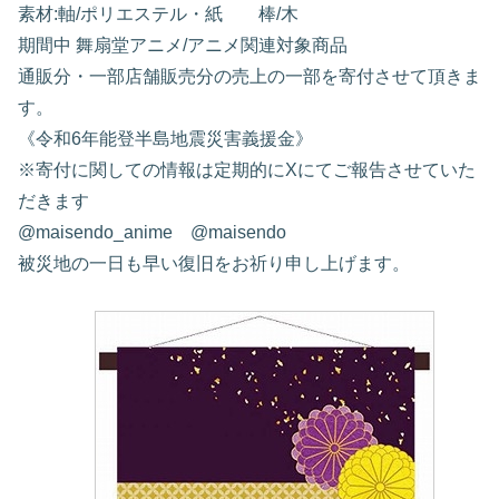
素材:軸/ポリエステル・紙 棒/木
期間中 舞扇堂アニメ/アニメ関連対象商品
通販分・一部店舗販売分の売上の一部を寄付させて頂きま
す。
《令和6年能登半島地震災害義援金》
※寄付に関しての情報は定期的にXにてご報告させていた
だきます
@maisendo_anime @maisendo
被災地の一日も早い復旧をお祈り申し上げます。