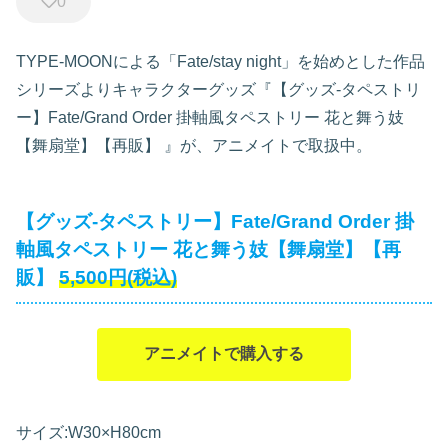
0
TYPE-MOONによる「Fate/stay night」を始めとした作品
シリーズよりキャラクターグッズ『【グッズ-タペストリ
ー】Fate/Grand Order 掛軸風タペストリー 花と舞う妓
【舞扇堂】【再販】
』が、アニメイトで取扱中。
【グッズ-タペストリー】Fate/Grand Order 掛
軸風タペストリー 花と舞う妓【舞扇堂】【再
販】
5,500円(税込)
アニメイトで購入する
サイズ:W30×H80cm