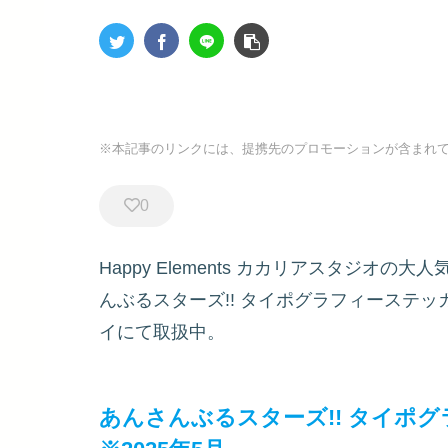
※本記事のリンクには、提携先のプロモーションが含まれ
0
Happy Elements カカリアスタジオ
んぶるスターズ!! タイポグラフィーステッカー 
イにて取扱中。
あんさんぶるスターズ!! タイポグラ