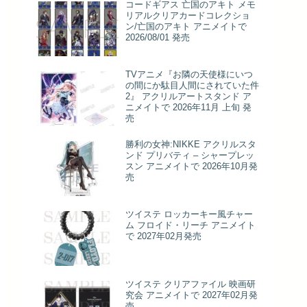
コードギアス 亡国のアキト メモ
リアルクリアカードコレクショ
ン/亡国のアキト アニメイトで
2026/08/01 発売
TVアニメ『お隣の天使様にいつ
の間にか駄目人間にされていた件
2』 アクリルアートスタンド ア
ニメイトで 2026年11月 上旬 発
売
勝利の女神:NIKKE アクリルスタ
ンド プリバティ – シャープレッ
スン アニメイトで 2026年10月発
売
ツイステ ロッカーキー風チャー
ム フロイド・リーチ アニメイト
で 2027年02月発売
ツイステ クリアファイル 映画研
究会 アニメイトで 2027年02月発
売