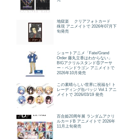
地獄楽 クリアフォトカード
殊現 アニメイトで 2026年07月下
旬発売
ショートアニメ「Fate/Grand
Order 藤丸立香はわからない」
BIGアクリルスタンド⑤アーサ
ー・ペンドラゴン アニメイトで
2026年10月発売
この素晴らしい世界に祝福を! ト
レーディング缶バッジ Vol.1 アニ
メイトで 2026/03/19 発売
百合姫20周年展 ランダムアクリ
ルカードB アニメイトで 2026年
11月上旬発売