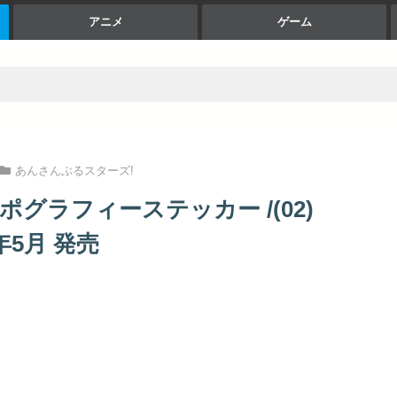
アニメ
ゲーム
あんさんぶるスターズ!
ポグラフィーステッカー /(02)
年5月 発売