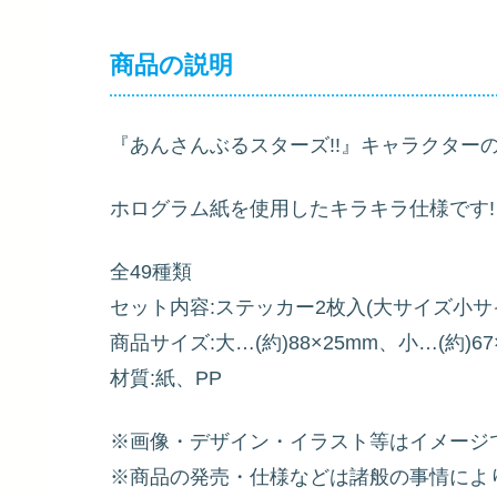
商品の説明
『あんさんぶるスターズ!!』キャラクター
ホログラム紙を使用したキラキラ仕様です!
全49種類
セット内容:ステッカー2枚入(大サイズ小サイ
商品サイズ:大…(約)88×25mm、小…(約
材質:紙、PP
※画像・デザイン・イラスト等はイメージ
※商品の発売・仕様などは諸般の事情によ