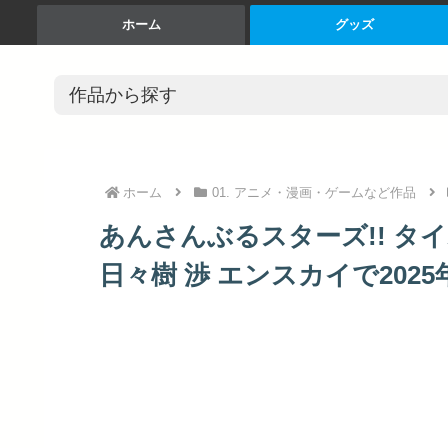
ホーム
グッズ
ホーム
01. アニメ・漫画・ゲームなど作品
あんさんぶるスターズ!! タイ
日々樹 渉 エンスカイで2025