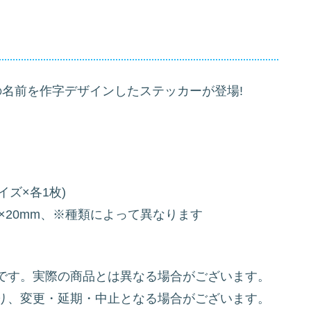
の名前を作字デザインしたステッカーが登場!
ズ×各1枚)
)67×20mm、※種類によって異なります
です。実際の商品とは異なる場合がございます。
り、変更・延期・中止となる場合がございます。