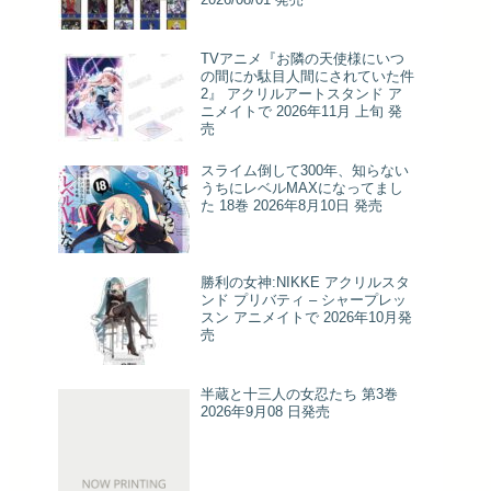
TVアニメ『お隣の天使様にいつ
の間にか駄目人間にされていた件
2』 アクリルアートスタンド ア
ニメイトで 2026年11月 上旬 発
売
スライム倒して300年、知らない
うちにレベルMAXになってまし
た 18巻 2026年8月10日 発売
勝利の女神:NIKKE アクリルスタ
ンド プリバティ – シャープレッ
スン アニメイトで 2026年10月発
売
半蔵と十三人の女忍たち 第3巻
2026年9月08 日発売