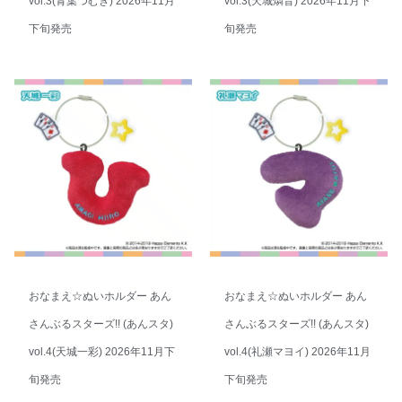
vol.3(青葉つむぎ) 2026年11月
vol.3(天城燐音) 2026年11月下
下旬発売
旬発売
おなまえ☆ぬいホルダー あん
おなまえ☆ぬいホルダー あん
さんぶるスターズ!! (あんスタ)
さんぶるスターズ!! (あんスタ)
vol.4(天城一彩) 2026年11月下
vol.4(礼瀬マヨイ) 2026年11月
旬発売
下旬発売