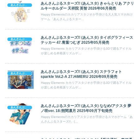
あんさんぶるスターズ!! (あんスタ) きゃらとりあ アクリ
あんさんぶるスターズ!
ルキーホルダー 天祥院 英智 2026年06月発売
Happy Elementsのカカリアスタジオが手掛ける大人気スマホ向け
ゲーム「あんさんぶるスター...
あんさんぶるスターズ!! (あんスタ) タイポグラフィース
あんさんぶるスターズ!
テッカー 47.青葉つむぎ 2025年05月発売
Happy Elements カカリアスタジオが手掛ける3Dで踊るアイドル
が楽しめる本格派リズムゲ...
あんさんぶるスターズ!! (あんスタ) ステラフォト
あんさんぶるスターズ!
sparkle Vol.2-A 27.HiMERU 2026年09月発売
Happy Elements カカリアスタジオが手掛ける3Dで踊るアイドル
が楽しめる本格派リズムゲ...
あんさんぶるスターズ!! (あんスタ) ななめ/アクスタ 夢
あんさんぶるスターズ!
ノ咲ver. 18:朔間凛月 2025年09月下旬発売
Happy Elementsのカカリアスタジオが手掛けるスマホゲーム「あ
んさんぶるスターズ!!」(...