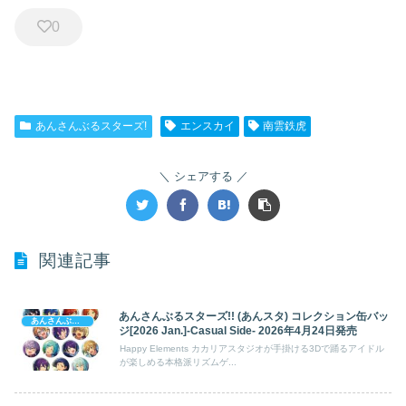
0
あんさんぶるスターズ!
エンスカイ
南雲鉄虎
シェアする
関連記事
あんさんぶるスターズ!! (あんスタ) コレクション缶バッ
あんさんぶるスターズ!
ジ[2026 Jan.]-Casual Side- 2026年4月24日発売
Happy Elements カカリアスタジオが手掛ける3Dで踊るアイドル
が楽しめる本格派リズムゲ...