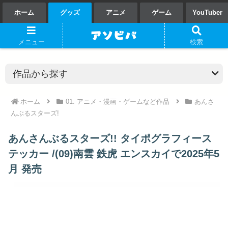
ホーム
グッズ
アニメ
ゲーム
YouTuber
メニュー
検索
ホーム
01. アニメ・漫画・ゲームなど作品
あんさ
んぶるスターズ!
あんさんぶるスターズ!! タイポグラフィース
テッカー /(09)南雲 鉄虎 エンスカイで2025年5
月 発売