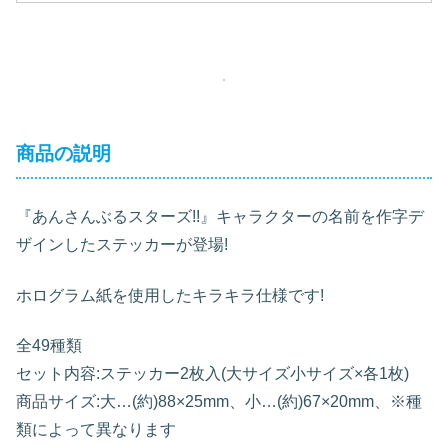
商品の説明
『あんさんぶるスターズ!!』キャラクターの名前を作字デ
ザインしたステッカーが登場!
ホログラム紙を使用したキラキラ仕様です!
全49種類
セット内容:ステッカー2枚入(大サイズ小サイズ×各1枚)
商品サイズ:大…(約)88×25mm、小…(約)67×20mm、※種
類によって異なります