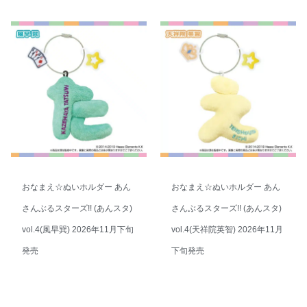
おなまえ☆ぬいホルダー あん
おなまえ☆ぬいホルダー あん
さんぶるスターズ!! (あんスタ)
さんぶるスターズ!! (あんスタ)
vol.4(風早巽) 2026年11月下旬
vol.4(天祥院英智) 2026年11月
発売
下旬発売