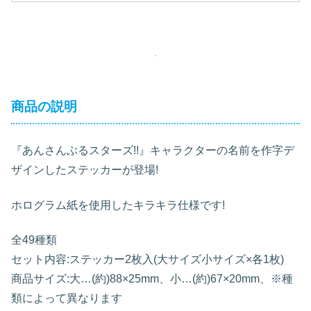
商品の説明
『あんさんぶるスターズ!!』キャラクターの名前を作字デ
ザインしたステッカーが登場!
ホログラム紙を使用したキラキラ仕様です!
全49種類
セット内容:ステッカー2枚入(大サイズ小サイズ×各1枚)
商品サイズ:大…(約)88×25mm、小…(約)67×20mm、※種
類によって異なります