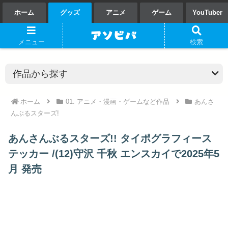
ホーム
グッズ
アニメ
ゲーム
YouTuber
メニュー
検索
ホーム
01. アニメ・漫画・ゲームなど作品
あんさ
んぶるスターズ!
あんさんぶるスターズ!! タイポグラフィース
テッカー /(12)守沢 千秋 エンスカイで2025年5
月 発売