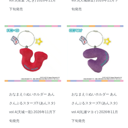
vol.3(青葉つむぎ) 2026年11月
vol.3(天城燐音) 2026年11月下
下旬発売
旬発売
おなまえ☆ぬいホルダー あん
おなまえ☆ぬいホルダー あん
さんぶるスターズ!! (あんスタ)
さんぶるスターズ!! (あんスタ)
vol.4(天城一彩) 2026年11月下
vol.4(礼瀬マヨイ) 2026年11月
旬発売
下旬発売