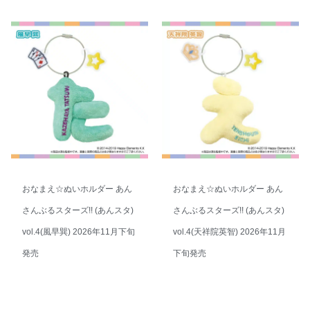
おなまえ☆ぬいホルダー あん
おなまえ☆ぬいホルダー あん
さんぶるスターズ!! (あんスタ)
さんぶるスターズ!! (あんスタ)
vol.4(風早巽) 2026年11月下旬
vol.4(天祥院英智) 2026年11月
発売
下旬発売