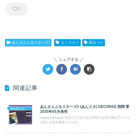
0
あんさんぶるスターズ!
エンスカイ
葵ゆうた
シェアする
関連記事
あんさんぶるスターズ!! (あんスタ) DECOPAD 朔間 零
あんさんぶるスターズ!
2025年05月発売
Happy Elements カカリアスタジオが手掛ける3Dで踊るアイドル
が楽しめる本格派リズムゲ...