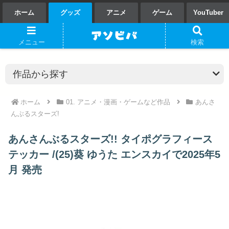
ホーム
グッズ
アニメ
ゲーム
YouTuber
メニュー
検索
ホーム
01. アニメ・漫画・ゲームなど作品
あんさ
んぶるスターズ!
あんさんぶるスターズ!! タイポグラフィース
テッカー /(25)葵 ゆうた エンスカイで2025年5
月 発売