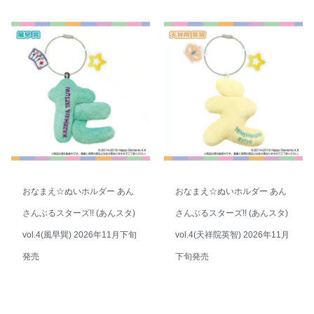
おなまえ☆ぬいホルダー あん
おなまえ☆ぬいホルダー あん
さんぶるスターズ!! (あんスタ)
さんぶるスターズ!! (あんスタ)
vol.4(風早巽) 2026年11月下旬
vol.4(天祥院英智) 2026年11月
発売
下旬発売