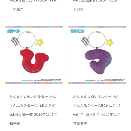
vol.3(青葉つむぎ) 2026年11月
vol.3(天城燐音) 2026年11月下
下旬発売
旬発売
おなまえ☆ぬいホルダー あん
おなまえ☆ぬいホルダー あん
さんぶるスターズ!! (あんスタ)
さんぶるスターズ!! (あんスタ)
vol.4(天城一彩) 2026年11月下
vol.4(礼瀬マヨイ) 2026年11月
旬発売
下旬発売