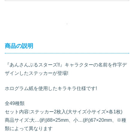
商品の説明
『あんさんぶるスターズ!!』キャラクターの名前を作字デ
ザインしたステッカーが登場!
ホログラム紙を使用したキラキラ仕様です!
全49種類
セット内容:ステッカー2枚入(大サイズ小サイズ×各1枚)
商品サイズ:大…(約)88×25mm、小…(約)67×20mm、※種
類によって異なります