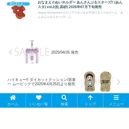
おなまえ☆ぬいホルダー あんさんぶるスターズ!! (あん
あんさんぶるスターズ!
スタ) vol.2(乱 凪砂) 2026年07月下旬発売
Happy Elementsのカカリアスタジオが手掛けるスマホゲーム「あ
んさんぶるスターズ!!」(...
2025/04/26 発売
ハイキュー!! ダイカットクッション/岩泉
一 ムービックで2025年4月25日より発売
ホーム
いいね一覧
検索
トップ
メニュー
アバウト
プライバシーポリシー
お問い合わせ