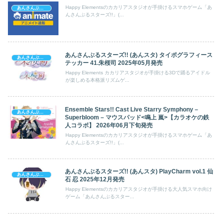
Happy Elementsのカカリアスタジオが手掛けるスマホゲーム「あ
あんさんぶるスターズ!
んさんぶるスターズ!!」(...
あんさんぶるスターズ!! (あんスタ) タイポグラフィース
あんさんぶるスターズ!
テッカー 41.朱桜司 2025年05月発売
Happy Elements カカリアスタジオが手掛ける3Dで踊るアイドル
が楽しめる本格派リズムゲ...
Ensemble Stars!! Cast Live Starry Symphony –
あんさんぶるスターズ!
Superbloom – マウスパッド<鳴上 嵐>【カラオケの鉄
人コラボ】 2026年06月下旬発売
Happy Elementsのカカリアスタジオが手掛けるスマホゲーム「あ
んさんぶるスターズ!!」(...
あんさんぶるスターズ!! (あんスタ) PlayCharm vol.1 仙
あんさんぶるスターズ!
石 忍 2025年12月発売
Happy Elementsのカカリアスタジオが手掛ける大人気スマホ向け
ゲーム「あんさんぶるスター...