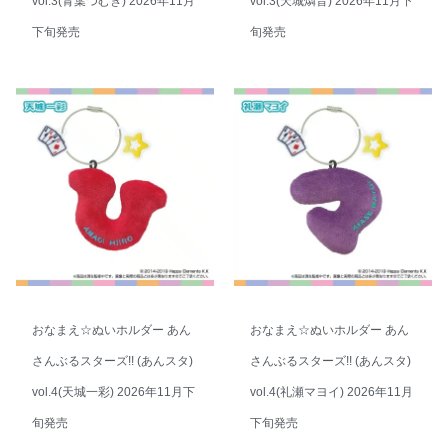
vol.3(青葉つむぎ) 2026年11月
vol.3(天城燐音) 2026年11月下
下旬発売
旬発売
おなまえ☆ぬいホルダー あん
おなまえ☆ぬいホルダー あん
さんぶるスターズ!! (あんスタ)
さんぶるスターズ!! (あんスタ)
vol.4(天城一彩) 2026年11月下
vol.4(礼瀬マヨイ) 2026年11月
旬発売
下旬発売