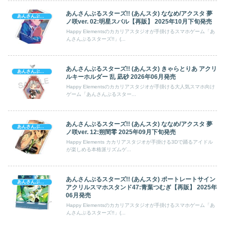
あんさんぶるスターズ!! (あんスタ) ななめ/アクスタ 夢
あんさんぶるスターズ!
ノ咲ver. 02:明星スバル【再販】 2025年10月下旬発売
Happy Elementsのカカリアスタジオが手掛けるスマホゲーム「あ
んさんぶるスターズ!!」(...
あんさんぶるスターズ!! (あんスタ) きゃらとりあ アクリ
あんさんぶるスターズ!
ルキーホルダー 乱 凪砂 2026年06月発売
Happy Elementsのカカリアスタジオが手掛ける大人気スマホ向け
ゲーム「あんさんぶるスター...
あんさんぶるスターズ!! (あんスタ) ななめ/アクスタ 夢
あんさんぶるスターズ!
ノ咲ver. 12:朔間零 2025年09月下旬発売
Happy Elements カカリアスタジオが手掛ける3Dで踊るアイドル
が楽しめる本格派リズムゲ...
あんさんぶるスターズ!! (あんスタ) ポートレートサイン
あんさんぶるスターズ!
アクリルスマホスタンド47:青葉つむぎ【再販】 2025年
06月発売
Happy Elementsのカカリアスタジオが手掛けるスマホゲーム「あ
んさんぶるスターズ!!」(...