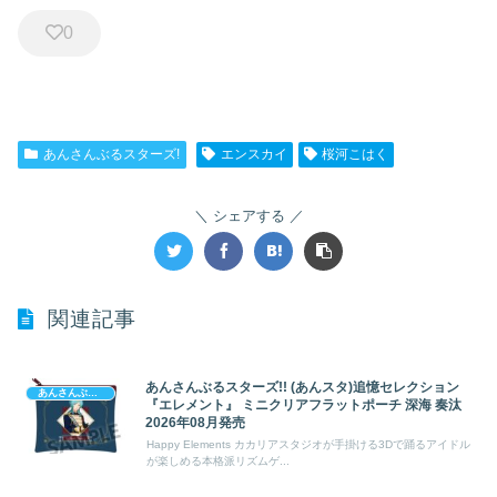
0
あんさんぶるスターズ!
エンスカイ
桜河こはく
シェアする
関連記事
あんさんぶるスターズ!! (あんスタ)追憶セレクション
あんさんぶるスターズ!
『エレメント』 ミニクリアフラットポーチ 深海 奏汰
2026年08月発売
Happy Elements カカリアスタジオが手掛ける3Dで踊るアイドル
が楽しめる本格派リズムゲ...