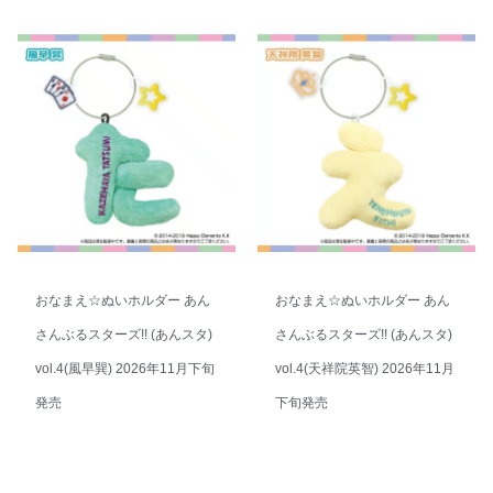
おなまえ☆ぬいホルダー あん
おなまえ☆ぬいホルダー あん
さんぶるスターズ!! (あんスタ)
さんぶるスターズ!! (あんスタ)
vol.4(風早巽) 2026年11月下旬
vol.4(天祥院英智) 2026年11月
発売
下旬発売