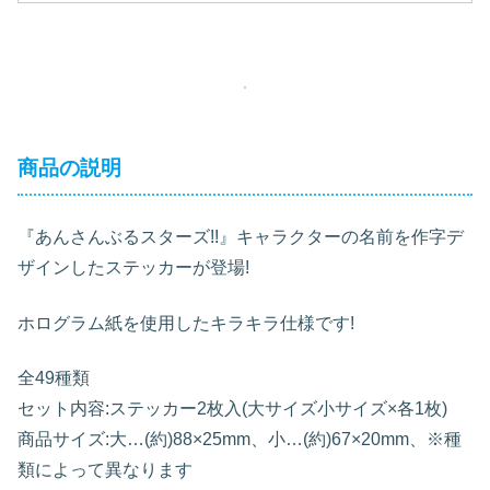
商品の説明
『あんさんぶるスターズ!!』キャラクターの名前を作字デ
ザインしたステッカーが登場!
ホログラム紙を使用したキラキラ仕様です!
全49種類
セット内容:ステッカー2枚入(大サイズ小サイズ×各1枚)
商品サイズ:大…(約)88×25mm、小…(約)67×20mm、※種
類によって異なります