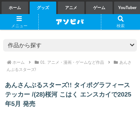
ホーム
グッズ
アニメ
ゲーム
YouTuber
メニュー
検索
ホーム
01. アニメ・漫画・ゲームなど作品
あんさ
んぶるスターズ!
あんさんぶるスターズ!! タイポグラフィース
テッカー /(28)桜河 こはく エンスカイで2025
年5月 発売