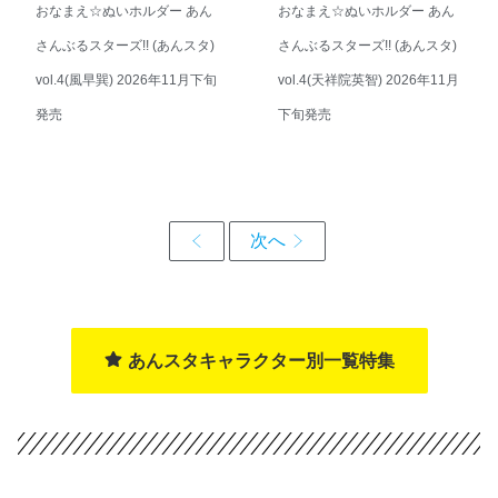
おなまえ☆ぬいホルダー あん
おなまえ☆ぬいホルダー あん
さんぶるスターズ!! (あんスタ)
さんぶるスターズ!! (あんスタ)
vol.4(風早巽) 2026年11月下旬
vol.4(天祥院英智) 2026年11月
発売
下旬発売
あんスタキャラクター別一覧特集