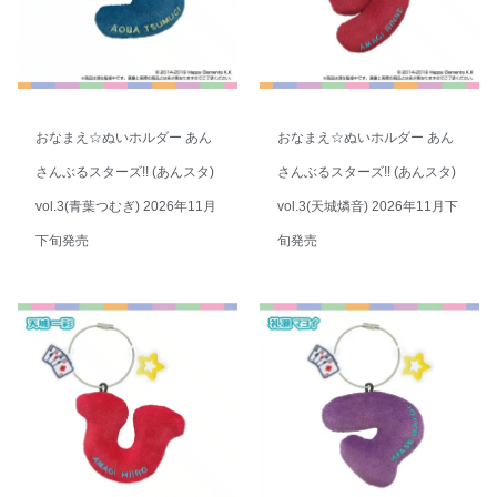
おなまえ☆ぬいホルダー あん
おなまえ☆ぬいホルダー あん
さんぶるスターズ!! (あんスタ)
さんぶるスターズ!! (あんスタ)
vol.3(青葉つむぎ) 2026年11月
vol.3(天城燐音) 2026年11月下
下旬発売
旬発売