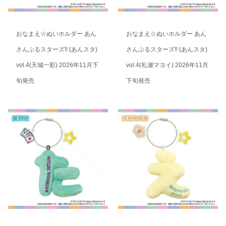
おなまえ☆ぬいホルダー あん
おなまえ☆ぬいホルダー あん
さんぶるスターズ!! (あんスタ)
さんぶるスターズ!! (あんスタ)
vol.4(天城一彩) 2026年11月下
vol.4(礼瀬マヨイ) 2026年11月
旬発売
下旬発売