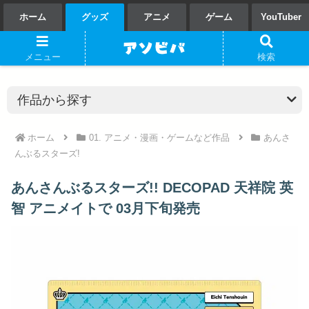
ホーム
グッズ
アニメ
ゲーム
YouTuber
メニュー
検索
ホーム
01. アニメ・漫画・ゲームなど作品
あんさ
んぶるスターズ!
あんさんぶるスターズ!! DECOPAD 天祥院 英
智 アニメイトで 03月下旬発売