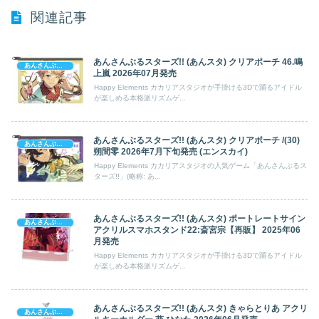
関連記事
あんさんぶるスターズ!! (あんスタ) クリアポーチ 46.鳴
あんさんぶるスターズ!
上嵐 2026年07月発売
Happy Elements カカリアスタジオが手掛ける3Dで踊るアイドル
が楽しめる本格派リズムゲ...
あんさんぶるスターズ!! (あんスタ) クリアポーチ /(30)
あんさんぶるスターズ!
朔間零 2026年7月下旬発売 (エンスカイ)
Happy Elements カカリアスタジオの人気ゲーム「あんさんぶるス
ターズ!!」(略称: あ...
あんさんぶるスターズ!! (あんスタ) ポートレートサイン
あんさんぶるスターズ!
アクリルスマホスタンド22:斎宮宗【再販】 2025年06
月発売
Happy Elements カカリアスタジオが手掛ける3Dで踊るアイドル
が楽しめる本格派リズムゲ...
あんさんぶるスターズ!! (あんスタ) きゃらとりあ アクリ
あんさんぶるスターズ!