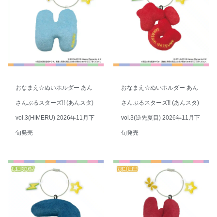
おなまえ☆ぬいホルダー あん
おなまえ☆ぬいホルダー あん
さんぶるスターズ!! (あんスタ)
さんぶるスターズ!! (あんスタ)
vol.3(HiMERU) 2026年11月下
vol.3(逆先夏目) 2026年11月下
旬発売
旬発売