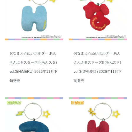
おなまえ☆ぬいホルダー あん
おなまえ☆ぬいホルダー あん
さんぶるスターズ!! (あんスタ)
さんぶるスターズ!! (あんスタ)
vol.3(HiMERU) 2026年11月下
vol.3(逆先夏目) 2026年11月下
旬発売
旬発売