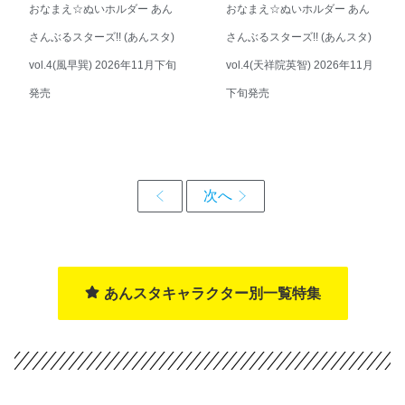
おなまえ☆ぬいホルダー あん
おなまえ☆ぬいホルダー あん
さんぶるスターズ!! (あんスタ)
さんぶるスターズ!! (あんスタ)
vol.4(風早巽) 2026年11月下旬
vol.4(天祥院英智) 2026年11月
発売
下旬発売
あんスタキャラクター別一覧特集