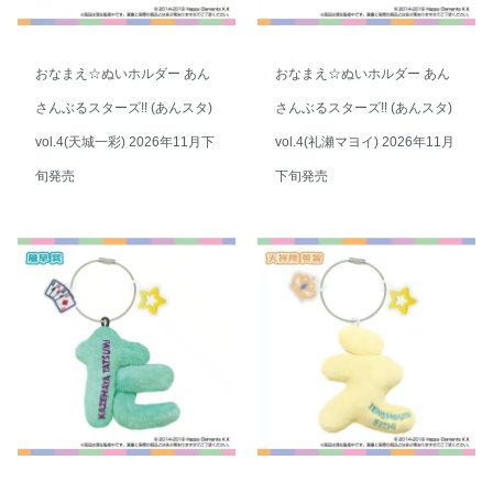
おなまえ☆ぬいホルダー あん
おなまえ☆ぬいホルダー あん
さんぶるスターズ!! (あんスタ)
さんぶるスターズ!! (あんスタ)
vol.4(天城一彩) 2026年11月下
vol.4(礼瀬マヨイ) 2026年11月
旬発売
下旬発売