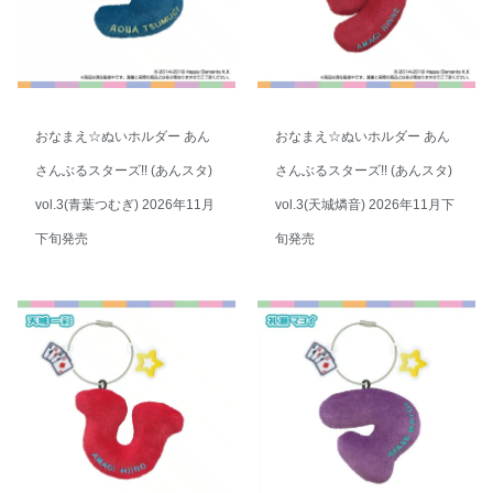
おなまえ☆ぬいホルダー あん
おなまえ☆ぬいホルダー あん
さんぶるスターズ!! (あんスタ)
さんぶるスターズ!! (あんスタ)
vol.3(青葉つむぎ) 2026年11月
vol.3(天城燐音) 2026年11月下
下旬発売
旬発売