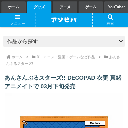
ホーム
グッズ
アニメ
ゲーム
YouTuber
メニュー
検索
ホーム
01. アニメ・漫画・ゲームなど作品
あんさ
んぶるスターズ!
あんさんぶるスターズ!! DECOPAD 衣更 真緒
アニメイトで 03月下旬発売