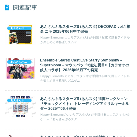
関連記事
あんさんぶるスターズ!! (あんスタ) DECOPAD vol.4 椎
あんさんぶるスターズ!
名 ニキ 2025年06月中旬発売
Happy Elements カカリアスタジオが手掛ける3Dで踊るアイドル
が楽しめる本格派リズムゲ...
Ensemble Stars!! Cast Live Starry Symphony –
あんさんぶるスターズ!
Superbloom – マウスパッド<逆先 夏目>【カラオケの
鉄人コラボ】 2026年06月下旬発売
Happy Elements カカリアスタジオが手掛ける3Dで踊るアイドル
が楽しめる本格派リズムゲ...
あんさんぶるスターズ!! (あんスタ) 追憶セレクション
あんさんぶるスターズ!
『チェックメイト』 トレーディングアクリルキーホル
ダー 2025年06月発売
Happy Elementsのカカリアスタジオが手掛ける大人気スマホ向け
ゲーム「あんさんぶるスター...