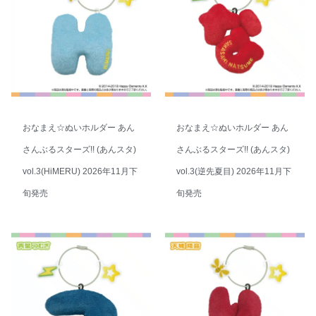
おなまえ☆ぬいホルダー あん
おなまえ☆ぬいホルダー あん
さんぶるスターズ!! (あんスタ)
さんぶるスターズ!! (あんスタ)
vol.3(HiMERU) 2026年11月下
vol.3(逆先夏目) 2026年11月下
旬発売
旬発売