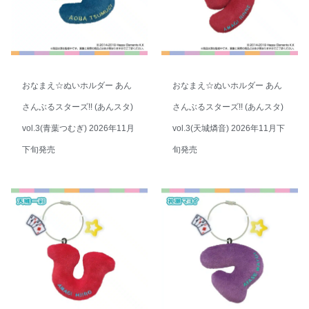
おなまえ☆ぬいホルダー あん
おなまえ☆ぬいホルダー あん
さんぶるスターズ!! (あんスタ)
さんぶるスターズ!! (あんスタ)
vol.3(青葉つむぎ) 2026年11月
vol.3(天城燐音) 2026年11月下
下旬発売
旬発売