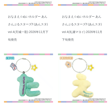
おなまえ☆ぬいホルダー あん
おなまえ☆ぬいホルダー あん
さんぶるスターズ!! (あんスタ)
さんぶるスターズ!! (あんスタ)
vol.4(天城一彩) 2026年11月下
vol.4(礼瀬マヨイ) 2026年11月
旬発売
下旬発売