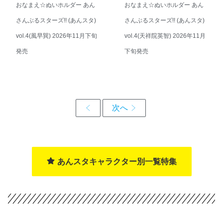
おなまえ☆ぬいホルダー あん
おなまえ☆ぬいホルダー あん
さんぶるスターズ!! (あんスタ)
さんぶるスターズ!! (あんスタ)
vol.4(風早巽) 2026年11月下旬
vol.4(天祥院英智) 2026年11月
発売
下旬発売
あんスタキャラクター別一覧特集