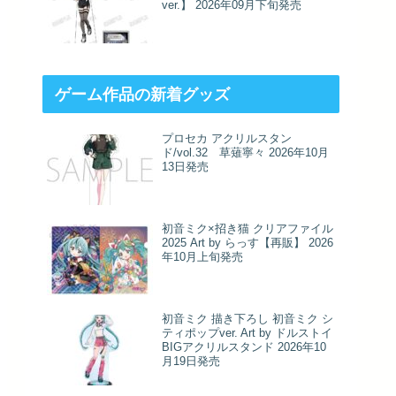
ver.】 2026年09月下旬発売
ゲーム作品の新着グッズ
プロセカ アクリルスタン
ド/vol.32 草薙寧々 2026年10月
13日発売
初音ミク×招き猫 クリアファイル
2025 Art by らっす【再販】 2026
年10月上旬発売
初音ミク 描き下ろし 初音ミク シ
ティポップver. Art by ドルストイ
BIGアクリルスタンド 2026年10
月19日発売