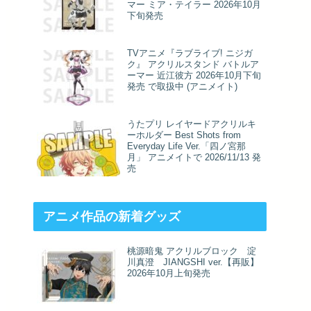
マー ミア・テイラー 2026年10月
下旬発売
TVアニメ『ラブライブ! ニジガ
ク』 アクリルスタンド バトルア
ーマー 近江彼方 2026年10月下旬
発売 で取扱中 (アニメイト)
うたプリ レイヤードアクリルキ
ーホルダー Best Shots from
Everyday Life Ver.「四ノ宮那
月」 アニメイトで 2026/11/13 発
売
アニメ作品の新着グッズ
桃源暗鬼 アクリルブロック 淀
川真澄 JIANGSHI ver.【再販】
2026年10月上旬発売