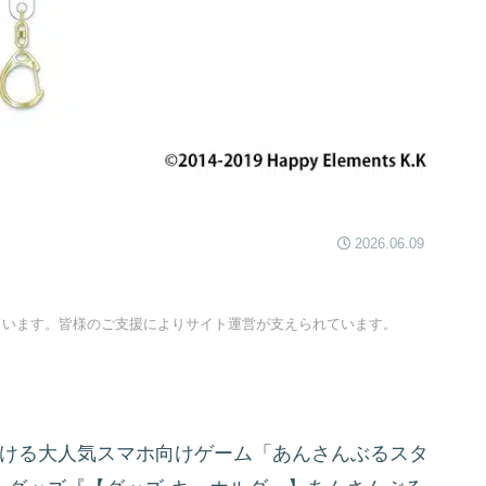
2026.06.09
ています。皆様のご支援によりサイト運営が支えられています。
オが手掛ける大人気スマホ向けゲーム「あんさんぶるスタ