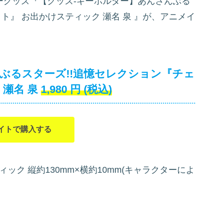
クターグッズ『【グッズ-キーホルダー】あんさんぶる
ト』 お出かけスティック 瀬名 泉
』が、アニメイ
ぶるスターズ!!追憶セレクション『チェ
瀬名 泉
1,980
円
(税込)
イトで購入する
ティック 縦約130mm×横約10mm(キャラクターによ