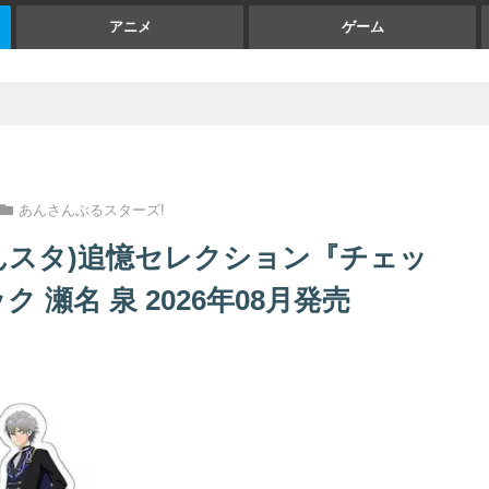
アニメ
ゲーム
あんさんぶるスターズ!
あんスタ)追憶セレクション『チェッ
瀬名 泉 2026年08月発売