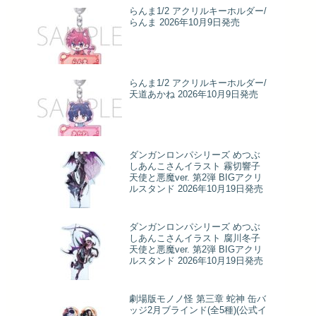
らんま1/2 アクリルキーホルダー/
らんま 2026年10月9日発売
らんま1/2 アクリルキーホルダー/
天道あかね 2026年10月9日発売
ダンガンロンパシリーズ めつぶ
しあんこさんイラスト 霧切響子
天使と悪魔ver. 第2弾 BIGアクリ
ルスタンド 2026年10月19日発売
ダンガンロンパシリーズ めつぶ
しあんこさんイラスト 腐川冬子
天使と悪魔ver. 第2弾 BIGアクリ
ルスタンド 2026年10月19日発売
劇場版モノノ怪 第三章 蛇神 缶バ
ッジ2月ブラインド(全5種)(公式イ