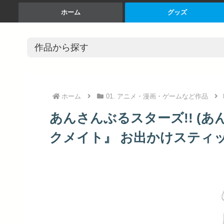
ホーム
グッズ
ホーム
01. アニメ・漫画・ゲームなど作品
あんさんぶるスターズ!! (
クメイト』 お出かけスティック 