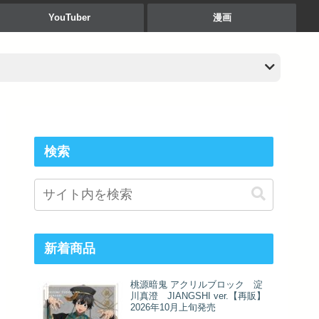
YouTuber
漫画
検索
新着商品
桃源暗鬼 アクリルブロック 淀
川真澄 JIANGSHI ver.【再販】
2026年10月上旬発売