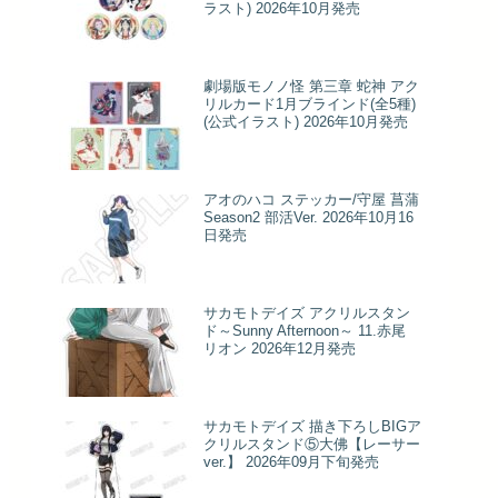
ラスト) 2026年10月発売
劇場版モノノ怪 第三章 蛇神 アク
リルカード1月ブラインド(全5種)
(公式イラスト) 2026年10月発売
アオのハコ ステッカー/守屋 菖蒲
Season2 部活Ver. 2026年10月16
日発売
サカモトデイズ アクリルスタン
ド～Sunny Afternoon～ 11.赤尾
リオン 2026年12月発売
サカモトデイズ 描き下ろしBIGア
クリルスタンド⑤大佛【レーサー
ver.】 2026年09月下旬発売