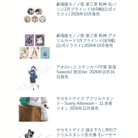
劇場版モノノ怪 第三章 蛇神 缶バ
ッジ2月ブラインド(全5種)(公式イ
ラスト) 2026年10月発売
劇場版モノノ怪 第三章 蛇神 アク
リルカード1月ブラインド(全5種)
(公式イラスト) 2026年10月発売
アオのハコ ステッカー/守屋 菖蒲
Season2 部活Ver. 2026年10月16
日発売
サカモトデイズ アクリルスタン
ド～Sunny Afternoon～ 11.赤尾
リオン 2026年12月発売
サカモトデイズ 描き下ろしBIGア
クリルスタンド⑤大佛【レーサー