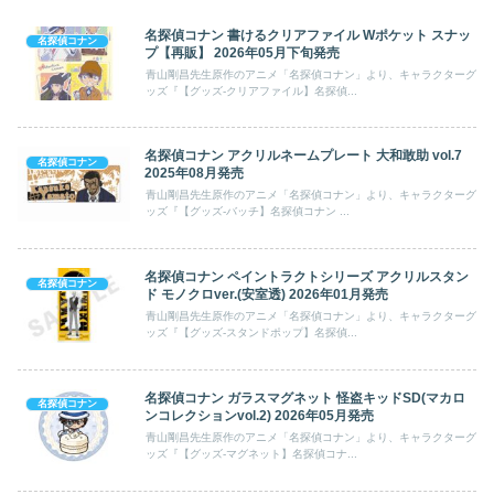
名探偵コナン 書けるクリアファイル Wポケット スナッ
名探偵コナン
プ【再販】 2026年05月下旬発売
青山剛昌先生原作のアニメ「名探偵コナン」より、キャラクターグ
ッズ『【グッズ-クリアファイル】名探偵...
名探偵コナン アクリルネームプレート 大和敢助 vol.7
名探偵コナン
2025年08月発売
青山剛昌先生原作のアニメ「名探偵コナン」より、キャラクターグ
ッズ『【グッズ-バッチ】名探偵コナン ...
名探偵コナン ペイントラクトシリーズ アクリルスタン
名探偵コナン
ド モノクロver.(安室透) 2026年01月発売
青山剛昌先生原作のアニメ「名探偵コナン」より、キャラクターグ
ッズ『【グッズ-スタンドポップ】名探偵...
名探偵コナン ガラスマグネット 怪盗キッドSD(マカロ
名探偵コナン
ンコレクションvol.2) 2026年05月発売
青山剛昌先生原作のアニメ「名探偵コナン」より、キャラクターグ
ッズ『【グッズ-マグネット】名探偵コナ...