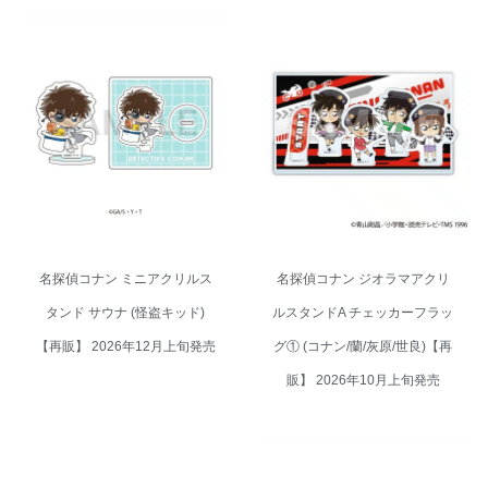
名探偵コナン ジオラマアクリル
名探偵コナン ミニアクリルスタ
スタンドA チェッカーフラッグ①
ンド サウナ (怪盗キッド)【再
(コナン/蘭/灰原/世良)【再販】
販】 2026年12月上旬発売
2026年10月上旬発売
名探偵コナン ミニアクリルス
名探偵コナン ジオラマアクリ
タンド サウナ (怪盗キッド)
ルスタンドA チェッカーフラッ
【再販】 2026年12月上旬発売
グ① (コナン/蘭/灰原/世良)【再
販】 2026年10月上旬発売