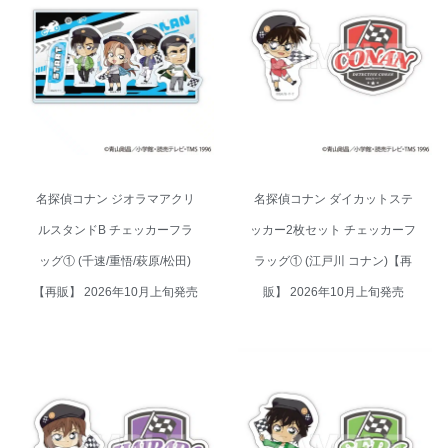
名探偵コナン ジオラマアクリル
名探偵コナン ダイカットステッ
スタンドB チェッカーフラッグ
カー2枚セット チェッカーフラッ
① (千速/重悟/萩原/松田)【再販】
グ① (江戸川 コナン)【再販】
2026年10月上旬発売
2026年10月上旬発売
名探偵コナン ジオラマアクリ
名探偵コナン ダイカットステ
ルスタンドB チェッカーフラ
ッカー2枚セット チェッカーフ
ッグ① (千速/重悟/萩原/松田)
ラッグ① (江戸川 コナン)【再
【再販】 2026年10月上旬発売
販】 2026年10月上旬発売
名探偵コナン ダイカットステッ
名探偵コナン ダイカットステッ
カー2枚セット チェッカーフラッ
カー2枚セット チェッカーフラッ