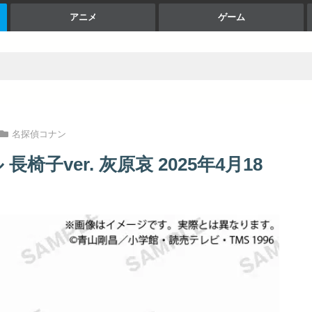
アニメ
ゲーム
名探偵コナン
子ver. 灰原哀 2025年4月18