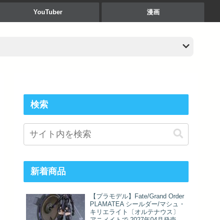
YouTuber
漫画
検索
新着商品
【プラモデル】Fate/Grand Order
PLAMATEA シールダー/マシュ・
キリエライト〔オルテナウス〕
アニメイトで 2027年04月発売