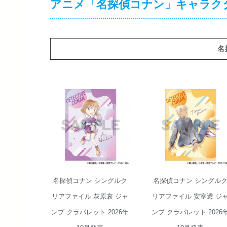
アニメ「名探偵コナン」キャラク
名
名探偵コナン シ
名探偵コナン シ
ングルクリアフ
ングルクリアフ
ァイル 灰原哀 ジ
ァイル 安室透 ジ
ャンプ クラパレ
ャンプ クラパレ
ット 2026年10月
ット 2026年10月
発売
発売
名探偵コナン シングルク
名探偵コナン シングル
リアファイル 灰原哀 ジャ
リアファイル 安室透 ジ
ンプ クラパレット 2026年
ンプ クラパレット 2026