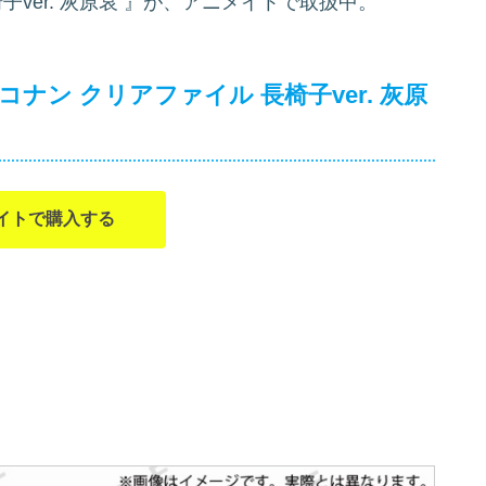
ver. 灰原哀
』が、アニメイトで取扱中。
ナン クリアファイル 長椅子ver. 灰原
イトで購入する