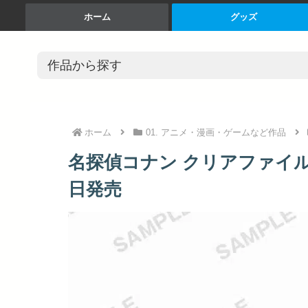
ホーム
グッズ
ホーム
01. アニメ・漫画・ゲームなど作品
名探偵コナン クリアファイル 長椅
日発売