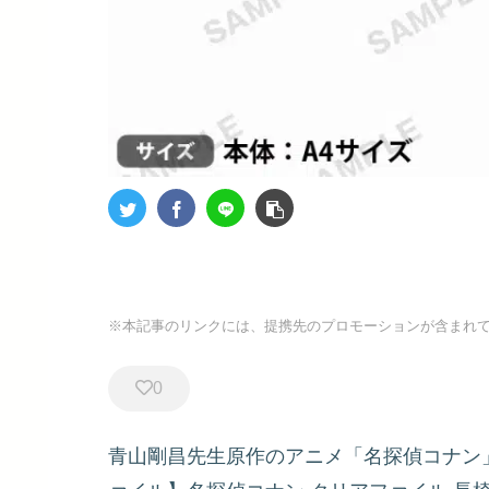
※本記事のリンクには、提携先のプロモーションが含まれ
0
青山剛昌先生原作のアニメ「名探偵コナン