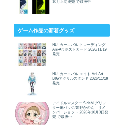
10月上旬発売 で取扱中
ゲーム作品の新着グッズ
NU: カーニバル トレーディング
Ani-Art ポストカード 2026/11/19
発売
NU: カーニバル エイト Ani-Art
BIGアクリルスタンド 2026/11/19
発売
アイドルマスター SideM グリッ
ター缶バッジ/姫野かのん リメ
ンバーショット 2026年10月3日発
売 で取扱中