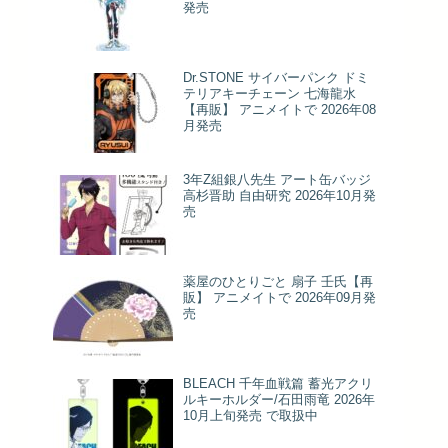
発売
Dr.STONE サイバーパンク ドミ
テリアキーチェーン 七海龍水
【再販】 アニメイトで 2026年08
月発売
3年Z組銀八先生 アート缶バッジ
高杉晋助 自由研究 2026年10月発
売
薬屋のひとりごと 扇子 壬氏【再
販】 アニメイトで 2026年09月発
売
BLEACH 千年血戦篇 蓄光アクリ
ルキーホルダー/石田雨竜 2026年
10月上旬発売 で取扱中