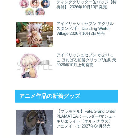
ディンググリッター缶バッジ【特
典付】 2026年10月19日発売
アイドリッシュセブン アクリル
スタンド/千 Dazzling Winter
Village 2026年10月2日発売
アイドリッシュセブン かぷりっ
こ ほおばる前髪クリップ/九条 天
2026年10月上旬発売
アニメ作品の新着グッズ
【プラモデル】Fate/Grand Order
PLAMATEA シールダー/マシュ・
キリエライト〔オルテナウス〕
アニメイトで 2027年04月発売