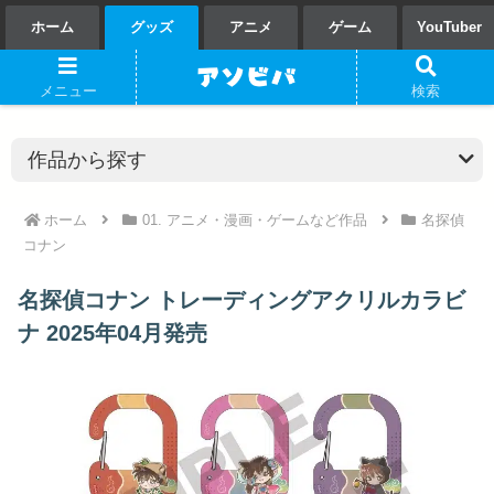
ホーム
グッズ
アニメ
ゲーム
YouTuber
メニュー
検索
ホーム
01. アニメ・漫画・ゲームなど作品
名探偵
コナン
名探偵コナン トレーディングアクリルカラビ
ナ 2025年04月発売