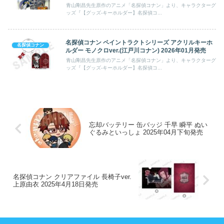
青山剛昌先生原作のアニメ「名探偵コナン」より、キャラクターグ
ッズ『【グッズ-キーホルダー】名探偵コ...
名探偵コナン ペイントラクトシリーズ アクリルキーホ
名探偵コナン
ルダー モノクロver.(江戸川コナン) 2026年01月発売
青山剛昌先生原作のアニメ「名探偵コナン」より、キャラクターグ
ッズ『【グッズ-キーホルダー】名探偵コ...
忘却バッテリー 缶バッジ 千早 瞬平 ぬい
ぐるみといっしょ 2025年04月下旬発売
名探偵コナン クリアファイル 長椅子ver.
上原由衣 2025年4月18日発売