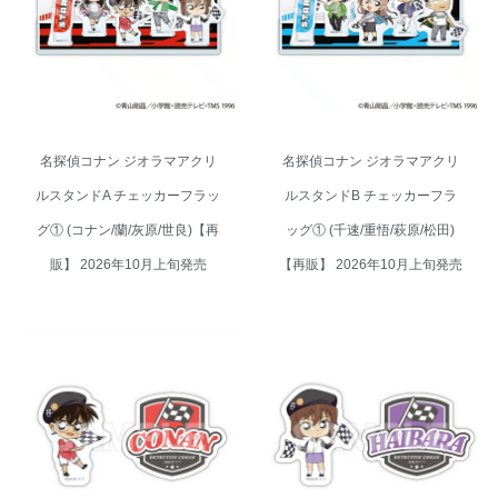
(コナン/蘭/灰原/世良)【再販】
① (千速/重悟/萩原/松田)【再販】
2026年10月上旬発売
2026年10月上旬発売
名探偵コナン ジオラマアクリ
名探偵コナン ジオラマアクリ
ルスタンドA チェッカーフラッ
ルスタンドB チェッカーフラ
グ① (コナン/蘭/灰原/世良)【再
ッグ① (千速/重悟/萩原/松田)
販】 2026年10月上旬発売
【再販】 2026年10月上旬発売
名探偵コナン ダイカットステッ
名探偵コナン ダイカットステッ
カー2枚セット チェッカーフラッ
カー2枚セット チェッカーフラッ
グ① (江戸川 コナン)【再販】
グ① (灰原 哀)【再販】 2026年
2026年10月上旬発売
10月上旬発売