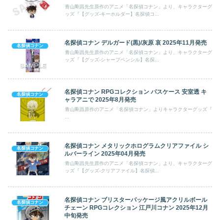
青山剛昌先生原作のアニメ「名探偵コナン」より、キャラクターグ
ッズ『【グッズ-キーホルダー】名探偵コ...
名探偵コナン デルガード(黒)/灰原 哀 2025年11月発売
名探偵コナン
青山剛昌先生原作のアニメ「名探偵コナン」より、キャラクターグ
ッズ『【グッズ-シャープペンシル】名探...
名探偵コナン RPGコレクション パスケース 安室透 キ
名探偵コナン
ャラアニで 2025年8月発売
青山剛昌原作のアニメ「名探偵コナン」よりキャラクターグッズ『
...
名探偵コナン メタリックホログラムクリアファイル シ
名探偵コナン
ルバーライン 2025年04月発売
青山剛昌先生原作のアニメ「名探偵コナン」より、キャラクターグ
ッズ『【グッズ-クリアファイル】名探偵...
名探偵コナン ブリスターパッケージ風アクリルボール
名探偵コナン
チェーン RPGコレクション 江戸川コナン 2025年12月
中旬発売