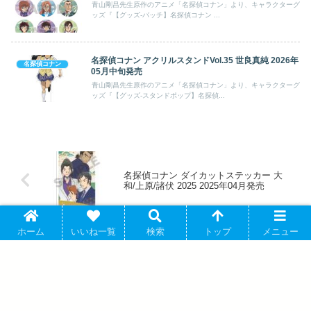
青山剛昌先生原作のアニメ「名探偵コナン」より、キャラクターグ
ッズ『【グッズ-バッチ】名探偵コナン ...
名探偵コナン アクリルスタンドVol.35 世良真純 2026年
名探偵コナン
05月中旬発売
青山剛昌先生原作のアニメ「名探偵コナン」より、キャラクターグ
ッズ『【グッズ-スタンドポップ】名探偵...
名探偵コナン ダイカットステッカー 大
和/上原/諸伏 2025 2025年04月発売
ホーム
いいね一覧
検索
トップ
メニュー
ハイキュー!! トレーディングミニアクリ
ルスタンド 2025年4月27日発売 で取扱中