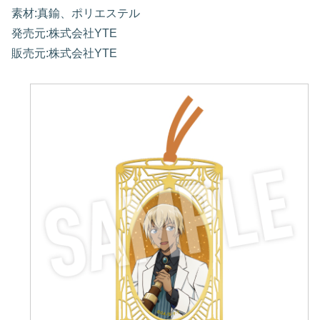
素材:真鍮、ポリエステル
発売元:株式会社YTE
販売元:株式会社YTE