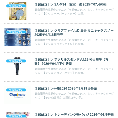
名探偵コナン SA-M34 安室 透 2025年07月発売
名探偵コナン
青山剛昌先生原作のアニメ「名探偵コナン」より、キャラクターグ
ッズ『【グッズ-ペーパーシアター】名探...
名探偵コナン クリアファイル/D 集合 ミニキャラ スノー
名探偵コナン
2025年4月18日発売
青山剛昌先生原作のアニメ「名探偵コナン」より、キャラクターグ
ッズ『【グッズ-クリアファイル】名探偵...
名探偵コナン アクリルスタンドVol.29 松田陣平【再
名探偵コナン
販】 2026年04月下旬発売
青山剛昌先生原作のアニメ「名探偵コナン」より、キャラクターグ
ッズ『【グッズ-スタンドポップ】名探偵...
名探偵コナン手帳2026 2025年9月18日発売
名探偵コナン
青山剛昌先生原作のアニメ「名探偵コナン」より、キャラクターグ
ッズ『【その他(書籍)】名探偵コナン手...
名探偵コナン トレーディング缶バッジ 2026年04月発売
名探偵コナン