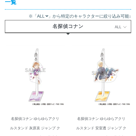
一覧
※「ALL
」から特定のキャラクターに絞り込み可能↓
名探偵コナン
ALL
名探偵コナン ゆらゆらアクリル
名探偵コナン ゆらゆらアクリル
スタンド 灰原哀 ジャンプ クラパ
スタンド 安室透 ジャンプ クラパ
レット 2026年10月発売
レット 2026年10月発売
名探偵コナン ゆらゆらアクリ
名探偵コナン ゆらゆらアクリ
ルスタンド 灰原哀 ジャンプ ク
ルスタンド 安室透 ジャンプ ク