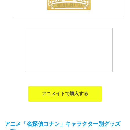
アニメイトで購入する
アニメ「名探偵コナン」キャラクター別グッズ