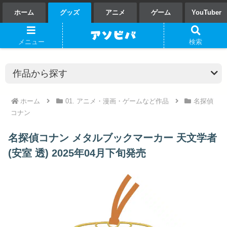
ホーム
グッズ
アニメ
ゲーム
YouTuber
メニュー
検索
ホーム
01. アニメ・漫画・ゲームなど作品
名探偵
コナン
名探偵コナン メタルブックマーカー 天文学者
(安室 透) 2025年04月下旬発売