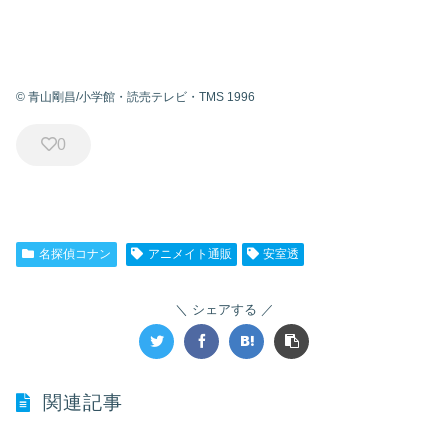
© 青山剛昌/小学館・読売テレビ・TMS 1996
0
名探偵コナン
アニメイト通販
安室透
シェアする
関連記事