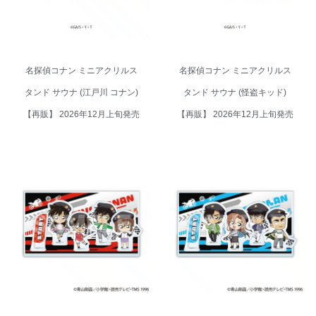
名探偵コナン ミニアクリルス
名探偵コナン ミニアクリルス
タンド サウナ (江戸川 コナン)
タンド サウナ (怪盗キッド)
【再販】 2026年12月上旬発売
【再販】 2026年12月上旬発売
名探偵コナン ジオラマアクリル
名探偵コナン ジオラマアクリル
スタンドA チェッカーフラッグ①
スタンドB チェッカーフラッグ
(コナン/蘭/灰原/世良)【再販】
① (千速/重悟/萩原/松田)【再販】
2026年10月上旬発売
2026年10月上旬発売