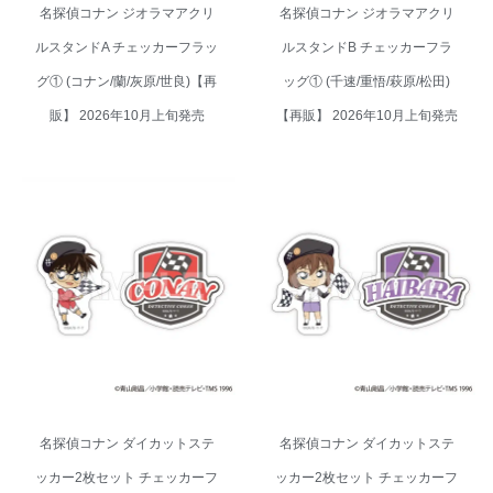
名探偵コナン ジオラマアクリ
名探偵コナン ジオラマアクリ
ルスタンドA チェッカーフラッ
ルスタンドB チェッカーフラ
グ① (コナン/蘭/灰原/世良)【再
ッグ① (千速/重悟/萩原/松田)
販】 2026年10月上旬発売
【再販】 2026年10月上旬発売
名探偵コナン ダイカットステッ
名探偵コナン ダイカットステッ
カー2枚セット チェッカーフラッ
カー2枚セット チェッカーフラッ
グ① (江戸川 コナン)【再販】
グ① (灰原 哀)【再販】 2026年
2026年10月上旬発売
10月上旬発売
名探偵コナン ダイカットステ
名探偵コナン ダイカットステ
ッカー2枚セット チェッカーフ
ッカー2枚セット チェッカーフ