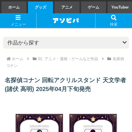
ホーム
グッズ
アニメ
ゲーム
YouTuber
メニュー
検索
ホーム
01. アニメ・漫画・ゲームなど作品
名探偵
コナン
名探偵コナン 回転アクリルスタンド 天文学者
(諸伏 高明) 2025年04月下旬発売