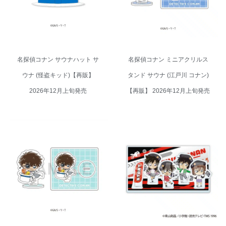
12月上旬発売
販】 2026年12月上旬発売
名探偵コナン サウナハット サ
名探偵コナン ミニアクリルス
ウナ (怪盗キッド)【再販】
タンド サウナ (江戸川 コナン)
2026年12月上旬発売
【再販】 2026年12月上旬発売
名探偵コナン ジオラマアクリル
名探偵コナン ミニアクリルスタ
スタンドA チェッカーフラッグ①
ンド サウナ (怪盗キッド)【再
(コナン/蘭/灰原/世良)【再販】
販】 2026年12月上旬発売
2026年10月上旬発売