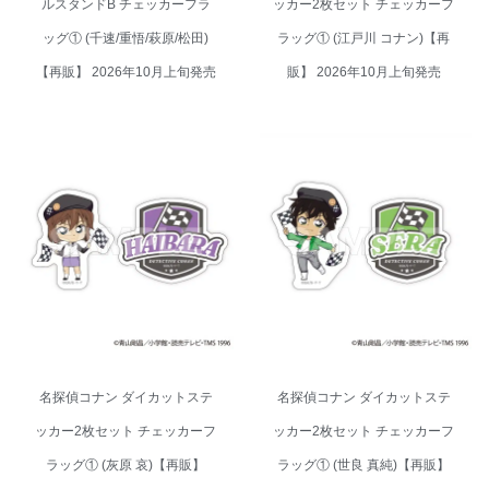
ルスタンドB チェッカーフラ
ッカー2枚セット チェッカーフ
ッグ① (千速/重悟/萩原/松田)
ラッグ① (江戸川 コナン)【再
【再販】 2026年10月上旬発売
販】 2026年10月上旬発売
名探偵コナン ダイカットステッ
名探偵コナン ダイカットステッ
カー2枚セット チェッカーフラッ
カー2枚セット チェッカーフラッ
グ① (灰原 哀)【再販】 2026年
グ① (世良 真純)【再販】 2026年
10月上旬発売
10月上旬発売
名探偵コナン ダイカットステ
名探偵コナン ダイカットステ
ッカー2枚セット チェッカーフ
ッカー2枚セット チェッカーフ
ラッグ① (灰原 哀)【再販】
ラッグ① (世良 真純)【再販】