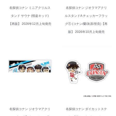
名探偵コナン ミニアクリルス
名探偵コナン ジオラマアクリ
タンド サウナ (怪盗キッド)
ルスタンドA チェッカーフラッ
【再販】 2026年12月上旬発売
グ① (コナン/蘭/灰原/世良)【再
販】 2026年10月上旬発売
名探偵コナン ジオラマアクリル
名探偵コナン ダイカットステッ
スタンドB チェッカーフラッグ
カー2枚セット チェッカーフラッ
① (千速/重悟/萩原/松田)【再販】
グ① (江戸川 コナン)【再販】
2026年10月上旬発売
2026年10月上旬発売
名探偵コナン ジオラマアクリ
名探偵コナン ダイカットステ