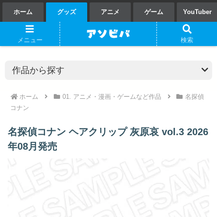
ホーム
グッズ
アニメ
ゲーム
YouTuber
メニュー
検索
ホーム
01. アニメ・漫画・ゲームなど作品
名探偵
コナン
名探偵コナン ヘアクリップ 灰原哀 vol.3 2026
年08月発売