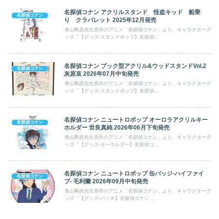
名探偵コナン アクリルスタンド 怪盗キッド 船乗
名探偵コナン
り クラパレット 2025年12月発売
青山剛昌先生原作のアニメ「名探偵コナン」より、キャラクターグ
ッズ『【グッズ-スタンドポップ】名探偵...
名探偵コナン ブック型アクリル&ウッドスタンドVol.2
名探偵コナン
灰原哀 2026年07月中旬発売
青山剛昌先生原作のアニメ「名探偵コナン」より、キャラクターグ
ッズ『【グッズ-スタンドポップ】名探偵...
名探偵コナン ニュートロポップ オーロラアクリルキー
名探偵コナン
ホルダー 世良真純 2026年06月下旬発売
青山剛昌先生原作のアニメ「名探偵コナン」より、キャラクターグ
ッズ『【グッズ-キーホルダー】名探偵コ...
名探偵コナン ニュートロポップ 缶バッジ-ハイファイ
名探偵コナン
ブ- 毛利蘭 2026年09月中旬発売
青山剛昌先生原作のアニメ「名探偵コナン」より、キャラクターグ
ッズ『【グッズ-バッチ】名探偵コナン ...