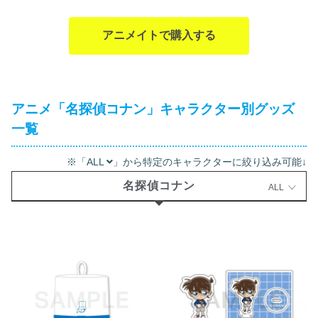
アニメイトで購入する
アニメ「名探偵コナン」キャラクター別グッズ
一覧
※「ALL
」から特定のキャラクターに絞り込み可能↓
名探偵コナン
ALL
名探偵コナン サウナハット サウ
名探偵コナン ミニアクリルスタ
ナ (怪盗キッド)【再販】 2026年
ンド サウナ (江戸川 コナン)【再