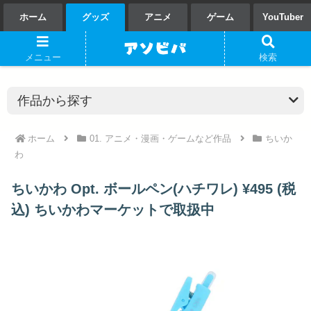
ホーム
グッズ
アニメ
ゲーム
YouTuber
メニュー
検索
ホーム
01. アニメ・漫画・ゲームなど作品
ちいか
わ
ちいかわ Opt. ボールペン(ハチワレ) ¥495 (税
込) ちいかわマーケットで取扱中