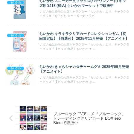
ちいかわ スニーカー丈ソックス(ハチワレノート) キッ
ちいかわ
ズ用 ¥418 (税込) ちいかわマーケットで取扱中
ナガノ先生原作の人気キャラクター「ちいかわ」より、キャラクタ
ーグッズ『ちいかわ スニーカー丈ソック...
ちいかわ キラキラクリアカードコレクションガム【初
ちいかわ
回限定版】【特典付】 2025年11月発売 【アニメイト】
ナガノ先生原作の人気キャラクター「ちいかわ」より、キャラクタ
ーグッズ『【グッズ-食品】ちいかわ キ...
ちいかわ きゃらシャカ☆チャームグミ 2025年09月発売
ちいかわ
【アニメイト】
ナガノ先生原作の人気キャラクター「ちいかわ」より、キャラクタ
ーグッズ『【グッズ-食品】ちいかわ き...
ブルーロック TVアニメ『ブルーロック』
トレーディングクリアカード BOX eeo
Storeで取扱中