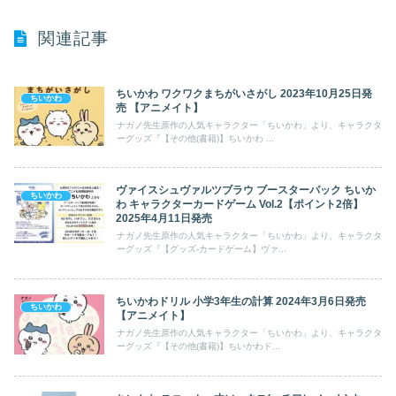
関連記事
ちいかわ ワクワクまちがいさがし 2023年10月25日発
ちいかわ
売 【アニメイト】
ナガノ先生原作の人気キャラクター「ちいかわ」より、キャラクタ
ーグッズ『【その他(書籍)】ちいかわ ...
ヴァイスシュヴァルツブラウ ブースターパック ちいか
ちいかわ
わ キャラクターカードゲーム Vol.2【ポイント2倍】
2025年4月11日発売
ナガノ先生原作の人気キャラクター「ちいかわ」より、キャラクタ
ーグッズ『【グッズ-カードゲーム】ヴァ...
ちいかわドリル 小学3年生の計算 2024年3月6日発売
ちいかわ
【アニメイト】
ナガノ先生原作の人気キャラクター「ちいかわ」より、キャラクタ
ーグッズ『【その他(書籍)】ちいかわド...