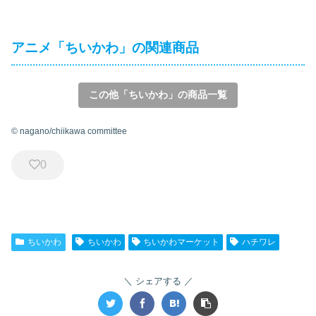
アニメ「ちいかわ」の関連商品
この他「ちいかわ」の商品一覧
© nagano/chiikawa committee
0
ちいかわ
ちいかわ
ちいかわマーケット
ハチワレ
シェアする