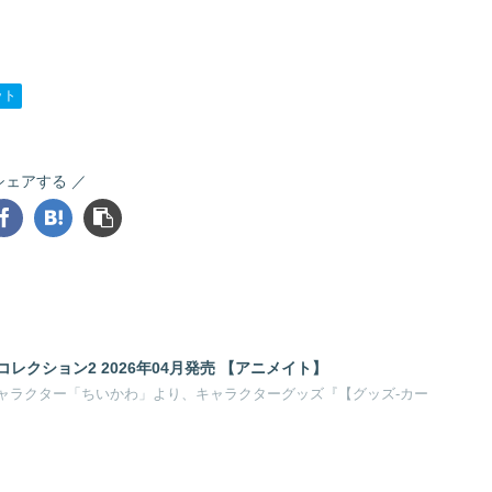
ット
シェアする
レクション2 2026年04月発売 【アニメイト】
ャラクター「ちいかわ」より、キャラクターグッズ『【グッズ-カー