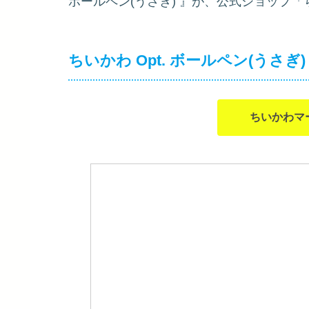
ボールペン(うさぎ)
』が、公式ショップ「
ちいかわ Opt. ボールペン(うさぎ)
ちいかわマ