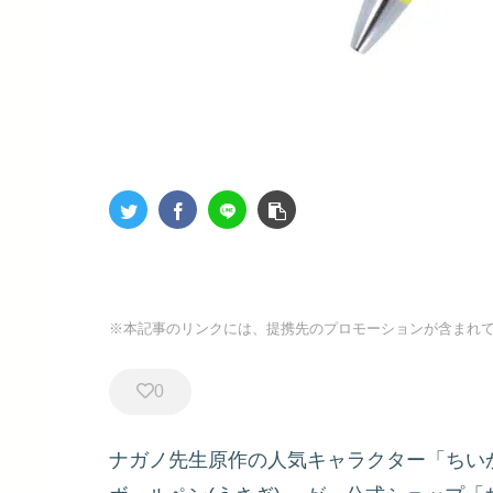
※本記事のリンクには、提携先のプロモーションが含まれ
0
ナガノ先生原作の人気キャラクター「ちい