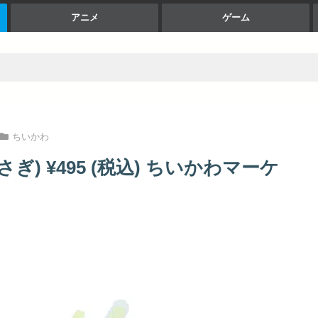
アニメ
ゲーム
ちいかわ
さぎ) ¥495 (税込) ちいかわマーケ