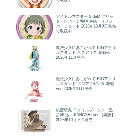
アイドルマスター SideM グリッ
ター缶バッジ/卯月巻緒 リメン
バーショット 2026年10月3日発売
で取扱中
魔法少女にあこがれて BIGアクリ
ルスタンド ネロアリス 花魁ver.
2026年11月発売
魔法少女にあこがれて BIGアクリ
ルスタンド マジアマゼンタ 花魁
ver. 2026年11月発売
桃源暗鬼 アクリルブロック 皇
后崎 迅 JIANGSHI ver.【再販】
2026年10月上旬発売