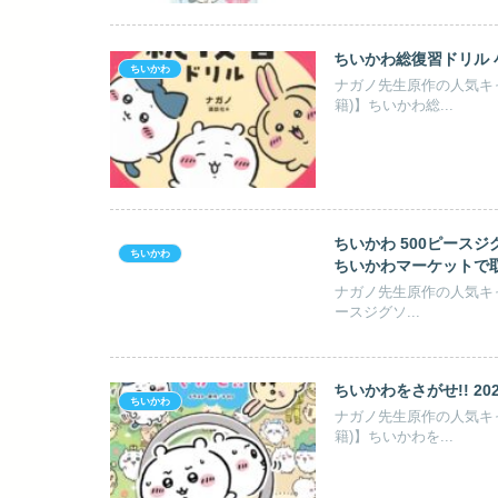
ちいかわ総復習ドリル 小
ちいかわ
ナガノ先生原作の人気キ
籍)】ちいかわ総...
ちいかわ 500ピースジグソ
ちいかわ
ちいかわマーケットで
ナガノ先生原作の人気キ
ースジグソ...
ちいかわをさがせ!! 20
ちいかわ
ナガノ先生原作の人気キ
籍)】ちいかわを...