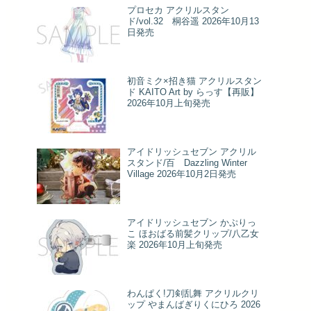
プロセカ アクリルスタン
ド/vol.32 桐谷遥 2026年10月13
日発売
初音ミク×招き猫 アクリルスタン
ド KAITO Art by らっす【再販】
2026年10月上旬発売
アイドリッシュセブン アクリル
スタンド/百 Dazzling Winter
Village 2026年10月2日発売
アイドリッシュセブン かぷりっ
こ ほおばる前髪クリップ/八乙女
楽 2026年10月上旬発売
わんぱく!刀剣乱舞 アクリルクリ
ップ やまんばぎりくにひろ 2026