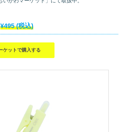
ちいかわマーケット」にて取扱中。
¥495
(税込)
ーケットで購入する