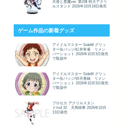
天使と悪魔ver. 第2弾 特大アクリ
ルスタンド 2026年10月19日発売
ゲーム作品の新着グッズ
アイドルマスター SideM グリッ
ター缶バッジ/紅井朱雀 リメン
バーショット 2026年10月3日発売
で取扱中
アイドルマスター SideM グリッ
ター缶バッジ/卯月巻緒 リメン
バーショット 2026年10月3日発売
で取扱中
プロセカ アクリルスタン
ド/vol.32 天馬咲希 2026年10月
13日発売