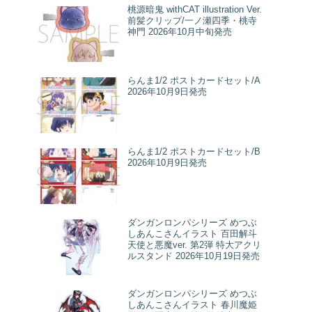
桃源暗鬼 withCAT illustration Ver.
前髪クリップ/一ノ瀬四季・桃寺
神門 2026年10月中旬発売
らんま1/2 ポストカードセット/A
2026年10月9日発売
らんま1/2 ポストカードセット/B
2026年10月9日発売
ダンガンロンパシリーズ めつぶ
しあんこさんイラスト 百田解斗
天使と悪魔ver. 第2弾 特大アクリ
ルスタンド 2026年10月19日発売
ダンガンロンパシリーズ めつぶ
しあんこさんイラスト 春川魔姫