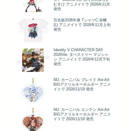
むすけ アニメイトで 2026年11月
発売
百合姫20周年展 TシャツC:未幡
(L) アニメイトで 2026年11月上旬
発売
Identity V CHARACTER DAY
2026Ver. タペストリー マジシャ
ン アニメイトで 2026年12月下旬
発売
NU: カーニバル ブレイド Ani-Art
BIGアクリルキーホルダー アニメ
イトで 2026/11/19 発売
NU: カーニバル エンテン Ani-Art
BIGアクリルキーホルダー アニメ
イトで 2026/11/19 発売