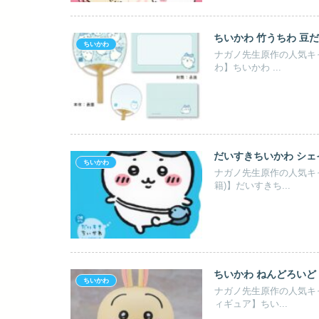
ちいかわ 竹うちわ 豆だよ
ちいかわ
ナガノ先生原作の人気キ
わ】ちいかわ ...
だいすきちいかわ シェイ
ちいかわ
ナガノ先生原作の人気キ
籍)】だいすきち...
ちいかわ ねんどろいど 
ちいかわ
ナガノ先生原作の人気キ
ィギュア】ちい...