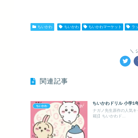
ちいかわ
ちいかわ
ちいかわマーケット
ラ
関連記事
ちいかわドリル 小学1年
ちいかわ
ナガノ先生原作の人気キ
籍)】ちいかわド...