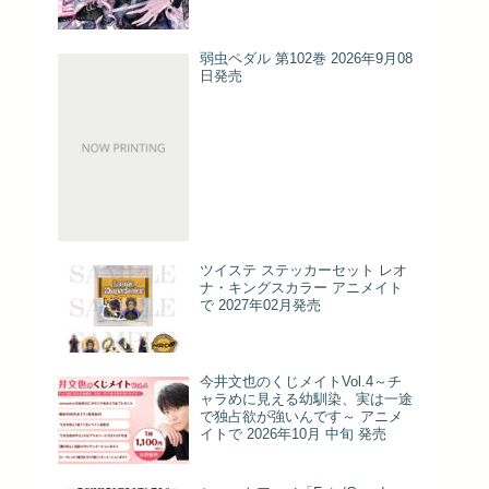
弱虫ペダル 第102巻 2026年9月08
日発売
ツイステ ステッカーセット レオ
ナ・キングスカラー アニメイト
で 2027年02月発売
今井文也のくじメイトVol.4～チ
ャラめに見える幼馴染、実は一途
で独占欲が強いんです～ アニメ
イトで 2026年10月 中旬 発売