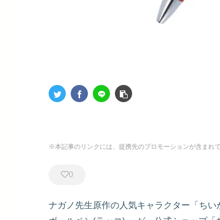
※本記事のリンクには、提携先のプロモーションが含まれ
0
ナガノ先生原作の人気キャラクター「ちい