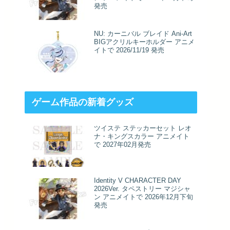
発売
NU: カーニバル ブレイド Ani-Art
BIGアクリルキーホルダー アニメ
イトで 2026/11/19 発売
ゲーム作品の新着グッズ
ツイステ ステッカーセット レオ
ナ・キングスカラー アニメイト
で 2027年02月発売
Identity V CHARACTER DAY
2026Ver. タペストリー マジシャ
ン アニメイトで 2026年12月下旬
発売