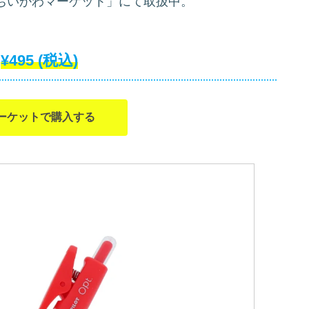
ちいかわマーケット」にて取扱中。
¥495
(税込)
ーケットで購入する