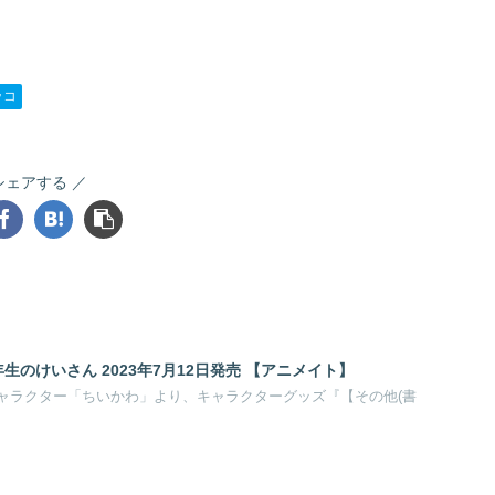
ッコ
シェアする
生のけいさん 2023年7月12日発売 【アニメイト】
ャラクター「ちいかわ」より、キャラクターグッズ『【その他(書