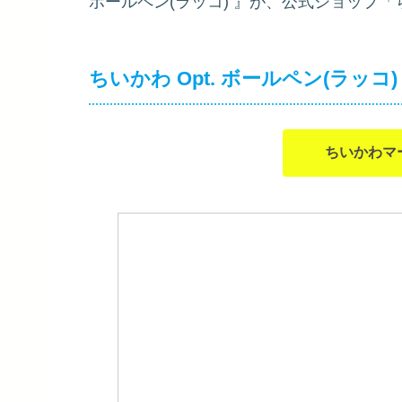
ボールペン(ラッコ)
』が、公式ショップ「
ちいかわ Opt. ボールペン(ラッコ)
ちいかわマ