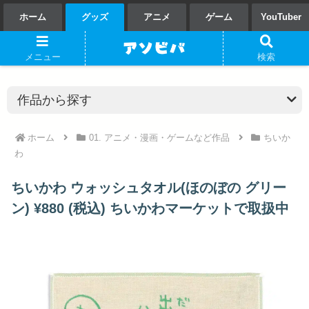
ホーム
グッズ
アニメ
ゲーム
YouTuber
メニュー
検索
ホーム
01. アニメ・漫画・ゲームなど作品
ちいか
わ
ちいかわ ウォッシュタオル(ほのぼの グリー
ン) ¥880 (税込) ちいかわマーケットで取扱中