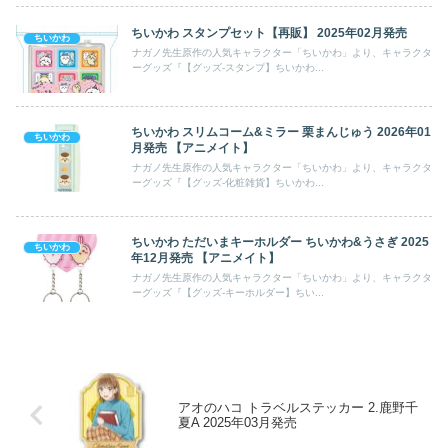
ちいかわ スタンプセット【再販】 2025年02月発売
ちいかわ
ナガノ先生原作の人気キャラクター「ちいかわ」より、キャラクタ
ーグッズ『【グッズ-スタンプ】ちいかわ...
ちいかわ スリムコーム&ミラー 栗まんじゅう 2026年01
ちいかわ
月発売 【アニメイト】
ナガノ先生原作の人気キャラクター「ちいかわ」より、キャラクタ
ーグッズ『【グッズ-化粧雑貨】ちいかわ...
ちいかわ ただいまキーホルダー ちいかわ&うさぎ 2025
ちいかわ
年12月発売 【アニメイト】
ナガノ先生原作の人気キャラクター「ちいかわ」より、キャラクタ
ーグッズ『【グッズ-キーホルダー】ちい...
アオのハコ トラベルステッカー 2.鹿野千
夏A 2025年03月発売