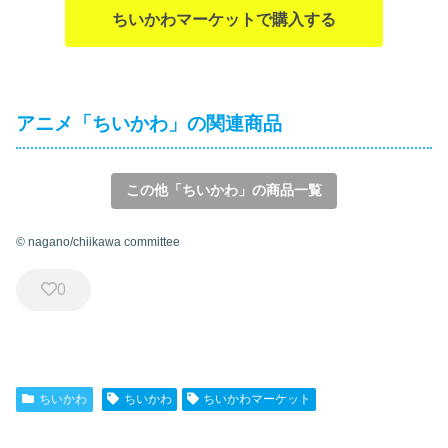
ちいかわマーケットで購入する
アニメ「ちいかわ」の関連商品
この他「ちいかわ」の商品一覧
© nagano/chiikawa committee
0
ちいかわ
ちいかわ
ちいかわマーケット