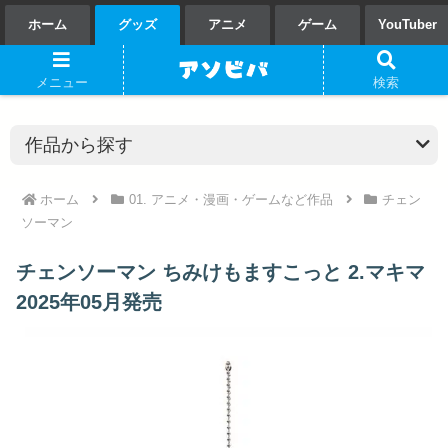
ホーム
グッズ
アニメ
ゲーム
YouTuber
メニュー
検索
ホーム
01. アニメ・漫画・ゲームなど作品
チェン
ソーマン
チェンソーマン ちみけもますこっと 2.マキマ
2025年05月発売