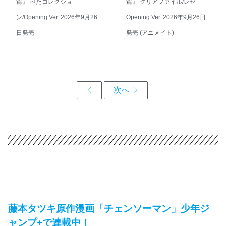
篇』 ぺたコレクショ
篇』 クリアファイル/レゼ
ン/Opening Ver. 2026年9月26
Opening Ver. 2026年9月26日
日発売
発売 (アニメイト)
藤本タツキ原作漫画「チェンソーマン」少年ジ
ャンプ+で連載中！