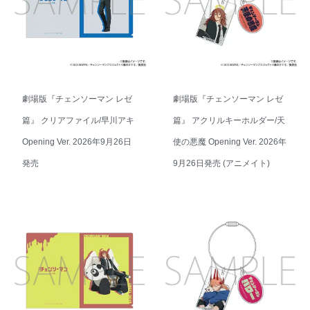
劇場版『チェンソーマン レゼ
劇場版『チェンソーマン レゼ
篇』 クリアファイル/早川アキ
篇』 アクリルキーホルダー/天
Opening Ver. 2026年9月26日
使の悪魔 Opening Ver. 2026年
発売
9月26日発売 (アニメイト)