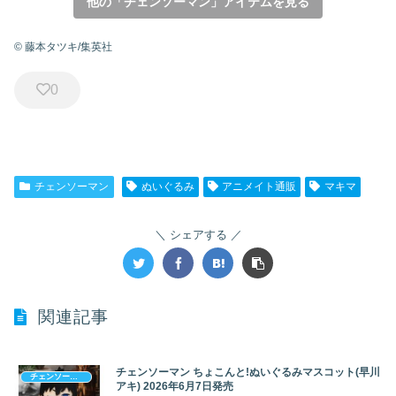
他の「チェンソーマン」アイテムを見る
© 藤本タツキ/集英社
0
チェンソーマン
ぬいぐるみ
アニメイト通販
マキマ
シェアする
関連記事
チェンソーマン ちょこんと!ぬいぐるみマスコット(早川
チェンソーマン
アキ) 2026年6月7日発売