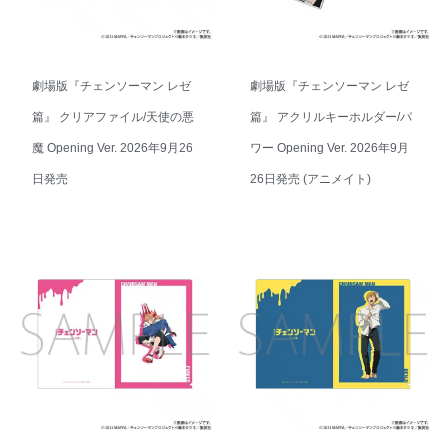
劇場版『チェンソーマン レゼ
劇場版『チェンソーマン レゼ
篇』 クリアファイル/天使の悪
篇』 アクリルキーホルダー/パ
魔 Opening Ver. 2026年9月26
ワー Opening Ver. 2026年9月
日発売
26日発売 (アニメイト)