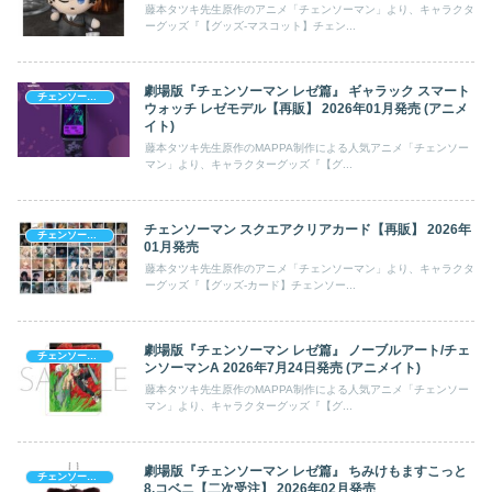
藤本タツキ先生原作のアニメ「チェンソーマン」より、キャラクタ
ーグッズ『【グッズ-マスコット】チェン...
劇場版『チェンソーマン レゼ篇』 ギャラック スマート
チェンソーマン
ウォッチ レゼモデル【再販】 2026年01月発売 (アニメ
イト)
藤本タツキ先生原作のMAPPA制作による人気アニメ「チェンソー
マン」より、キャラクターグッズ『【グ...
チェンソーマン スクエアクリアカード【再販】 2026年
チェンソーマン
01月発売
藤本タツキ先生原作のアニメ「チェンソーマン」より、キャラクタ
ーグッズ『【グッズ-カード】チェンソー...
劇場版『チェンソーマン レゼ篇』 ノーブルアート/チェ
チェンソーマン
ンソーマンA 2026年7月24日発売 (アニメイト)
藤本タツキ先生原作のMAPPA制作による人気アニメ「チェンソー
マン」より、キャラクターグッズ『【グ...
劇場版『チェンソーマン レゼ篇』 ちみけもますこっと
チェンソーマン
8.コベニ【二次受注】 2026年02月発売