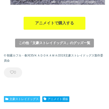
アニメイトで購入する
この他「文豪ストレイドッグス」のグッズ一覧
© 朝霧カフカ・春河35/ＫＡＤＯＫＡＷＡ/2019文豪ストレイドッグス製作委
員会
0
文豪ストレイドッグス
アニメイト通販