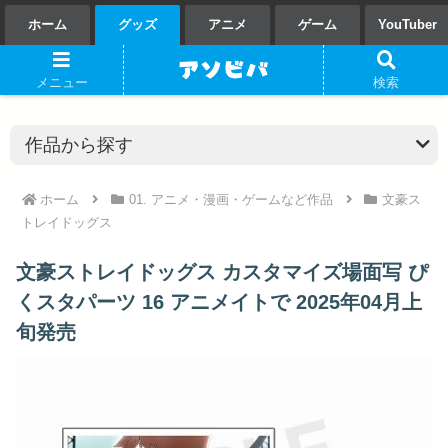
ホーム
グッズ
アニメ
ゲーム
YouTuber
メニュー
検索
ホーム
01. アニメ・漫画・ゲームなど作品
文豪ス
トレイドッグス
文豪ストレイドッグス カスタマイズ場面写 ぴ
くスタパーツ 16 アニメイトで 2025年04月上
旬発売