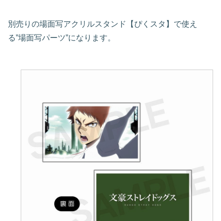
別売りの場面写アクリルスタンド【ぴくスタ】で使え
る”場面写パーツ”になります。