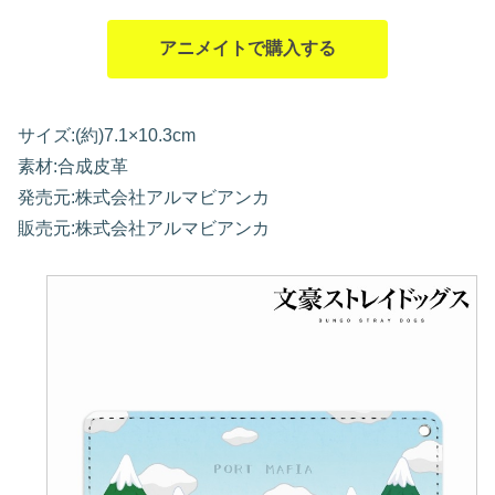
アニメイトで購入する
サイズ:(約)7.1×10.3cm
素材:合成皮革
発売元:株式会社アルマビアンカ
販売元:株式会社アルマビアンカ