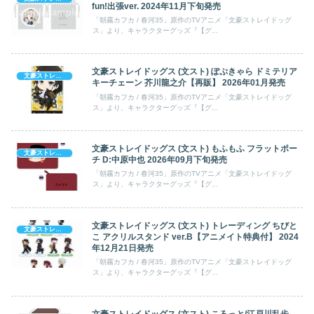
fun!出張ver. 2024年11月下旬発売
「朝霧カフカ / 春河35」原作のTVアニメ「文豪ストレイドッグ
ス」より、キャラクターグッズ『【グ...
文豪ストレイドッグス (文スト) ぽぷきゃら ドミテリア
文豪ストレイドッグス
キーチェーン 芥川龍之介【再販】 2026年01月発売
「朝霧カフカ / 春河35」原作のTVアニメ「文豪ストレイドッグ
ス」より、キャラクターグッズ『【グ...
文豪ストレイドッグス (文スト) もふもふ フラットポー
文豪ストレイドッグス
チ D:中原中也 2026年09月下旬発売
「朝霧カフカ / 春河35」原作のTVアニメ「文豪ストレイドッグ
ス」より、キャラクターグッズ『【グ...
文豪ストレイドッグス (文スト) トレーディング ちびと
文豪ストレイドッグス
こ アクリルスタンド ver.B【アニメイト特典付】 2024
年12月21日発売
「朝霧カフカ / 春河35」原作のTVアニメ「文豪ストレイドッグ
ス」より、キャラクターグッズ『【グ...