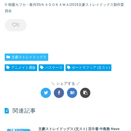
© 朝霧カフカ・春河35/ＫＡＤＯＫＡＷＡ/2019文豪ストレイドッグス製作委
員会
0
文豪ストレイドッグス
アニメイト通販
パスケース
ポートマフィア (文スト)
シェアする
関連記事
文豪ストレイドッグス (文スト) 豆巾着 中島敦 Have
文豪ストレイドッグス