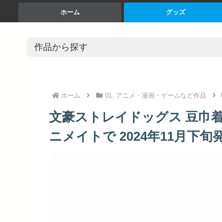
ホーム
グッズ
ホーム
01. アニメ・漫画・ゲームなど作品
文豪ストレイドッグス 豆巾着 芥川
ニメイトで 2024年11月下旬