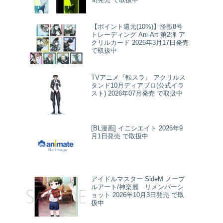
【ポイント還元(10%)】怪獣8号
トレーディング Ani-Art 第2弾 ア
クリルカード 2026年3月17日発売
で取扱中
TVアニメ『転スラ』 アクリルス
タンド10月ディアブロ(公式イラ
スト) 2026年07月発売 で取扱中
[BL漫画] イニシエイト 2026年9
月1日発売 で取扱中
アイドルマスター SideM ノーブ
ルアート/神楽麗 リメンバーシ
ョット 2026年10月3日発売 で取
扱中