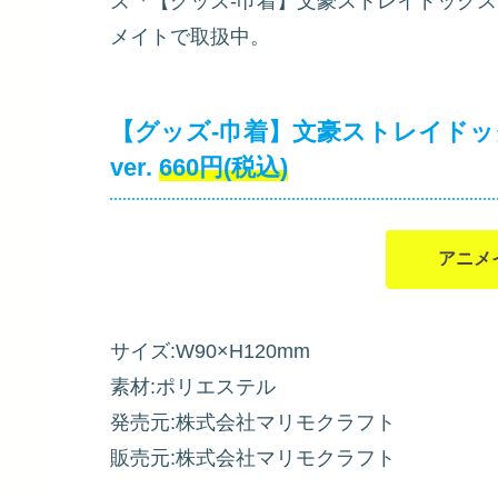
ズ『【グッズ-巾着】文豪ストレイドッグス 豆巾着
メイトで取扱中。
【グッズ-巾着】文豪ストレイドッグス 
ver.
660円(税込)
アニメ
サイズ:W90×H120mm
素材:ポリエステル
発売元:株式会社マリモクラフト
販売元:株式会社マリモクラフト