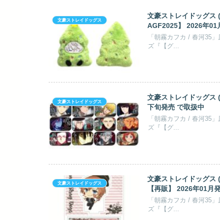
文豪ストレイドッグス (
文豪ストレイドッグス
AGF2025】 2026年
「朝霧カフカ / 春河3
ズ『【グ...
文豪ストレイドッグス (文
文豪ストレイドッグス
下旬発売 で取扱中
「朝霧カフカ / 春河3
ズ『【グ...
文豪ストレイドッグス 
文豪ストレイドッグス
【再販】 2026年01月
「朝霧カフカ / 春河3
ズ『【グ...