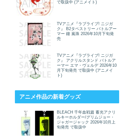
で取扱中 (アニメイト)
TVアニメ『ラブライブ! ニジガ
ク』 B2タペストリー バトルアー
マー 鐘 嵐珠 2026年10月下旬発
売
TVアニメ『ラブライブ! ニジガ
ク』 アクリルスタンド バトルア
ーマー エマ・ヴェルデ 2026年10
月下旬発売 で取扱中 (アニメイ
ト)
アニメ作品の新着グッズ
BLEACH 千年血戦篇 蓄光アクリ
ルキーホルダー/グリムジョー・
ジャガージャック 2026年10月上
旬発売 で取扱中