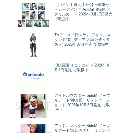
【ポイント還元(10%)】怪獣8号
トレーディング Ani-Art 第2弾 ア
クリルカード 2026年3月17日発売
で取扱中
TVアニメ『転スラ』 アクリルス
タンド10月ディアブロ(公式イラ
スト) 2026年07月発売 で取扱中
[BL漫画] イニシエイト 2026年9
月1日発売 で取扱中
アイドルマスター SideM ノーブ
ルアート/神楽麗 リメンバーシ
ョット 2026年10月3日発売 で取
扱中
アイドルマスター SideM ノーブ
ルアート/渡辺みのり リメンバ