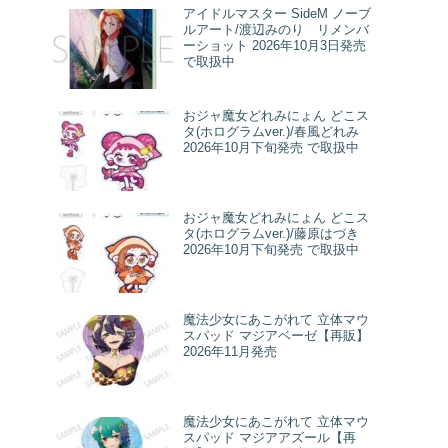
アイドルマスター SideM ノーブ
ルアート/渡辺みのり リメンバ
ーショット 2026年10月3日発売
で取扱中
おジャ魔女どれみにょん どこス
タ(ホログラムver.)/春風どれみ
2026年10月下旬発売 で取扱中
おジャ魔女どれみにょん どこス
タ(ホログラムver.)/藤原はづき
2026年10月下旬発売 で取扱中
魔法少女にあこがれて 立体マウ
スパッド マジアベーゼ【再販】
2026年11月発売
魔法少女にあこがれて 立体マウ
スパッド マジアアズール【再