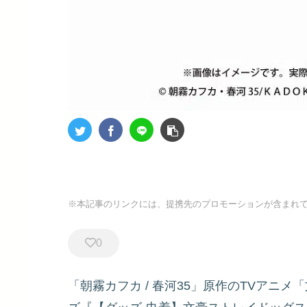
※本記事のリンクには、提携先のプロモーションが含まれ
0
「朝霧カフカ / 春河35」原作のTVアニ