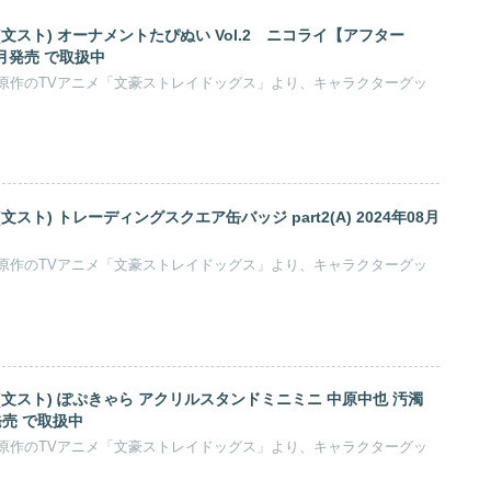
文スト) オーナメントたぴぬい Vol.2 ニコライ【アフター
01月発売 で取扱中
5」原作のTVアニメ「文豪ストレイドッグス」より、キャラクターグッ
スト) トレーディングスクエア缶バッジ part2(A) 2024年08月
5」原作のTVアニメ「文豪ストレイドッグス」より、キャラクターグッ
(文スト) ぽぷきゃら アクリルスタンドミニミニ 中原中也 汚濁
発売 で取扱中
5」原作のTVアニメ「文豪ストレイドッグス」より、キャラクターグッ