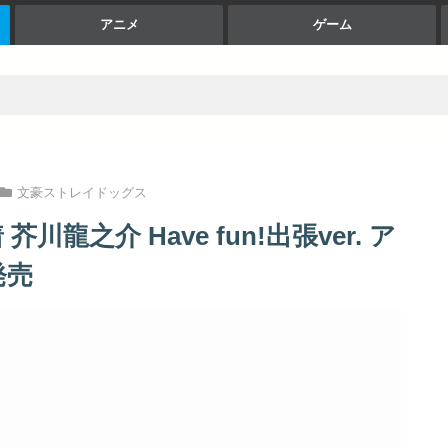
アニメ
ゲーム
文豪ストレイドッグス
龍之介 Have fun!出張ver. ア
発売