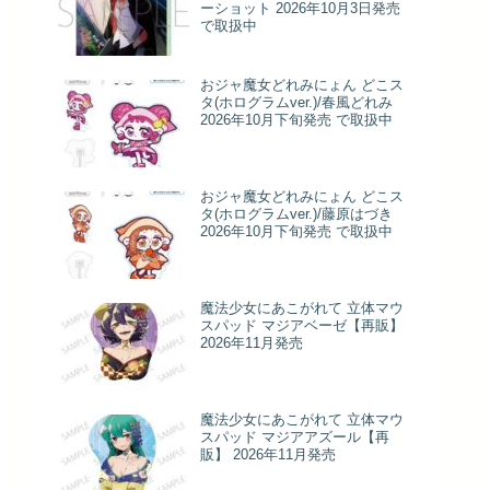
ーショット 2026年10月3日発売
で取扱中
おジャ魔女どれみにょん どこス
タ(ホログラムver.)/春風どれみ
2026年10月下旬発売 で取扱中
おジャ魔女どれみにょん どこス
タ(ホログラムver.)/藤原はづき
2026年10月下旬発売 で取扱中
魔法少女にあこがれて 立体マウ
スパッド マジアベーゼ【再販】
2026年11月発売
魔法少女にあこがれて 立体マウ
スパッド マジアアズール【再
販】 2026年11月発売