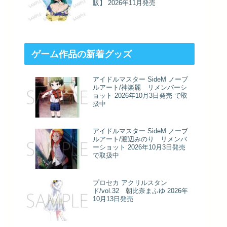
販】 2026年11月発売
ゲーム作品の新着グッズ
アイドルマスター SideM ノーブ
ルアート/神楽麗 リメンバーシ
ョット 2026年10月3日発売 で取
扱中
アイドルマスター SideM ノーブ
ルアート/渡辺みのり リメンバ
ーショット 2026年10月3日発売
で取扱中
プロセカ アクリルスタン
ド/vol.32 朝比奈まふゆ 2026年
10月13日発売