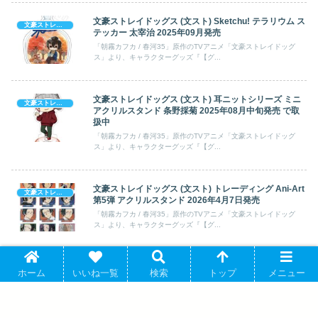
文豪ストレイドッグス (文スト) Sketchu! テラリウム ス
文豪ストレイドッグス
テッカー 太宰治 2025年09月発売
「朝霧カフカ / 春河35」原作のTVアニメ「文豪ストレイドッグ
ス」より、キャラクターグッズ『【グ...
文豪ストレイドッグス (文スト) 耳ニットシリーズ ミニ
文豪ストレイドッグス
アクリルスタンド 条野採菊 2025年08月中旬発売 で取
扱中
「朝霧カフカ / 春河35」原作のTVアニメ「文豪ストレイドッグ
ス」より、キャラクターグッズ『【グ...
文豪ストレイドッグス (文スト) トレーディング Ani-Art
文豪ストレイドッグス
第5弾 アクリルスタンド 2026年4月7日発売
「朝霧カフカ / 春河35」原作のTVアニメ「文豪ストレイドッグ
ス」より、キャラクターグッズ『【グ...
文豪ストレイドッグス (文スト) 目ヂカラアクリルキー
文豪ストレイドッグス
ホーム
いいね一覧
検索
トップ
メニュー
ホルダー 福沢諭吉 2024年10月発売
「朝霧カフカ / 春河35」原作のTVアニメ「文豪ストレイドッグ
ス」より、キャラクターグッズ『【グ...