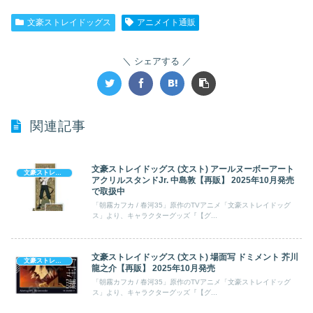
文豪ストレイドッグス
アニメイト通販
シェアする
関連記事
文豪ストレイドッグス (文スト) アールヌーボーアート
文豪ストレイドッグス
アクリルスタンドJr. 中島敦【再販】 2025年10月発売
で取扱中
「朝霧カフカ / 春河35」原作のTVアニメ「文豪ストレイドッグ
ス」より、キャラクターグッズ『【グ...
文豪ストレイドッグス (文スト) 場面写 ドミメント 芥川
文豪ストレイドッグス
龍之介【再販】 2025年10月発売
「朝霧カフカ / 春河35」原作のTVアニメ「文豪ストレイドッグ
ス」より、キャラクターグッズ『【グ...