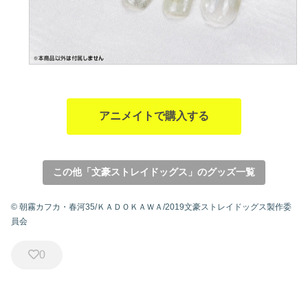
アニメイトで購入する
この他「文豪ストレイドッグス」のグッズ一覧
© 朝霧カフカ・春河35/ＫＡＤＯＫＡＷＡ/2019文豪ストレイドッグス製作委
員会
0