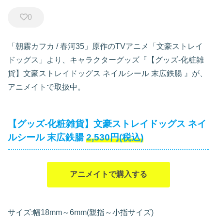
0
「朝霧カフカ / 春河35」原作のTVアニメ「文豪ストレイ
ドッグス」より、キャラクターグッズ『【グッズ-化粧雑
貨】文豪ストレイドッグス ネイルシール 末広鉄腸
』が、
アニメイトで取扱中。
【グッズ-化粧雑貨】文豪ストレイドッグス ネイ
ルシール 末広鉄腸
2,530円(税込)
アニメイトで購入する
サイズ:幅18mm～6mm(親指～小指サイズ)