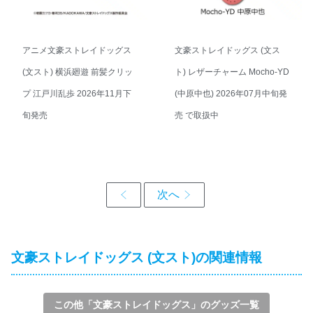
アニメ文豪ストレイドッグス
文豪ストレイドッグス (文ス
(文スト) 横浜廻遊 前髪クリッ
ト) レザーチャーム Mocho-YD
プ 江戸川乱歩 2026年11月下
(中原中也) 2026年07月中旬発
旬発売
売 で取扱中
文豪ストレイドッグス (文スト)の関連情報
この他「文豪ストレイドッグス」のグッズ一覧