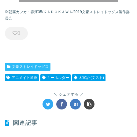
© 朝霧カフカ・春河35/ＫＡＤＯＫＡＷＡ/2019文豪ストレイドッグス製作委
員会
0
文豪ストレイドッグス
アニメイト通販
キーホルダー
太宰治 (文スト)
シェアする
関連記事