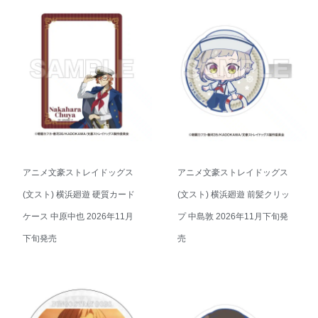
アニメ文豪ストレイドッグス
アニメ文豪ストレイドッグス
(文スト) 横浜廻遊 硬質カード
(文スト) 横浜廻遊 前髪クリッ
ケース 中原中也 2026年11月
プ 中島敦 2026年11月下旬発
下旬発売
売