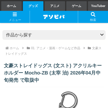
ホーム
グッズ
アニメ
ゲーム
YouTuber
メニュー
検索
ホーム
01. アニメ・漫画・ゲームなど作品
文豪ス
トレイドッグス
文豪ストレイドッグス (文スト) アクリルキー
ホルダー Mocho-ZB (太宰 治) 2026年04月中
旬発売 で取扱中