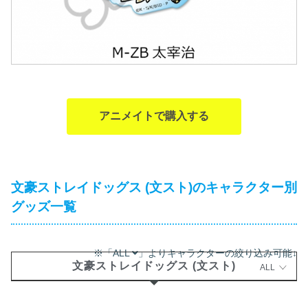
アニメイトで購入する
文豪ストレイドッグス (文スト)のキャラクター別
グッズ一覧
※「ALL
」よりキャラクターの絞り込み可能↓
文豪ストレイドッグス (文スト)
ALL