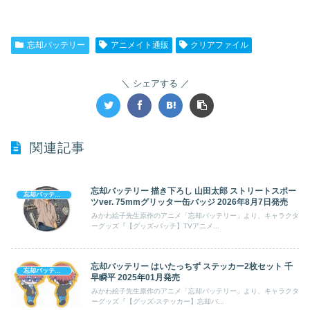
忘却バッテリー
アニメイト通販
クリアファイル
シェアする
関連記事
忘却バッテリー 描き下ろし 山田太郎 ストリートスポー
忘却バッテリー
ツver. 75mmグリッター缶バッジ 2026年8月7日発売
みかわ絵子先生原作のアニメ「忘却バッテリー」より、キャラクタ
ーグッズ『【グッズ-バッチ】TVアニメ...
忘却バッテリー はいたっちず ステッカー2枚セット 千
忘却バッテリー
早瞬平 2025年01月発売
みかわ絵子先生原作のアニメ「忘却バッテリー」より、キャラクタ
ーグッズ『【グッズ-ステッカー】忘却バ...