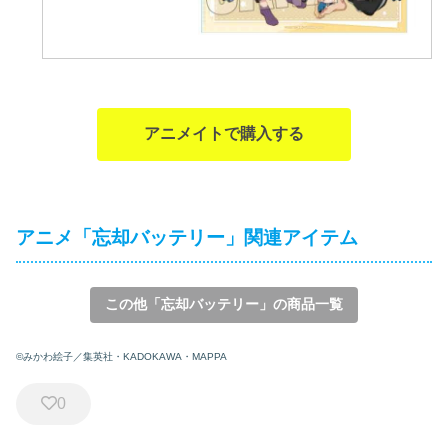
アニメイトで購入する
アニメ「忘却バッテリー」関連アイテム
この他「忘却バッテリー」の商品一覧
©みかわ絵子／集英社・KADOKAWA・MAPPA
0