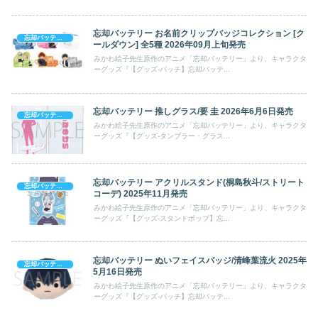
忘却バッテリー お名前クリップバッジコレクション [ク
忘却バッテリー
ールダウン] 全5種 2026年09月上旬発売
みかわ絵子先生原作のアニメ「忘却バッテリー」より、キャラクタ
ーグッズ『【グッズ-バッチ】忘却バッテ...
忘却バッテリー 推しグラス/要 圭 2026年6月6日発売
忘却バッテリー
みかわ絵子先生原作のアニメ「忘却バッテリー」より、キャラクタ
ーグッズ『【グッズ-タンブラー・グラス...
忘却バッテリー アクリルスタンド(桐島秋斗/ストリート
忘却バッテリー
コーデ) 2025年11月発売
みかわ絵子先生原作のアニメ「忘却バッテリー」より、キャラクタ
ーグッズ『【グッズ-スタンドポップ】忘...
忘却バッテリー ぬいフェイスバッジ/清峰葉流火 2025年
忘却バッテリー
5月16日発売
みかわ絵子先生原作のアニメ「忘却バッテリー」より、キャラクタ
ーグッズ『【グッズ-バッチ】忘却バッテ...