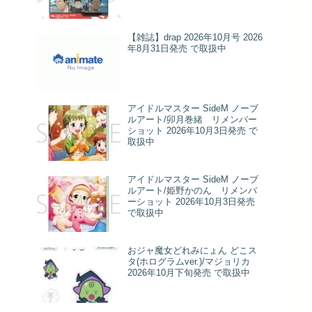
【雑誌】drap 2026年10月号 2026
年8月31日発売 で取扱中
アイドルマスター SideM ノーブ
ルアート/卯月巻緒 リメンバー
ショット 2026年10月3日発売 で
取扱中
アイドルマスター SideM ノーブ
ルアート/姫野かのん リメンバ
ーショット 2026年10月3日発売
で取扱中
おジャ魔女どれみにょん どこス
タ(ホログラムver.)/マジョリカ
2026年10月下旬発売 で取扱中