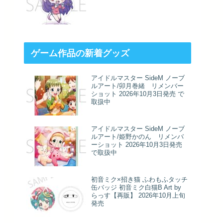
ゲーム作品の新着グッズ
アイドルマスター SideM ノーブ
ルアート/卯月巻緒 リメンバー
ショット 2026年10月3日発売 で
取扱中
アイドルマスター SideM ノーブ
ルアート/姫野かのん リメンバ
ーショット 2026年10月3日発売
で取扱中
初音ミク×招き猫 ふわもふタッチ
缶バッジ 初音ミク白猫B Art by
らっす【再販】 2026年10月上旬
発売