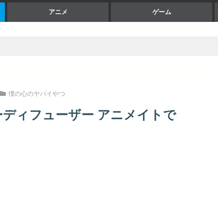
アニメ
ゲーム
僕の心のヤバイやつ
ーディフューザー アニメイトで