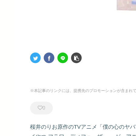
※本記事のリンクには、提携先のプロモーションが含まれ
0
桜井のりお原作のTVアニメ「僕の心のヤ