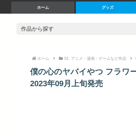
ホーム
グッズ
ホーム
01. アニメ・漫画・ゲームなど作品
僕の心のヤバイやつ フラワ
2023年09月上旬発売