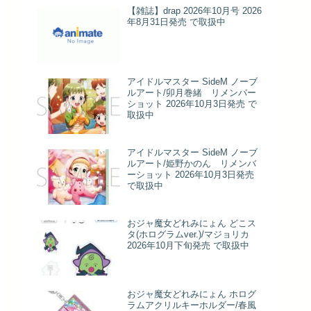
【雑誌】drap 2026年10月号 2026
年8月31日発売 で取扱中
アイドルマスター SideM ノーブ
ルアート/卯月巻緒 リメンバー
ショット 2026年10月3日発売 で
取扱中
アイドルマスター SideM ノーブ
ルアート/姫野かのん リメンバ
ーショット 2026年10月3日発売
で取扱中
おジャ魔女どれみにょん どこス
タ(ホログラムver.)/マジョリカ
2026年10月下旬発売 で取扱中
おジャ魔女どれみにょん ホログ
ラムアクリルキーホルダー/春風