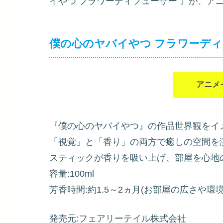
イやつ フラワーディフューザー
』が、アニ
僕の心のヤバイやつ フラワーデ
アニメ
『僕の心のヤバイやつ』の作品世界観をイ
「視覚」と「香り」の両方で癒しの空間を
スティックが香りを吸い上げ、部屋を心地
容量:100ml
芳香時間:約1.5～2ヵ月(お部屋の広さや
発売元:フェアリーテイル株式会社