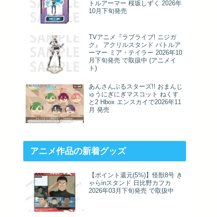
トルアーマー 桜坂しずく 2026年
10月下旬発売
TVアニメ『ラブライブ! ニジガ
ク』 アクリルスタンド バトルア
ーマー ミア・テイラー 2026年10
月下旬発売 で取扱中 (アニメイ
ト)
あんさんぶるスターズ!! おまんじ
ゅうにぎにぎマスコット ねくす
と2 Hbox エンスカイで2026年11
月 発売
アニメ作品の新着グッズ
【ポイント還元(5%)】怪獣8号 き
ゃらinスタンド 日比野カフカ
2026年03月下旬発売 で取扱中