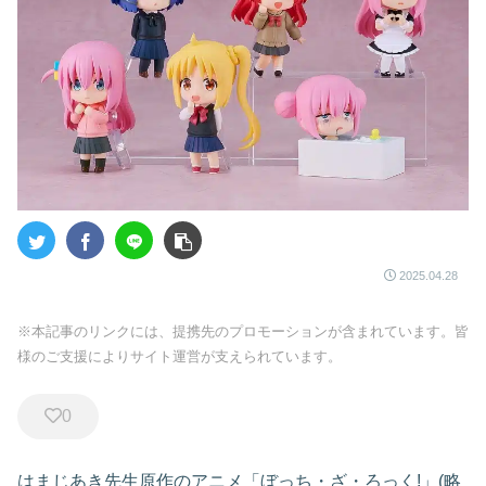
2025.04.28
※本記事のリンクには、提携先のプロモーションが含まれています。皆
様のご支援によりサイト運営が支えられています。
0
はまじあき先生原作のアニメ「ぼっち・ざ・ろっく!」(略