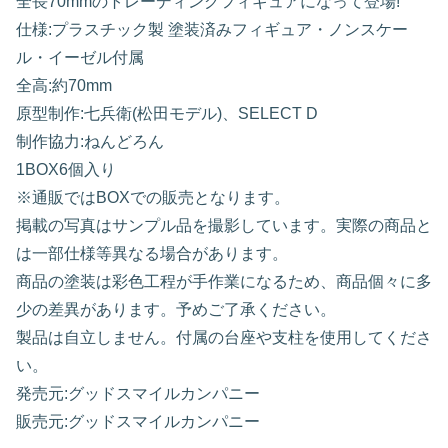
全長70mmのトレーディングフィギュアになって登場!
仕様:プラスチック製 塗装済みフィギュア・ノンスケー
ル・イーゼル付属
全高:約70mm
原型制作:七兵衛(松田モデル)、SELECT D
制作協力:ねんどろん
1BOX6個入り
※通販ではBOXでの販売となります。
掲載の写真はサンプル品を撮影しています。実際の商品と
は一部仕様等異なる場合があります。
商品の塗装は彩色工程が手作業になるため、商品個々に多
少の差異があります。予めご了承ください。
製品は自立しません。付属の台座や支柱を使用してくださ
い。
発売元:グッドスマイルカンパニー
販売元:グッドスマイルカンパニー