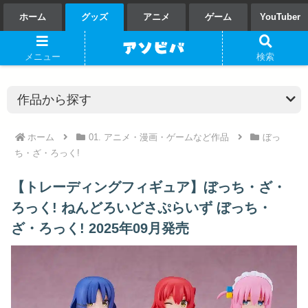
ホーム
グッズ
アニメ
ゲーム
YouTuber
メニュー
検索
ホーム
01. アニメ・漫画・ゲームなど作品
ぼっ
ち・ざ・ろっく!
【トレーディングフィギュア】ぼっち・ざ・
ろっく! ねんどろいどさぷらいず ぼっち・
ざ・ろっく! 2025年09月発売