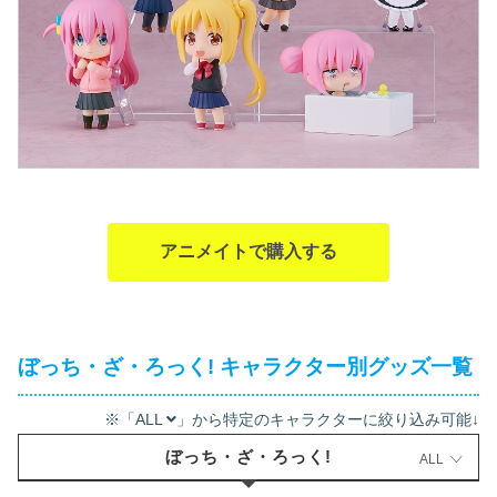
アニメイトで購入する
ぼっち・ざ・ろっく! キャラクター別グッズ一覧
※「ALL
」から特定のキャラクターに絞り込み可能↓
ぼっち・ざ・ろっく!
ALL