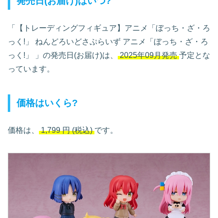
発売日(お届け)はいつ?
「【トレーディングフィギュア】アニメ「ぼっち・ざ・ろ
っく!」 ねんどろいどさぷらいず アニメ「ぼっち・ざ・ろ
っく!」
」の発売日(お届け)は、
2025年09月発売
予定とな
っています。
価格はいくら?
価格は、
1,799
円
(税込)
です。