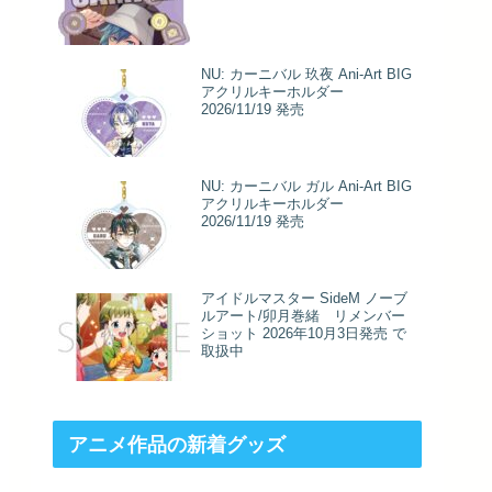
NU: カーニバル 玖夜 Ani-Art BIG
アクリルキーホルダー
2026/11/19 発売
NU: カーニバル ガル Ani-Art BIG
アクリルキーホルダー
2026/11/19 発売
アイドルマスター SideM ノーブ
ルアート/卯月巻緒 リメンバー
ショット 2026年10月3日発売 で
取扱中
アニメ作品の新着グッズ