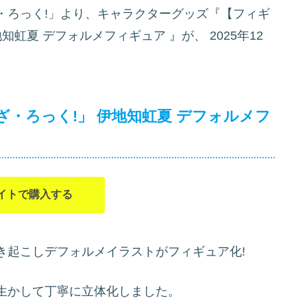
・ろっく!」より、キャラクターグッズ『【フィギ
地知虹夏 デフォルメフィギュア
』が、
2025年12
・ろっく!」 伊地知虹夏 デフォルメフ
イトで購入する
き起こしデフォルメイラストがフィギュア化!
生かして丁寧に立体化しました。