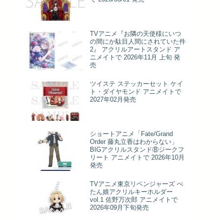
TVアニメ『お隣の天使様にいつ
の間にか駄目人間にされていた件
2』 アクリルアートスタンド ア
ニメイトで 2026年11月 上旬 発
売
ツイステ ステッカーセット ケイ
ト・ダイヤモンド アニメイトで
2027年02月発売
ショートアニメ「Fate/Grand
Order 藤丸立香はわからない」
BIGアクリルスタンド⑧ジークフ
リート アニメイトで 2026年10月
発売
TVアニメ東京リベンジャーズ ぺ
たん娘アクリルキーホルダー
vol.1 佐野万次郎 アニメイトで
2026年09月下旬発売