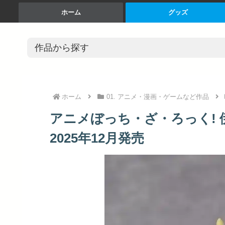
ホーム
グッズ
ホーム
01. アニメ・漫画・ゲームなど作品
アニメぼっち・ざ・ろっく! 
2025年12月発売