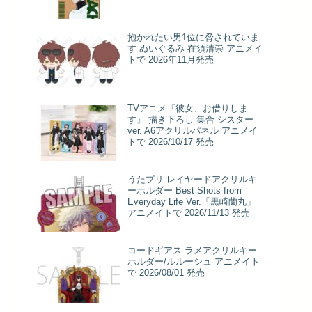
抱かれたい男1位に脅されていま
す ぬいぐるみ 在須清崇 アニメイ
トで 2026年11月発売
TVアニメ『彼女、お借りしま
す』 描き下ろし 集合 シスター
ver. A6アクリルパネル アニメイ
トで 2026/10/17 発売
うたプリ レイヤードアクリルキ
ーホルダー Best Shots from
Everyday Life Ver.「黒崎蘭丸」
アニメイトで 2026/11/13 発売
コードギアス ラメアクリルキー
ホルダー/ルルーシュ アニメイト
で 2026/08/01 発売