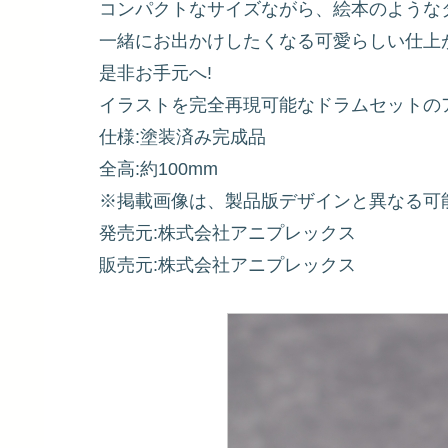
コンパクトなサイズながら、絵本のような
一緒にお出かけしたくなる可愛らしい仕上
是非お手元へ!
イラストを完全再現可能なドラムセットの
仕様:塗装済み完成品
全高:約100mm
※掲載画像は、製品版デザインと異なる可
発売元:株式会社アニプレックス
販売元:株式会社アニプレックス