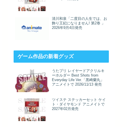
清川和泉「二度目の人生では、お
飾り王妃になりません! 第2巻 」
2026年9月4日発売
ゲーム作品の新着グッズ
うたプリ レイヤードアクリルキ
ーホルダー Best Shots from
Everyday Life Ver.「黒崎蘭丸」
アニメイトで 2026/11/13 発売
ツイステ ステッカーセット ケイ
ト・ダイヤモンド アニメイトで
2027年02月発売