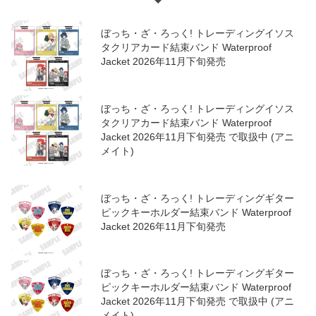
ぼっち・ざ・ろっく! トレーディングイソス
タクリアカード結束バンド Waterproof
Jacket 2026年11月下旬発売
ぼっち・ざ・ろっく! トレーディングイソス
タクリアカード結束バンド Waterproof
Jacket 2026年11月下旬発売 で取扱中 (アニ
メイト)
ぼっち・ざ・ろっく! トレーディングギター
ピックキーホルダー結束バンド Waterproof
Jacket 2026年11月下旬発売
ぼっち・ざ・ろっく! トレーディングギター
ピックキーホルダー結束バンド Waterproof
Jacket 2026年11月下旬発売 で取扱中 (アニ
メイト)