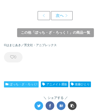
この他「ぼっち・ざ・ろっく！」の商品一覧
©はまじあき／芳文社・アニプレックス
0
ぼっち・ざ・ろっく!
アニメイト通販
後藤ひとり
シェアする