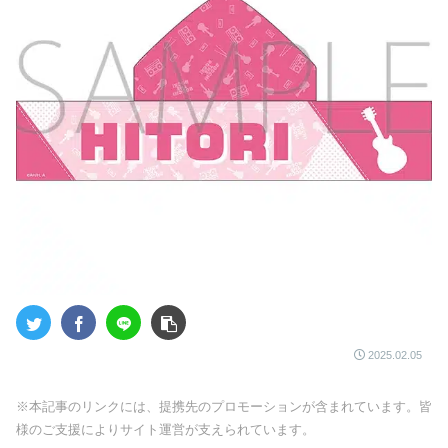
2025.02.05
※本記事のリンクには、提携先のプロモーションが含まれています。皆
様のご支援によりサイト運営が支えられています。