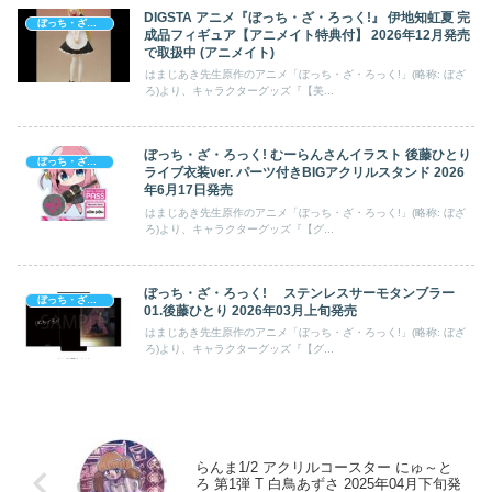
DIGSTA アニメ『ぼっち・ざ・ろっく!』 伊地知虹夏 完
ぼっち・ざ・ろっく!
成品フィギュア【アニメイト特典付】 2026年12月発売
で取扱中 (アニメイト)
はまじあき先生原作のアニメ「ぼっち・ざ・ろっく!」(略称: ぼざ
ろ)より、キャラクターグッズ『【美...
ぼっち・ざ・ろっく! むーらんさんイラスト 後藤ひとり
ぼっち・ざ・ろっく!
ライブ衣装ver. パーツ付きBIGアクリルスタンド 2026
年6月17日発売
はまじあき先生原作のアニメ「ぼっち・ざ・ろっく!」(略称: ぼざ
ろ)より、キャラクターグッズ『【グ...
ぼっち・ざ・ろっく! ステンレスサーモタンブラー
ぼっち・ざ・ろっく!
01.後藤ひとり 2026年03月上旬発売
はまじあき先生原作のアニメ「ぼっち・ざ・ろっく!」(略称: ぼざ
ろ)より、キャラクターグッズ『【グ...
らんま1/2 アクリルコースター にゅ～と
ろ 第1弾 T 白鳥あずさ 2025年04月下旬発