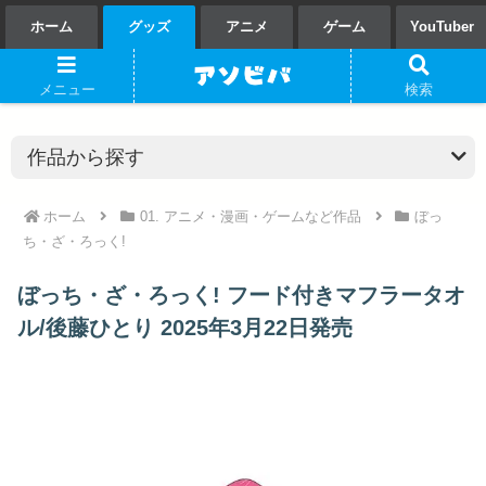
ホーム
グッズ
アニメ
ゲーム
YouTuber
メニュー
検索
ホーム
01. アニメ・漫画・ゲームなど作品
ぼっ
ち・ざ・ろっく!
ぼっち・ざ・ろっく! フード付きマフラータオ
ル/後藤ひとり 2025年3月22日発売