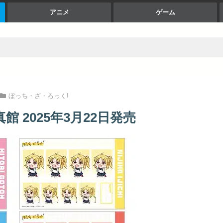
アニメ
ゲーム
ぼっち・ざ・ろっく!
 2025年3月22日発売