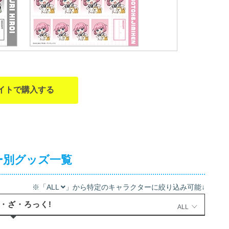
イトで購入する
ー別グッズ一覧
※「ALL
」から特定のキャラクターに絞り込み可能↓
・ざ・ろっく!
ALL