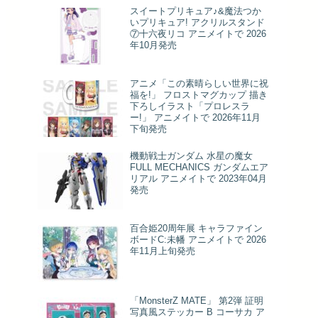
スイートプリキュア♪&魔法つか
いプリキュア! アクリルスタンド
⑦十六夜リコ アニメイトで 2026
年10月発売
アニメ「この素晴らしい世界に祝
福を!」 フロストマグカップ 描き
下ろしイラスト「プロレスラ
ー!」 アニメイトで 2026年11月
下旬発売
機動戦士ガンダム 水星の魔女
FULL MECHANICS ガンダムエア
リアル アニメイトで 2023年04月
発売
百合姫20周年展 キャラファイン
ボードC:未幡 アニメイトで 2026
年11月上旬発売
「MonsterZ MATE」 第2弾 証明
写真風ステッカー B コーサカ ア