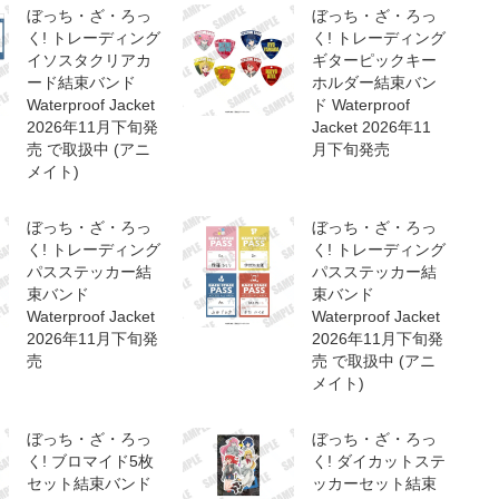
ぼっち・ざ・ろっ
ぼっち・ざ・ろっ
く! トレーディング
く! トレーディング
イソスタクリアカ
ギターピックキー
ード結束バンド
ホルダー結束バン
Waterproof Jacket
ド Waterproof
2026年11月下旬発
Jacket 2026年11
売 で取扱中 (アニ
月下旬発売
メイト)
ぼっち・ざ・ろっ
ぼっち・ざ・ろっ
く! トレーディング
く! トレーディング
パスステッカー結
パスステッカー結
束バンド
束バンド
Waterproof Jacket
Waterproof Jacket
2026年11月下旬発
2026年11月下旬発
売
売 で取扱中 (アニ
メイト)
ぼっち・ざ・ろっ
ぼっち・ざ・ろっ
く! ブロマイド5枚
く! ダイカットステ
セット結束バンド
ッカーセット結束