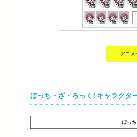
アニメ
ぼっち・ざ・ろっく! キャラクタ
ぼっち