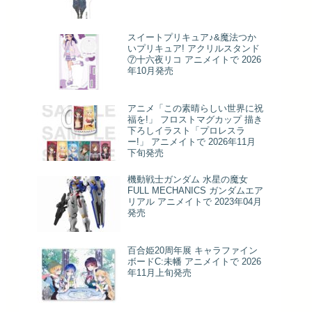
スイートプリキュア♪&魔法つか
いプリキュア! アクリルスタンド
⑦十六夜リコ アニメイトで 2026
年10月発売
アニメ「この素晴らしい世界に祝
福を!」 フロストマグカップ 描き
下ろしイラスト「プロレスラ
ー!」 アニメイトで 2026年11月
下旬発売
機動戦士ガンダム 水星の魔女
FULL MECHANICS ガンダムエア
リアル アニメイトで 2023年04月
発売
百合姫20周年展 キャラファイン
ボードC:未幡 アニメイトで 2026
年11月上旬発売