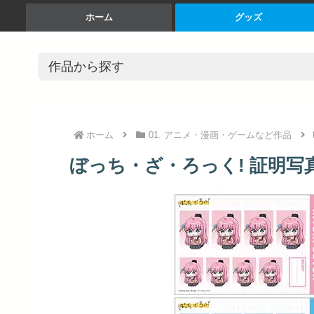
ホーム
グッズ
ホーム
01. アニメ・漫画・ゲームなど作品
ぼっち・ざ・ろっく! 証明写真館