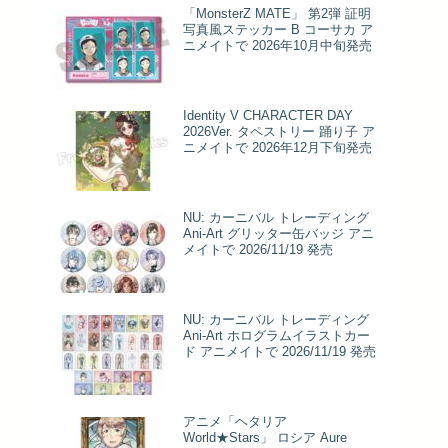
「MonsterZ MATE」 第2弾 証明
写真風ステッカー B コーサカ ア
ニメイトで 2026年10月中旬発売
Identity V CHARACTER DAY
2026Ver. タペストリー 踊り子 ア
ニメイトで 2026年12月下旬発売
NU: カーニバル トレーディング
Ani-Art グリッター缶バッジ アニ
メイトで 2026/11/19 発売
NU: カーニバル トレーディング
Ani-Art ホログラムイラストカー
ド アニメイトで 2026/11/19 発売
アニメ「ヘタリア
World★Stars」 ロシア Aure