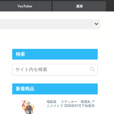
YouTuber
漫画
検索
新着商品
地獄楽 ステッカー 画眉丸 ア
ニメイトで 2026年07月下旬発売