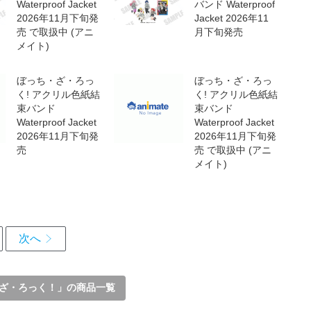
Waterproof Jacket
バンド Waterproof
2026年11月下旬発
Jacket 2026年11
売 で取扱中 (アニ
月下旬発売
メイト)
ぼっち・ざ・ろっ
ぼっち・ざ・ろっ
く! アクリル色紙結
く! アクリル色紙結
束バンド
束バンド
Waterproof Jacket
Waterproof Jacket
2026年11月下旬発
2026年11月下旬発
売
売 で取扱中 (アニ
メイト)
ざ・ろっく！」の商品一覧