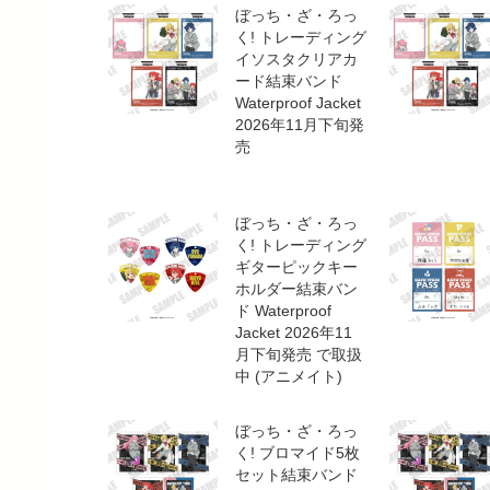
ぼっち・ざ・ろっ
く! トレーディング
イソスタクリアカ
ード結束バンド
Waterproof Jacket
2026年11月下旬発
売
ぼっち・ざ・ろっ
く! トレーディング
ギターピックキー
ホルダー結束バン
ド Waterproof
Jacket 2026年11
月下旬発売 で取扱
中 (アニメイト)
ぼっち・ざ・ろっ
く! ブロマイド5枚
セット結束バンド