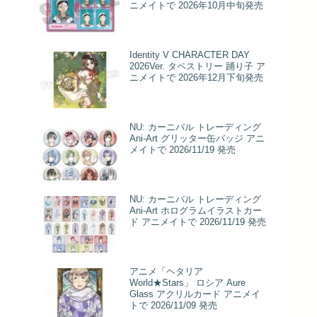
ニメイトで 2026年10月中旬発売
Identity V CHARACTER DAY
2026Ver. タペストリー 踊り子 ア
ニメイトで 2026年12月下旬発売
NU: カーニバル トレーディング
Ani-Art グリッター缶バッジ アニ
メイトで 2026/11/19 発売
NU: カーニバル トレーディング
Ani-Art ホログラムイラストカー
ド アニメイトで 2026/11/19 発売
アニメ「ヘタリア
World★Stars」 ロシア Aure
Glass アクリルカード アニメイ
トで 2026/11/09 発売