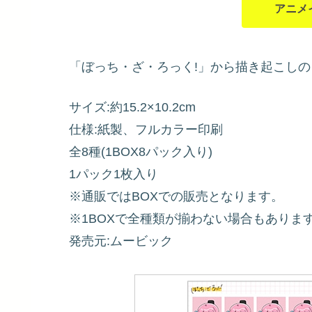
アニメ
「ぼっち・ざ・ろっく!」から描き起こしの
サイズ:約15.2×10.2cm
仕様:紙製、フルカラー印刷
全8種(1BOX8パック入り)
1パック1枚入り
※通販ではBOXでの販売となります。
※1BOXで全種類が揃わない場合もありま
発売元:ムービック