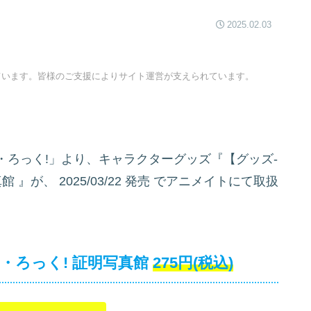
2025.02.03
ています。皆様のご支援によりサイト運営が支えられています。
ろっく!」より、キャラクターグッズ『【グッズ-
真館
』が、
2025/03/22 発売
でアニメイトにて取扱
・ろっく! 証明写真館
275円(税込)