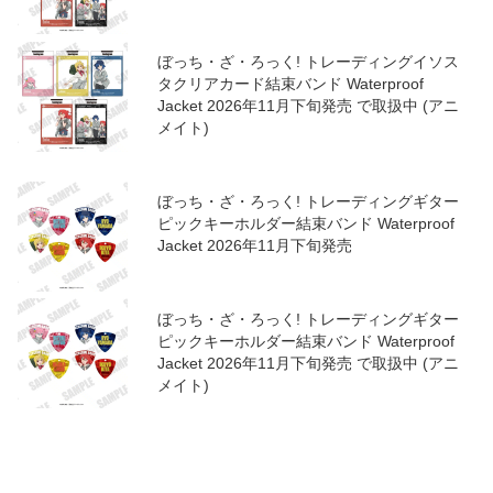
ぼっち・ざ・ろっく! トレーディングイソス
タクリアカード結束バンド Waterproof
Jacket 2026年11月下旬発売 で取扱中 (アニ
メイト)
ぼっち・ざ・ろっく! トレーディングギター
ピックキーホルダー結束バンド Waterproof
Jacket 2026年11月下旬発売
ぼっち・ざ・ろっく! トレーディングギター
ピックキーホルダー結束バンド Waterproof
Jacket 2026年11月下旬発売 で取扱中 (アニ
メイト)