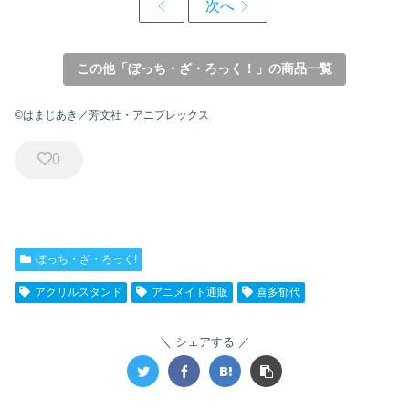
この他「ぼっち・ざ・ろっく！」の商品一覧
©はまじあき／芳文社・アニプレックス
0
ぼっち・ざ・ろっく!
アクリルスタンド
アニメイト通販
喜多郁代
シェアする