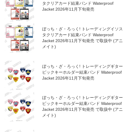
タクリアカード結束バンド Waterproof
Jacket 2026年11月下旬発売
ぼっち・ざ・ろっく! トレーディングイソス
タクリアカード結束バンド Waterproof
Jacket 2026年11月下旬発売 で取扱中 (アニ
メイト)
ぼっち・ざ・ろっく! トレーディングギター
ピックキーホルダー結束バンド Waterproof
Jacket 2026年11月下旬発売
ぼっち・ざ・ろっく! トレーディングギター
ピックキーホルダー結束バンド Waterproof
Jacket 2026年11月下旬発売 で取扱中 (アニ
メイト)