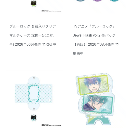
ブルーロック 名前入りクリア
TVアニメ『ブルーロック』
マルチケース 潔世一(ねこ執
Jewel Flash vol.2 缶バッジ
事) 2026年06月発売 で取扱中
【再販】 2026年08月発売 で
取扱中