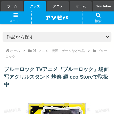
ホーム
グッズ
アニメ
ゲーム
YouTuber
メニュー
検索
ホーム
01. アニメ・漫画・ゲームなど作品
ブルー
ロック
ブルーロック TVアニメ『ブルーロック』場面
写アクリルスタンド 蜂楽 廻 eeo Storeで取扱
中