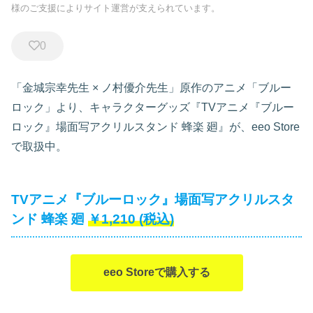
様のご支援によりサイト運営が支えられています。
0
「金城宗幸先生 × ノ村優介先生」原作のアニメ「ブルー
ロック」より、キャラクターグッズ『TVアニメ『ブルー
ロック』場面写アクリルスタンド 蜂楽 廻』が、eeo Store
で取扱中。
TVアニメ『ブルーロック』場面写アクリルスタ
ンド 蜂楽 廻
￥1,210
(税込)
eeo Storeで購入する