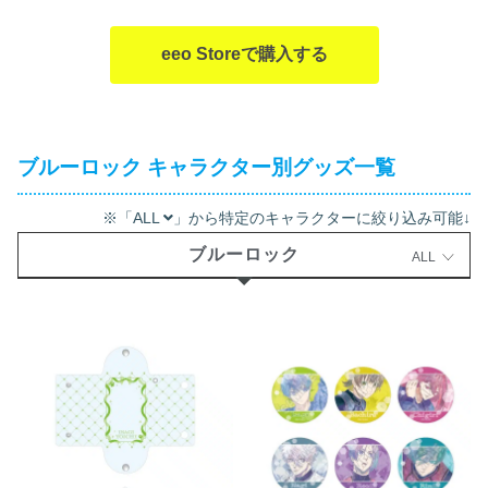
eeo Storeで購入する
ブルーロック キャラクター別グッズ一覧
※「ALL
」から特定のキャラクターに絞り込み可能↓
ブルーロック
ALL