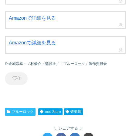
Amazonで詳細を見る
Amazonで詳細を見る
© 金城宗幸・ノ村優介・講談社／「ブルーロック」製作委員会
0
ブルーロック
eeo Store
蜂楽廻
シェアする