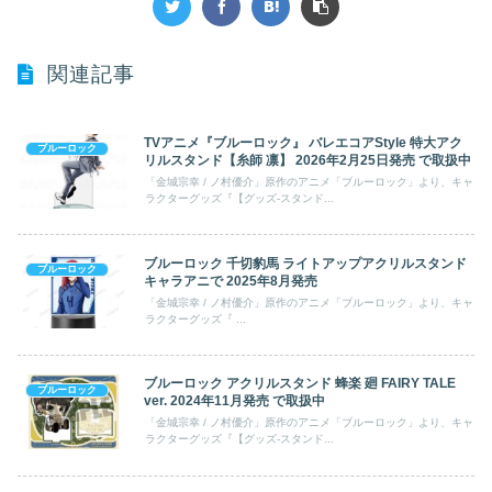
関連記事
TVアニメ『ブルーロック』 バレエコアStyle 特大アク
ブルーロック
リルスタンド【糸師 凛】 2026年2月25日発売 で取扱中
「金城宗幸 / ノ村優介」原作のアニメ「ブルーロック」より、キャ
ラクターグッズ『【グッズ-スタンド...
ブルーロック 千切豹馬 ライトアップアクリルスタンド
ブルーロック
キャラアニで 2025年8月発売
「金城宗幸 / ノ村優介」原作のアニメ「ブルーロック」より、キャ
ラクターグッズ『 ...
ブルーロック アクリルスタンド 蜂楽 廻 FAIRY TALE
ブルーロック
ver. 2024年11月発売 で取扱中
「金城宗幸 / ノ村優介」原作のアニメ「ブルーロック」より、キャ
ラクターグッズ『【グッズ-スタンド...