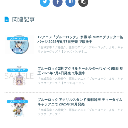
関連記事
TVアニメ『ブルーロック』 氷織 羊 76mmグリッター缶
ブルーロック
バッジ 2025年6月7日発売 で取扱中
「金城宗幸 / ノ村優介」原作のアニメ「ブルーロック」より、キャ
ラクターグッズ『【グッズ-バッチ】...
ブルーロック2期 アクリルキーホルダー/(いかく)御影 玲
ブルーロック
王 2025年7月4日発売 で取扱中
「金城宗幸 / ノ村優介」原作のアニメ「ブルーロック」より、キャ
ラクターグッズ『【グッズ-キーホル...
ブルーロック アクリルスタンド 御影玲王 ティータイム
ブルーロック
キャラアニで 2025年10月発売
「金城宗幸 / ノ村優介」原作のアニメ「ブルーロック」より、キャ
ラクターグッズ『 ...