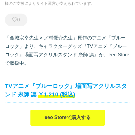
様のご支援によりサイト運営が支えられています。
0
「金城宗幸先生 × ノ村優介先生」原作のアニメ「ブルー
ロック」より、キャラクターグッズ『TVアニメ『ブルー
ロック』場面写アクリルスタンド 糸師 凛』が、eeo Store
で取扱中。
TVアニメ『ブルーロック』場面写アクリルスタ
ンド 糸師 凛
￥1,210
(税込)
eeo Storeで購入する