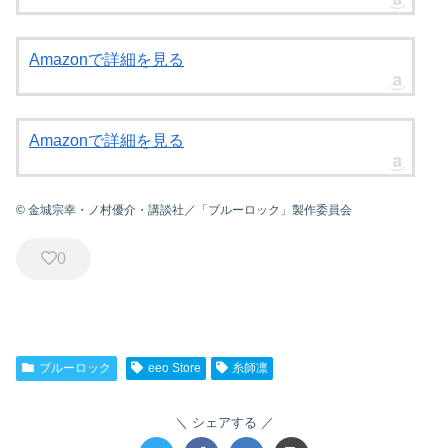
Amazonで詳細を見る
Amazonで詳細を見る
© 金城宗幸・ノ村優介・講談社／「ブルーロック」製作委員会
0
ブルーロック
eeo Store
糸師凛
シェアする