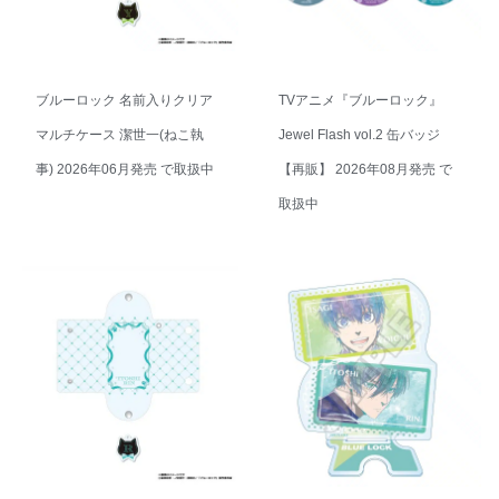
ブルーロック 名前入りクリア
TVアニメ『ブルーロック』
マルチケース 潔世一(ねこ執
Jewel Flash vol.2 缶バッジ
事) 2026年06月発売 で取扱中
【再販】 2026年08月発売 で
取扱中