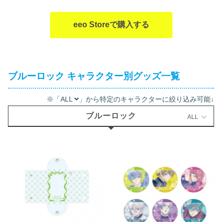
eeo Storeで購入する
ブルーロック キャラクター別グッズ一覧
※「ALL
」から特定のキャラクターに絞り込み可能↓
ブルーロック
ALL