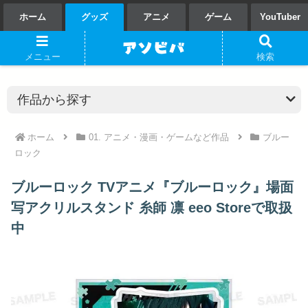
ホーム
グッズ
アニメ
ゲーム
YouTuber
メニュー
検索
ホーム
01. アニメ・漫画・ゲームなど作品
ブルー
ロック
ブルーロック TVアニメ『ブルーロック』場面
写アクリルスタンド 糸師 凛 eeo Storeで取扱
中