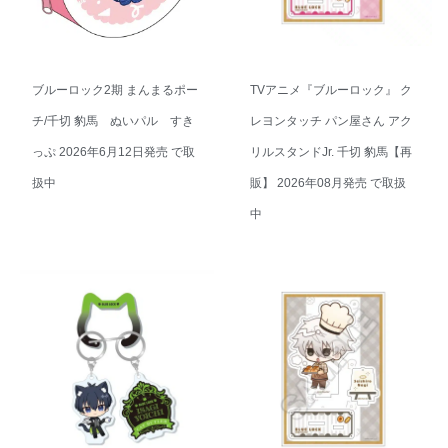
ブルーロック2期 まんまるポー
TVアニメ『ブルーロック』 ク
チ/千切 豹馬 ぬいパル すき
レヨンタッチ パン屋さん アク
っぷ 2026年6月12日発売 で取
リルスタンドJr. 千切 豹馬【再
扱中
販】 2026年08月発売 で取扱
中