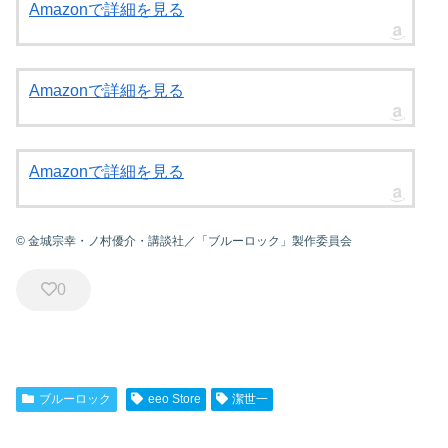
Amazonで詳細を見る
Amazonで詳細を見る
Amazonで詳細を見る
© 金城宗幸・ノ村優介・講談社／「ブルーロック」製作委員会
0
ブルーロック
eeo Store
潔世一