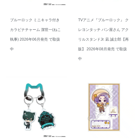
ブルーロック ミニキャラ付き
TVアニメ『ブルーロック』 ク
カラビナチャーム 潔世一(ねこ
レヨンタッチ パン屋さん アク
執事) 2026年06月発売 で取扱
リルスタンドJr. 凪 誠士郎【再
中
販】 2026年08月発売 で取扱
中