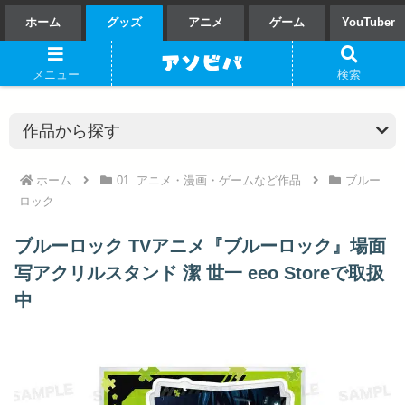
ホーム
グッズ
アニメ
ゲーム
YouTuber
メニュー
検索
ホーム
01. アニメ・漫画・ゲームなど作品
ブルー
ロック
ブルーロック TVアニメ『ブルーロック』場面
写アクリルスタンド 潔 世一 eeo Storeで取扱
中