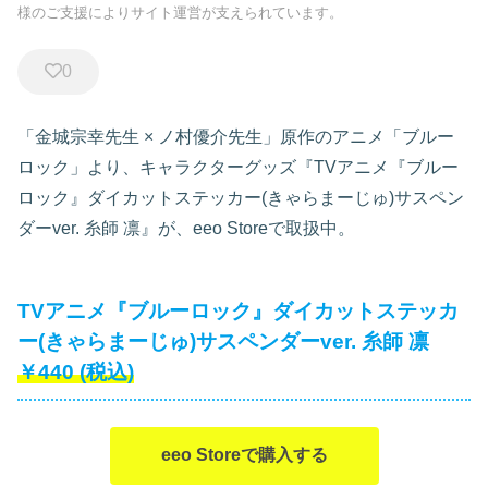
様のご支援によりサイト運営が支えられています。
0
「金城宗幸先生 × ノ村優介先生」原作のアニメ「ブルー
ロック」より、キャラクターグッズ『TVアニメ『ブルー
ロック』ダイカットステッカー(きゃらまーじゅ)サスペン
ダーver. 糸師 凛』が、eeo Storeで取扱中。
TVアニメ『ブルーロック』ダイカットステッカ
ー(きゃらまーじゅ)サスペンダーver. 糸師 凛
￥440
(税込)
eeo Storeで購入する