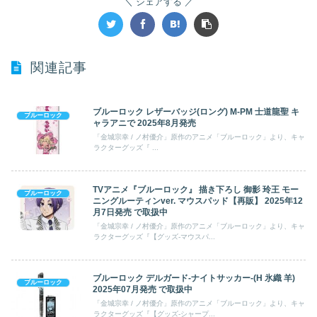
シェアする
関連記事
ブルーロック レザーバッジ(ロング) M-PM 士道龍聖 キ
ブルーロック
ャラアニで 2025年8月発売
「金城宗幸 / ノ村優介」原作のアニメ「ブルーロック」より、キャ
ラクターグッズ『 ...
TVアニメ『ブルーロック』 描き下ろし 御影 玲王 モー
ブルーロック
ニングルーティンver. マウスパッド【再販】 2025年12
月7日発売 で取扱中
「金城宗幸 / ノ村優介」原作のアニメ「ブルーロック」より、キャ
ラクターグッズ『【グッズ-マウスパ...
ブルーロック デルガード-ナイトサッカー-(H 氷織 羊)
ブルーロック
2025年07月発売 で取扱中
「金城宗幸 / ノ村優介」原作のアニメ「ブルーロック」より、キャ
ラクターグッズ『【グッズ-シャープ...