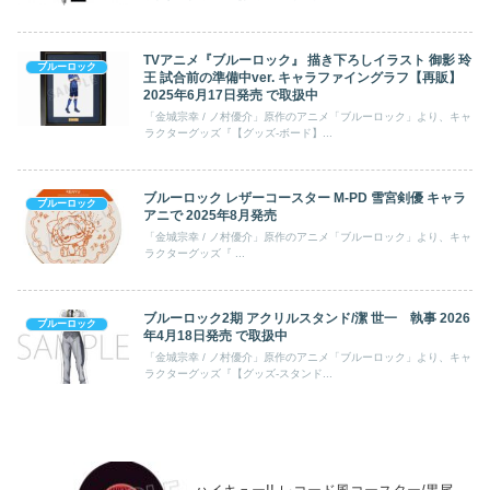
TVアニメ『ブルーロック』 描き下ろしイラスト 御影 玲
ブルーロック
王 試合前の準備中ver. キャラファイングラフ【再販】
2025年6月17日発売 で取扱中
「金城宗幸 / ノ村優介」原作のアニメ「ブルーロック」より、キャ
ラクターグッズ『【グッズ-ボード】...
ブルーロック レザーコースター M-PD 雪宮剣優 キャラ
ブルーロック
アニで 2025年8月発売
「金城宗幸 / ノ村優介」原作のアニメ「ブルーロック」より、キャ
ラクターグッズ『 ...
ブルーロック2期 アクリルスタンド/潔 世一 執事 2026
ブルーロック
年4月18日発売 で取扱中
「金城宗幸 / ノ村優介」原作のアニメ「ブルーロック」より、キャ
ラクターグッズ『【グッズ-スタンド...