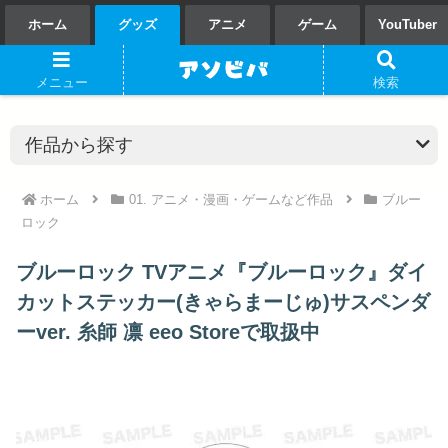
ホーム
グッズ
アニメ
ゲーム
YouTuber
メニュー
検索
ホーム
01. アニメ・漫画・ゲームなど作品
ブルー
ロック
ブルーロック TVアニメ『ブルーロック』ダイ
カットステッカー(きゃらまーじゅ)サスペンダ
ーver. 糸師 凛 eeo Storeで取扱中