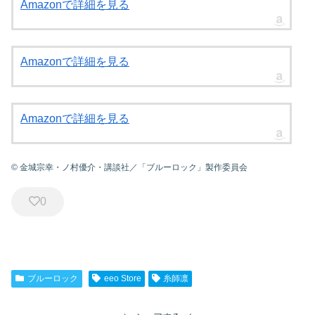
Amazonで詳細を見る
Amazonで詳細を見る
Amazonで詳細を見る
© 金城宗幸・ノ村優介・講談社／「ブルーロック」製作委員会
0
ブルーロック
eeo Store
糸師凛