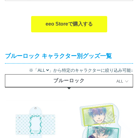
eeo Storeで購入する
ブルーロック キャラクター別グッズ一覧
※「ALL
」から特定のキャラクターに絞り込み可能↓
ブルーロック
ALL