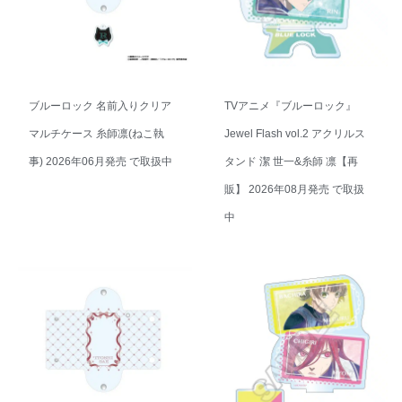
ブルーロック 名前入りクリア
TVアニメ『ブルーロック』
マルチケース 糸師凛(ねこ執
Jewel Flash vol.2 アクリルス
事) 2026年06月発売 で取扱中
タンド 潔 世一&糸師 凛【再
販】 2026年08月発売 で取扱
中