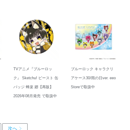
TVアニメ『ブルーロッ
ブルーロック キャラクリ
ク』 Sketchu! ビースト 缶
アケース30/雨の日ver. eeo
バッジ 蜂楽 廻【再販】
Storeで取扱中
2026年08月発売 で取扱中