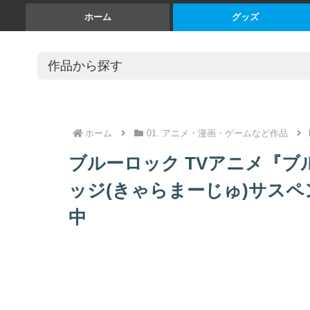
ホーム
グッズ
ホーム
01. アニメ・漫画・ゲームなど作品
ブルーロック TVアニメ『
ッジ(きゃらまーじゅ)サスペンダーv
中