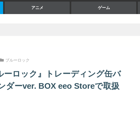
アニメ
ゲーム
ブルーロック
ブルーロック』トレーディング缶バ
er. BOX eeo Storeで取扱