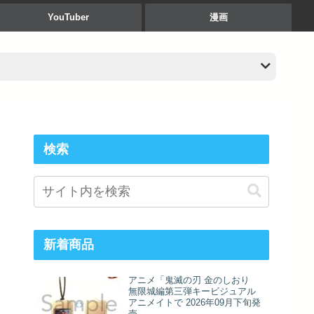
YouTuber
漫画
検索
新着商品
アニメ「鬼滅の刃 金のしおり
無限城編第三弾キービジュアル
アニメイトで 2026年09月下旬発
売