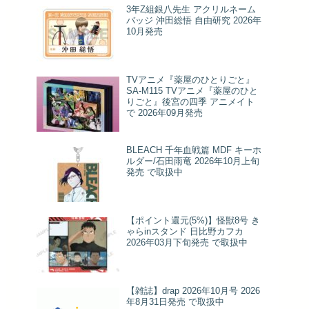
3年Z組銀八先生 アクリルネーム
バッジ 沖田総悟 自由研究 2026年
10月発売
TVアニメ『薬屋のひとりごと』
SA-M115 TVアニメ『薬屋のひと
りごと』後宮の四季 アニメイト
で 2026年09月発売
BLEACH 千年血戦篇 MDF キーホ
ルダー/石田雨竜 2026年10月上旬
発売 で取扱中
【ポイント還元(5%)】怪獣8号 き
ゃらinスタンド 日比野カフカ
2026年03月下旬発売 で取扱中
【雑誌】drap 2026年10月号 2026
年8月31日発売 で取扱中