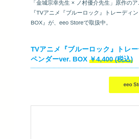
「金城宗幸先生 × ノ村優介先生」原作の
『TVアニメ『ブルーロック』トレーディング
BOX』が、eeo Storeで取扱中。
TVアニメ『ブルーロック』トレー
ペンダーver. BOX
￥4,400
(税込)
eeo 