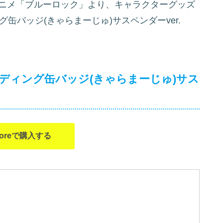
アニメ「ブルーロック」より、キャラクターグッズ
缶バッジ(きゃらまーじゅ)サスペンダーver.
ディング缶バッジ(きゃらまーじゅ)サス
Storeで購入する