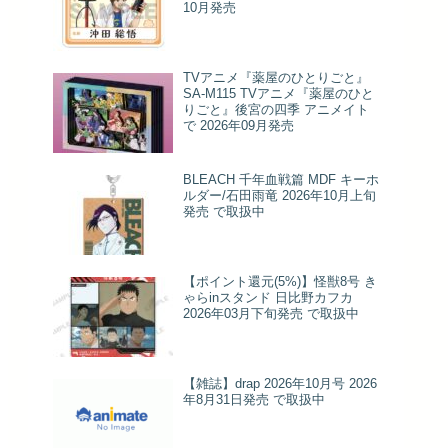
10月発売
TVアニメ『薬屋のひとりごと』
SA-M115 TVアニメ『薬屋のひと
りごと』後宮の四季 アニメイト
で 2026年09月発売
BLEACH 千年血戦篇 MDF キーホ
ルダー/石田雨竜 2026年10月上旬
発売 で取扱中
【ポイント還元(5%)】怪獣8号 き
ゃらinスタンド 日比野カフカ
2026年03月下旬発売 で取扱中
【雑誌】drap 2026年10月号 2026
年8月31日発売 で取扱中