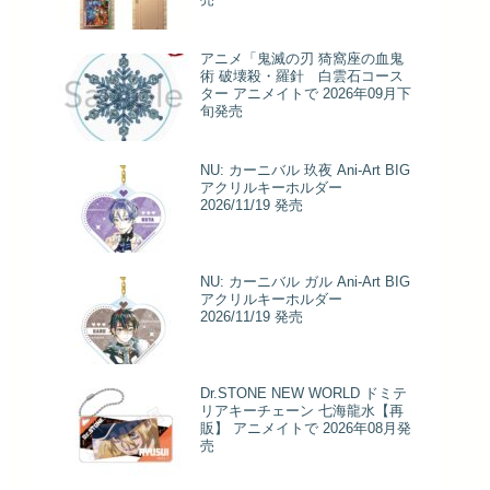
アニメ「鬼滅の刃 猗窩座の血鬼
術 破壊殺・羅針 白雲石コース
ター アニメイトで 2026年09月下
旬発売
NU: カーニバル 玖夜 Ani-Art BIG
アクリルキーホルダー
2026/11/19 発売
NU: カーニバル ガル Ani-Art BIG
アクリルキーホルダー
2026/11/19 発売
Dr.STONE NEW WORLD ドミテ
リアキーチェーン 七海龍水【再
販】 アニメイトで 2026年08月発
売