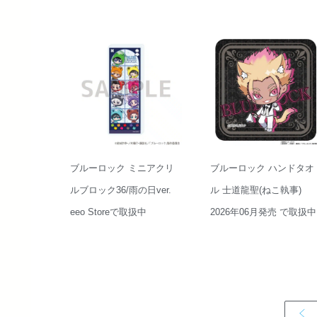
ブルーロック ミニアクリ
ブルーロック ハンドタオ
ルブロック36/雨の日ver.
ル 士道龍聖(ねこ執事)
eeo Storeで取扱中
2026年06月発売 で取扱中