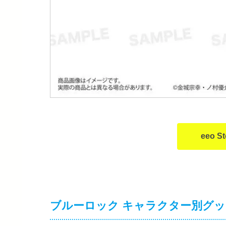
eeo 
ブルーロック キャラクター別グ