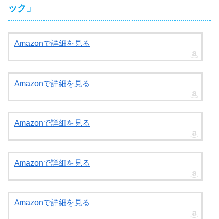
ック」
Amazonで詳細を見る
Amazonで詳細を見る
Amazonで詳細を見る
Amazonで詳細を見る
Amazonで詳細を見る