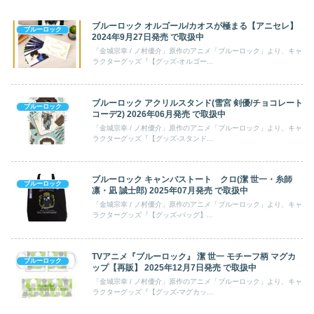
ブルーロック オルゴール/カオスが極まる【アニセレ】
ブルーロック
2024年9月27日発売 で取扱中
「金城宗幸 / ノ村優介」原作のアニメ「ブルーロック」より、キャ
ラクターグッズ『【グッズ-オルゴー...
ブルーロック アクリルスタンド(雪宮 剣優/チョコレート
ブルーロック
コーデ2) 2026年06月発売 で取扱中
「金城宗幸 / ノ村優介」原作のアニメ「ブルーロック」より、キャ
ラクターグッズ『【グッズ-スタンド...
ブルーロック キャンバストート クロ(潔 世一・糸師
ブルーロック
凛・凪 誠士郎) 2025年07月発売 で取扱中
「金城宗幸 / ノ村優介」原作のアニメ「ブルーロック」より、キャ
ラクターグッズ『【グッズ-バッグ】...
TVアニメ『ブルーロック』 潔 世一 モチーフ柄 マグカ
ブルーロック
ップ【再販】 2025年12月7日発売 で取扱中
「金城宗幸 / ノ村優介」原作のアニメ「ブルーロック」より、キャ
ラクターグッズ『【グッズ-マグカッ...