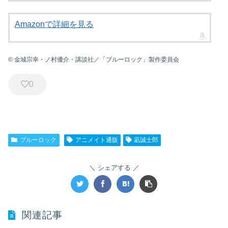
Amazonで詳細を見る
© 金城宗幸・ノ村優介・講談社／「ブルーロック」製作委員会
0
ブルーロック
アニメイト通販
凪誠士郎
シェアする
関連記事