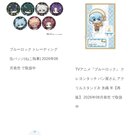
ブルーロック トレーディング
缶バッジ(ねこ執事) 2026年06
月発売 で取扱中
TVアニメ『ブルーロック』 ク
レヨンタッチ パン屋さん アク
リルスタンドJr. 氷織 羊【再
販】 2026年08月発売 で取扱
中