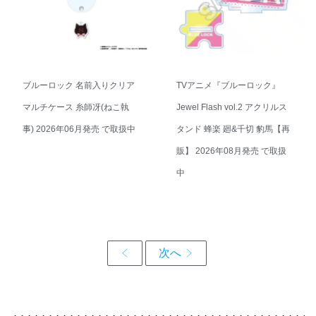
ブルーロック 名前入りクリア
TVアニメ『ブルーロック』
マルチケース 糸師冴(ねこ執
Jewel Flash vol.2 アクリルス
事) 2026年06月発売 で取扱中
タンド 蜂楽 廻&千切 豹馬【再
販】 2026年08月発売 で取扱
中