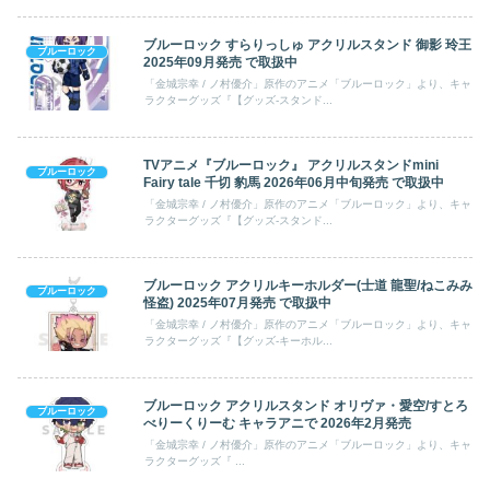
ブルーロック すらりっしゅ アクリルスタンド 御影 玲王
ブルーロック
2025年09月発売 で取扱中
「金城宗幸 / ノ村優介」原作のアニメ「ブルーロック」より、キャ
ラクターグッズ『【グッズ-スタンド...
TVアニメ『ブルーロック』 アクリルスタンドmini
ブルーロック
Fairy tale 千切 豹馬 2026年06月中旬発売 で取扱中
「金城宗幸 / ノ村優介」原作のアニメ「ブルーロック」より、キャ
ラクターグッズ『【グッズ-スタンド...
ブルーロック アクリルキーホルダー(士道 龍聖/ねこみみ
ブルーロック
怪盗) 2025年07月発売 で取扱中
「金城宗幸 / ノ村優介」原作のアニメ「ブルーロック」より、キャ
ラクターグッズ『【グッズ-キーホル...
ブルーロック アクリルスタンド オリヴァ・愛空/すとろ
ブルーロック
べりーくりーむ キャラアニで 2026年2月発売
「金城宗幸 / ノ村優介」原作のアニメ「ブルーロック」より、キャ
ラクターグッズ『 ...