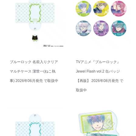
ブルーロック 名前入りクリア
TVアニメ『ブルーロック』
マルチケース 潔世一(ねこ執
Jewel Flash vol.2 缶バッジ
事) 2026年06月発売 で取扱中
【再販】 2026年08月発売 で
取扱中