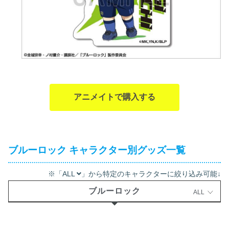
アニメイトで購入する
ブルーロック キャラクター別グッズ一覧
※「ALL
」から特定のキャラクターに絞り込み可能↓
ブルーロック
ALL