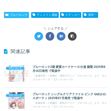
ブルーロック
アニメイト通販
ステッカー
潔世一
シェアする
関連記事
ブルーロック2期 硬質カードケース/士道 龍聖 2025年8
ブルーロック
月16日発売 で取扱中
「金城宗幸 / ノ村優介」原作のアニメ「ブルーロック」より、キャ
ラクターグッズ『【グッズ-カードケ...
ブルーロック シングルクリアファイル ピンク ゆめかわ
ブルーロック
スポーティ 2025年07月発売 で取扱中
「金城宗幸 / ノ村優介」原作のアニメ「ブルーロック」より、キャ
ラクターグッズ『【グッズ-ファイル...