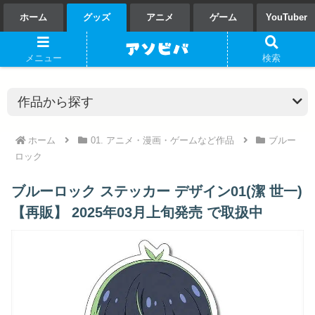
ホーム
グッズ
アニメ
ゲーム
YouTuber
メニュー
検索
ホーム
01. アニメ・漫画・ゲームなど作品
ブルー
ロック
ブルーロック ステッカー デザイン01(潔 世一)
【再販】 2025年03月上旬発売 で取扱中