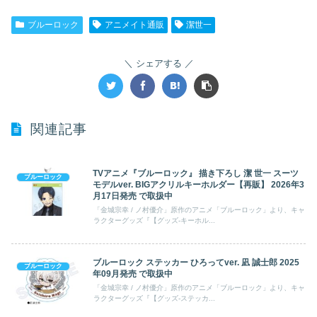
ブルーロック
アニメイト通販
潔世一
シェアする
関連記事
TVアニメ『ブルーロック』 描き下ろし 潔 世一 スーツ
ブルーロック
モデルver. BIGアクリルキーホルダー【再販】 2026年3
月17日発売 で取扱中
「金城宗幸 / ノ村優介」原作のアニメ「ブルーロック」より、キャ
ラクターグッズ『【グッズ-キーホル...
ブルーロック ステッカー ひろってver. 凪 誠士郎 2025
ブルーロック
年09月発売 で取扱中
「金城宗幸 / ノ村優介」原作のアニメ「ブルーロック」より、キャ
ラクターグッズ『【グッズ-ステッカ...