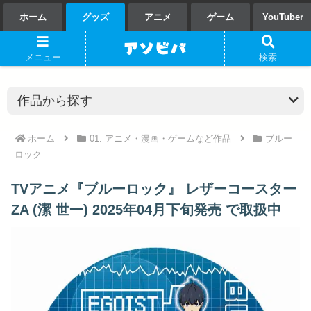
ホーム
グッズ
アニメ
ゲーム
YouTuber
メニュー
検索
ホーム
01. アニメ・漫画・ゲームなど作品
ブルー
ロック
TVアニメ『ブルーロック』 レザーコースター
ZA (潔 世一) 2025年04月下旬発売 で取扱中