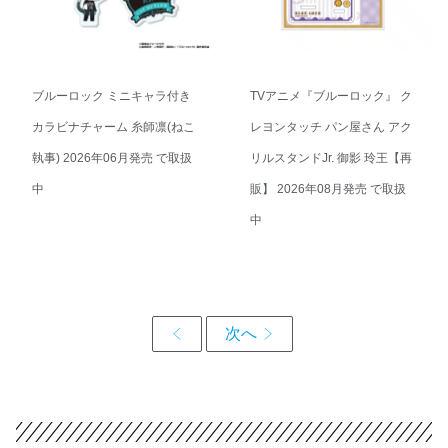
ブルーロック ミニキャラ付き
TVアニメ『ブルーロック』 ク
カラビナチャーム 糸師凛(ねこ
レヨンタッチ パン屋さん アク
執事) 2026年06月発売 で取扱
リルスタンドJr. 御影 玲王【再
中
販】 2026年08月発売 で取扱
中