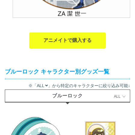
アニメイトで購入する
ブルーロック キャラクター別グッズ一覧
※「ALL
」から特定のキャラクターに絞り込み可能↓
ブルーロック
ALL