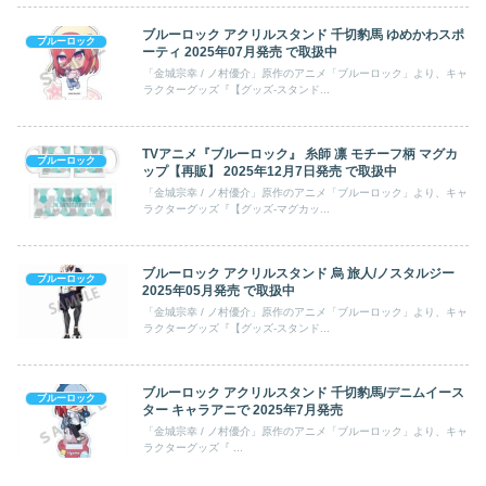
ブルーロック アクリルスタンド 千切豹馬 ゆめかわスポ
ブルーロック
ーティ 2025年07月発売 で取扱中
「金城宗幸 / ノ村優介」原作のアニメ「ブルーロック」より、キャ
ラクターグッズ『【グッズ-スタンド...
TVアニメ『ブルーロック』 糸師 凛 モチーフ柄 マグカ
ブルーロック
ップ【再販】 2025年12月7日発売 で取扱中
「金城宗幸 / ノ村優介」原作のアニメ「ブルーロック」より、キャ
ラクターグッズ『【グッズ-マグカッ...
ブルーロック アクリルスタンド 烏 旅人/ノスタルジー
ブルーロック
2025年05月発売 で取扱中
「金城宗幸 / ノ村優介」原作のアニメ「ブルーロック」より、キャ
ラクターグッズ『【グッズ-スタンド...
ブルーロック アクリルスタンド 千切豹馬/デニムイース
ブルーロック
ター キャラアニで 2025年7月発売
「金城宗幸 / ノ村優介」原作のアニメ「ブルーロック」より、キャ
ラクターグッズ『 ...