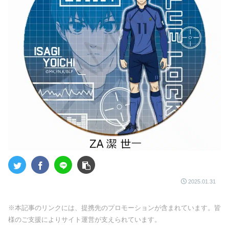
2025.01.31
※本記事のリンクには、提携先のプロモーションが含まれています。皆
様のご支援によりサイト運営が支えられています。