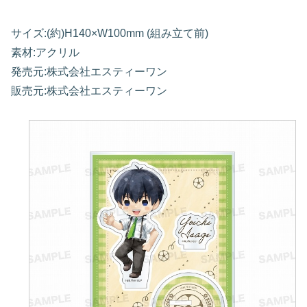
サイズ:(約)H140×W100mm (組み立て前)
素材:アクリル
発売元:株式会社エスティーワン
販売元:株式会社エスティーワン