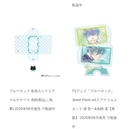
ブルーロック 名前入りクリア
TVアニメ『ブルーロック』
マルチケース 潔世一(ねこ執
Jewel Flash vol.2 缶バッジ
事) 2026年06月発売 で取扱中
【再販】 2026年08月発売 で
取扱中