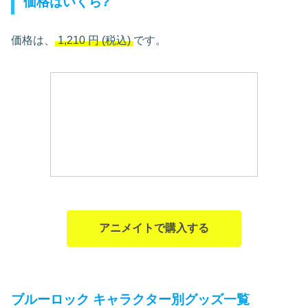
価格はいくら?
価格は、
1,210
円
(税込)
です。