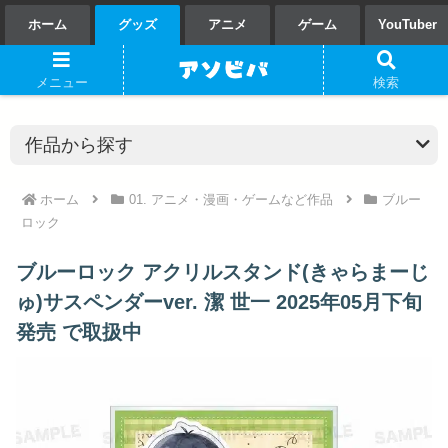
ホーム
グッズ
アニメ
ゲーム
YouTuber
メニュー
検索
ホーム
01. アニメ・漫画・ゲームなど作品
ブルー
ロック
ブルーロック アクリルスタンド(きゃらまーじ
ゅ)サスペンダーver. 潔 世一 2025年05月下旬
発売 で取扱中