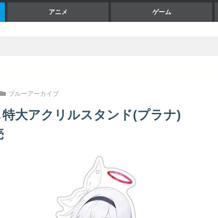
アニメ
ゲーム
ブルーアーカイブ
特大アクリルスタンド(プラナ)
売