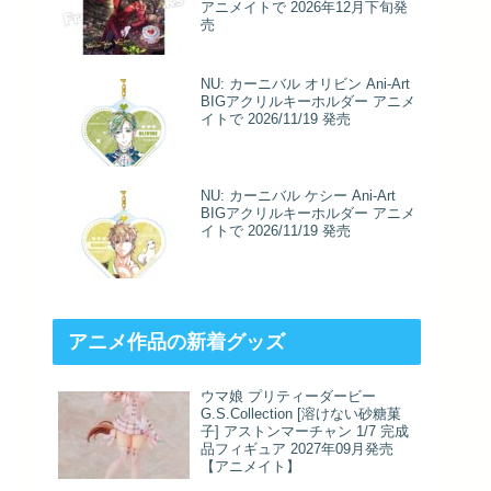
アニメイトで 2026年12月下旬発
売
NU: カーニバル オリビン Ani-Art
BIGアクリルキーホルダー アニメ
イトで 2026/11/19 発売
NU: カーニバル ケシー Ani-Art
BIGアクリルキーホルダー アニメ
イトで 2026/11/19 発売
アニメ作品の新着グッズ
ウマ娘 プリティーダービー
G.S.Collection [溶けない砂糖菓
子] アストンマーチャン 1/7 完成
品フィギュア 2027年09月発売
【アニメイト】