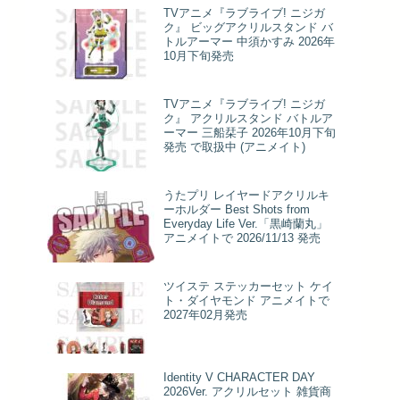
TVアニメ『ラブライブ! ニジガ
ク』 ビッグアクリルスタンド バ
トルアーマー 中須かすみ 2026年
10月下旬発売
TVアニメ『ラブライブ! ニジガ
ク』 アクリルスタンド バトルア
ーマー 三船栞子 2026年10月下旬
発売 で取扱中 (アニメイト)
うたプリ レイヤードアクリルキ
ーホルダー Best Shots from
Everyday Life Ver.「黒崎蘭丸」
アニメイトで 2026/11/13 発売
ツイステ ステッカーセット ケイ
ト・ダイヤモンド アニメイトで
2027年02月発売
Identity V CHARACTER DAY
2026Ver. アクリルセット 雑貨商