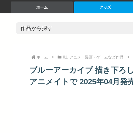
ホーム
グッズ
ホーム
01. アニメ・漫画・ゲームなど作品
ブルーアーカイブ 描き下ろし
アニメイトで 2025年04月発