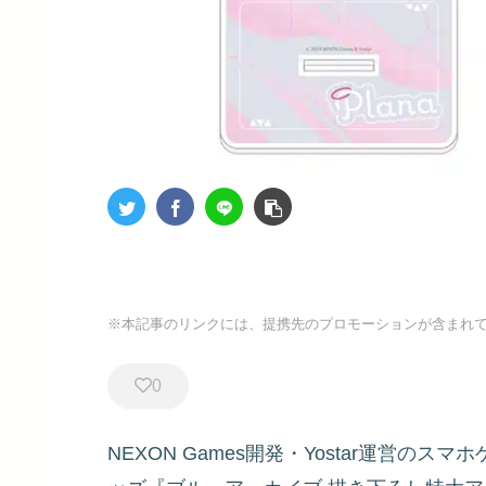
※本記事のリンクには、提携先のプロモーションが含まれ
0
NEXON Games開発・Yostar運営