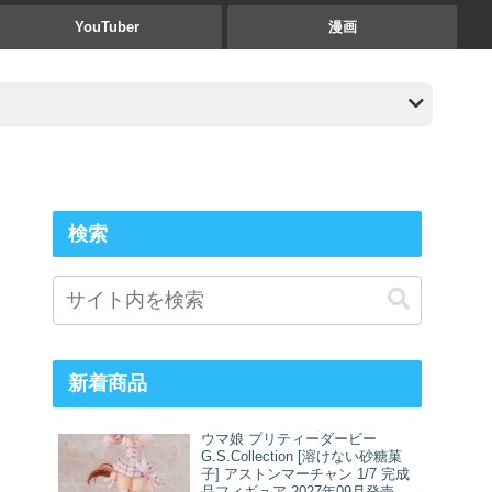
YouTuber
漫画
検索
新着商品
ウマ娘 プリティーダービー
G.S.Collection [溶けない砂糖菓
子] アストンマーチャン 1/7 完成
品フィギュア 2027年09月発売