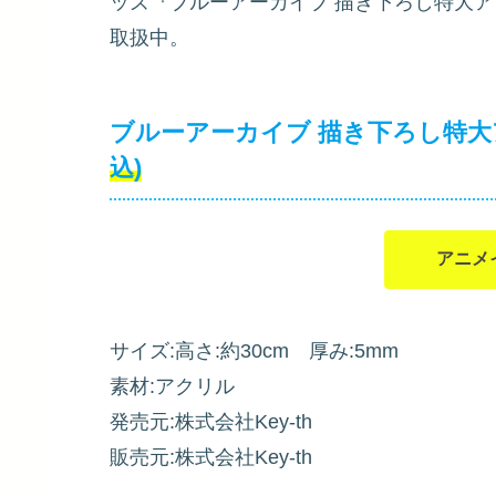
ッズ『ブルーアーカイブ 描き下ろし特大ア
取扱中。
ブルーアーカイブ 描き下ろし特大
込)
アニメ
サイズ:高さ:約30cm 厚み:5mm
素材:アクリル
発売元:株式会社Key-th
販売元:株式会社Key-th