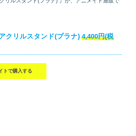
クリルスタンド(プラナ)
』が、アニメイト通販で
アクリルスタンド(プラナ)
4,400円(税
イトで購入する