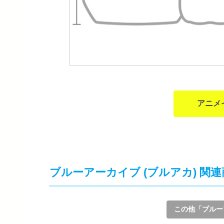
アニメ
ブルーアーカイブ (ブルアカ) 関
この他「ブルー