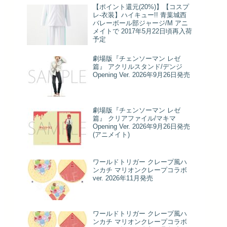
【ポイント還元(20%)】【コスプ
レ-衣装】ハイキュー!! 青葉城西
バレーボール部ジャージ/M アニ
メイトで 2017年5月22日頃再入荷
予定
劇場版『チェンソーマン レゼ
篇』 アクリルスタンド/デンジ
Opening Ver. 2026年9月26日発売
劇場版『チェンソーマン レゼ
篇』 クリアファイル/マキマ
Opening Ver. 2026年9月26日発売
(アニメイト)
ワールドトリガー クレープ風ハ
ンカチ マリオンクレープコラボ
ver. 2026年11月発売
ワールドトリガー クレープ風ハ
ンカチ マリオンクレープコラボ