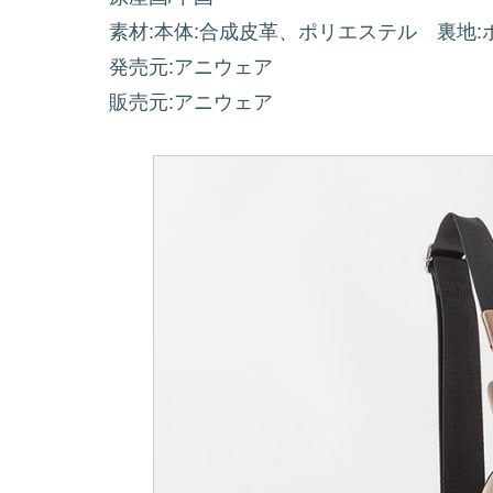
素材:本体:合成皮革、ポリエステル 裏地:
発売元:アニウェア
販売元:アニウェア