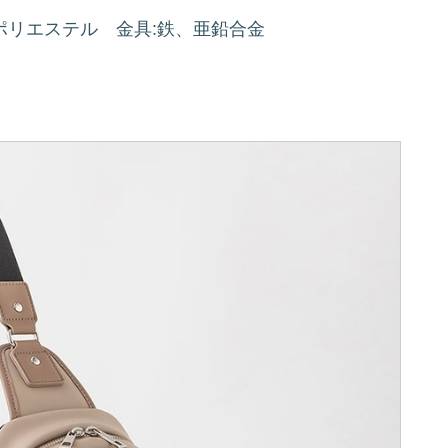
ポリエステル 金具:鉄、亜鉛合金