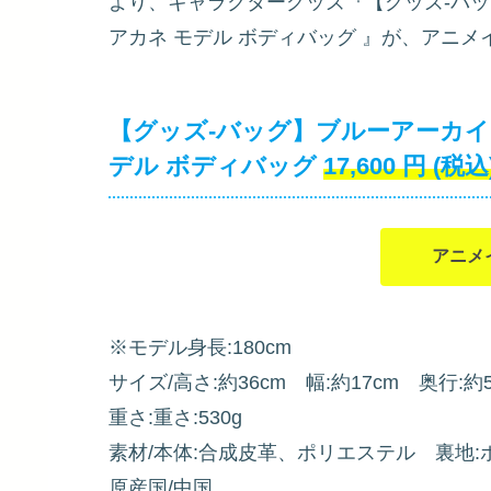
より、キャラクターグッズ『【グッズ-バッグ】ブル
アカネ モデル ボディバッグ
』が、アニメ
【グッズ-バッグ】ブルーアーカイブ (ブル
デル ボディバッグ
17,600
円
(税込
アニメ
※モデル身長:180cm
サイズ/高さ:約36cm 幅:約17cm 奥行:約
重さ:重さ:530g
素材/本体:合成皮革、ポリエステル 裏地:
原産国/中国