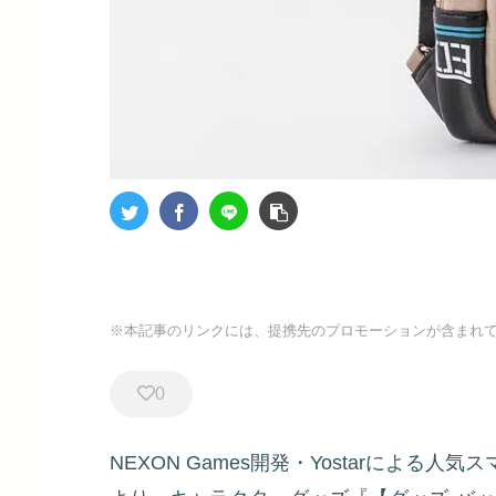
※本記事のリンクには、提携先のプロモーションが含まれ
0
NEXON Games開発・Yostarによる