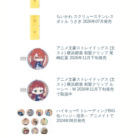
ちいかわ スクリューステンレス
ボトル うさぎ 2026年07月発売
アニメ文豪ストレイドッグス (文
スト) 横浜廻遊 前髪クリップ 尾
崎紅葉 2026年11月下旬発売
アニメ文豪ストレイドッグス (文
スト) 横浜廻遊 前髪クリップ ル
ーシー・M 2026年11月下旬発売
で取扱中
ハイキュー!! トレーディングBIG
缶バッジ～浴衣～ アニメイトで
2024年08月発売