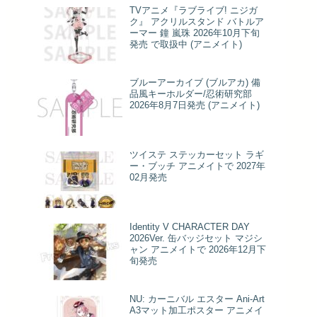
TVアニメ『ラブライブ! ニジガ
ク』 アクリルスタンド バトルア
ーマー 鐘 嵐珠 2026年10月下旬
発売 で取扱中 (アニメイト)
ブルーアーカイブ (ブルアカ) 備
品風キーホルダー/忍術研究部
2026年8月7日発売 (アニメイト)
ツイステ ステッカーセット ラギ
ー・ブッチ アニメイトで 2027年
02月発売
Identity V CHARACTER DAY
2026Ver. 缶バッジセット マジシ
ャン アニメイトで 2026年12月下
旬発売
NU: カーニバル エスター Ani-Art
A3マット加工ポスター アニメイ