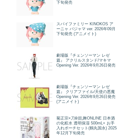
下旬発売
スパイファミリー KINOKOS ア
ーニャ パジャマ ver. 2026年09月
下旬発売 (アニメイト)
劇場版『チェンソーマン レゼ
篇』 アクリルスタンド/マキマ
Opening Ver. 2026年9月26日発売
劇場版『チェンソーマン レゼ
篇』 クリアファイル/天使の悪魔
Opening Ver. 2026年9月26日発売
(アニメイト)
菊正宗×刀剣乱舞ONLINE 日本酒
の化粧水 透明保湿 500mL+ お手
入れポーチセット(鶴丸国永) 2025
年12月下旬発売