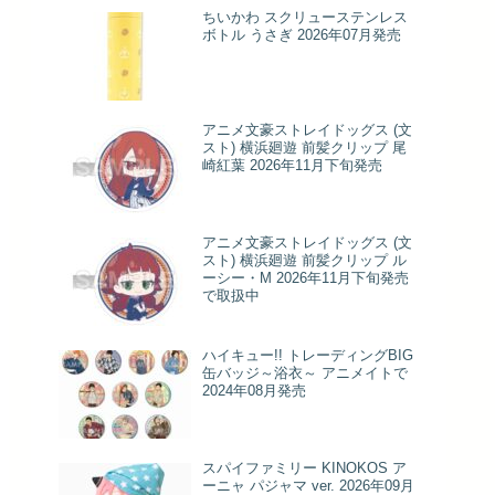
ちいかわ スクリューステンレス
ボトル うさぎ 2026年07月発売
アニメ文豪ストレイドッグス (文
スト) 横浜廻遊 前髪クリップ 尾
崎紅葉 2026年11月下旬発売
アニメ文豪ストレイドッグス (文
スト) 横浜廻遊 前髪クリップ ル
ーシー・M 2026年11月下旬発売
で取扱中
ハイキュー!! トレーディングBIG
缶バッジ～浴衣～ アニメイトで
2024年08月発売
スパイファミリー KINOKOS ア
ーニャ パジャマ ver. 2026年09月