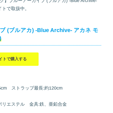
ーアーカイブ (ブルアカ) -Blue Archive-
イトで取扱中。
アカ) -Blue Archive- アカネ モ
)
イトで購入する
5cm ストラップ最長:約120cm
ポリエステル 金具:鉄、亜鉛合金