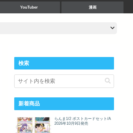
YouTuber
漫画
検索
新着商品
らんま1/2 ポストカードセット/A
2026年10月9日発売