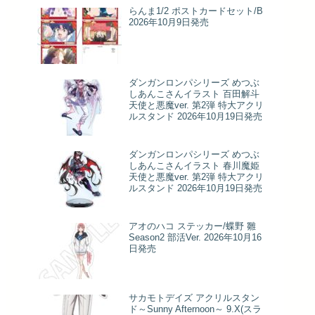
らんま1/2 ポストカードセット/B
2026年10月9日発売
ダンガンロンパシリーズ めつぶ
しあんこさんイラスト 百田解斗
天使と悪魔ver. 第2弾 特大アクリ
ルスタンド 2026年10月19日発売
ダンガンロンパシリーズ めつぶ
しあんこさんイラスト 春川魔姫
天使と悪魔ver. 第2弾 特大アクリ
ルスタンド 2026年10月19日発売
アオのハコ ステッカー/蝶野 雛
Season2 部活Ver. 2026年10月16
日発売
サカモトデイズ アクリルスタン
ド～Sunny Afternoon～ 9.X(スラ