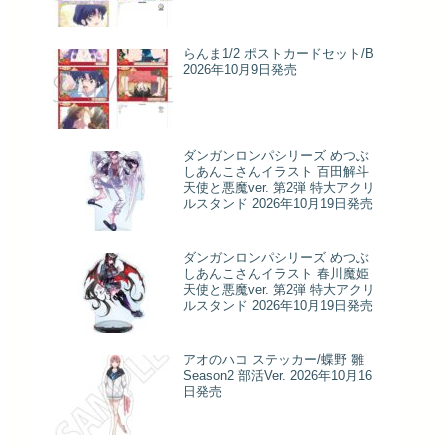
らんま1/2 ポストカードセット/B
2026年10月9日発売
ダンガンロンパシリーズ めつぶ
しあんこさんイラスト 百田解斗
天使と悪魔ver. 第2弾 特大アクリ
ルスタンド 2026年10月19日発売
ダンガンロンパシリーズ めつぶ
しあんこさんイラスト 春川魔姫
天使と悪魔ver. 第2弾 特大アクリ
ルスタンド 2026年10月19日発売
アオのハコ ステッカー/蝶野 雛
Season2 部活Ver. 2026年10月16
日発売