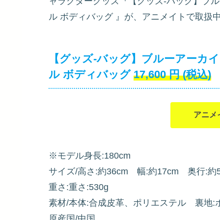
ャラクターグッズ『【グッズ-バッグ】ブルーアーカイ
ル ボディバッグ
』が、アニメイトで取扱
【グッズ-バッグ】ブルーアーカイブ (ブル
ル ボディバッグ
17,600
円
(税込)
アニメ
※モデル身長:180cm
サイズ/高さ:約36cm 幅:約17cm 奥行:約
重さ:重さ:530g
素材/本体:合成皮革、ポリエステル 裏地:
原産国/中国