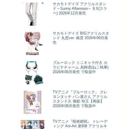
サカモトデイズ アクリルスタン
ド～Sunny Afternoon～ 9.X(スラ
ー) 2026年12月発売
サカモトデイズ BIGアクリルスタ
ンド 丸窓ver. 南雲 2026年09月発
売
ブルーロック ミニキャラ付き カ
ラビナチャーム 糸師凛(ねこ執事)
2026年06月発売 で取扱中
TVアニメ『ブルーロック』 クレ
ヨンタッチ パン屋さん アクリル
スタンドJr. 御影 玲王【再販】
2026年08月発売 で取扱中
TVアニメ『呪術廻戦』 トレーデ
ィング Ani-Art 第9弾 アクリルキ