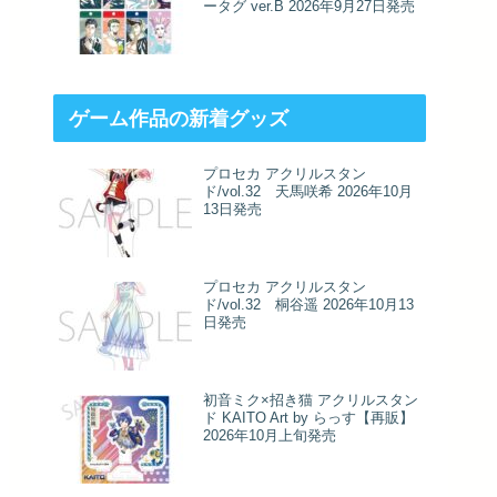
ータグ ver.B 2026年9月27日発売
ゲーム作品の新着グッズ
プロセカ アクリルスタン
ド/vol.32 天馬咲希 2026年10月
13日発売
プロセカ アクリルスタン
ド/vol.32 桐谷遥 2026年10月13
日発売
初音ミク×招き猫 アクリルスタン
ド KAITO Art by らっす【再販】
2026年10月上旬発売