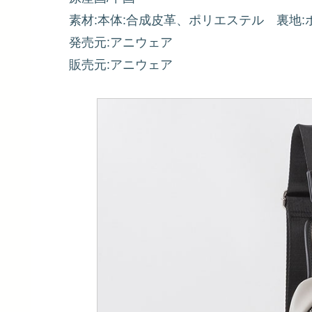
素材:本体:合成皮革、ポリエステル 裏地:
発売元:アニウェア
販売元:アニウェア