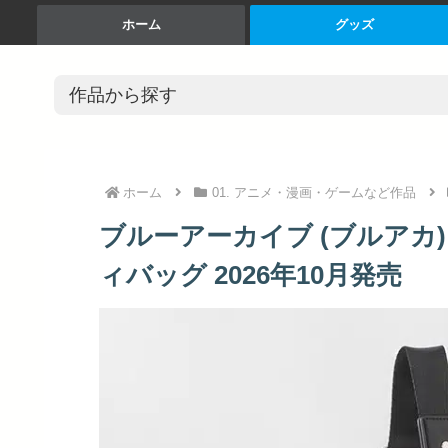
ホーム
グッズ
ホーム
01. アニメ・漫画・ゲームなど作品
ブルーアーカイブ (ブルアカ) -B
ィバッグ 2026年10月発売