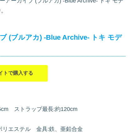
ブ (ブルアカ) -Blue Archive- トキ モデ
中。
アカ) -Blue Archive- トキ モデ
イトで購入する
5cm ストラップ最長:約120cm
ポリエステル 金具:鉄、亜鉛合金