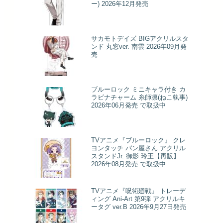
ー) 2026年12月発売
サカモトデイズ BIGアクリルスタ
ンド 丸窓ver. 南雲 2026年09月発
売
ブルーロック ミニキャラ付き カ
ラビナチャーム 糸師凛(ねこ執事)
2026年06月発売 で取扱中
TVアニメ『ブルーロック』 クレ
ヨンタッチ パン屋さん アクリル
スタンドJr. 御影 玲王【再販】
2026年08月発売 で取扱中
TVアニメ『呪術廻戦』 トレーデ
ィング Ani-Art 第9弾 アクリルキ
ータグ ver.B 2026年9月27日発売