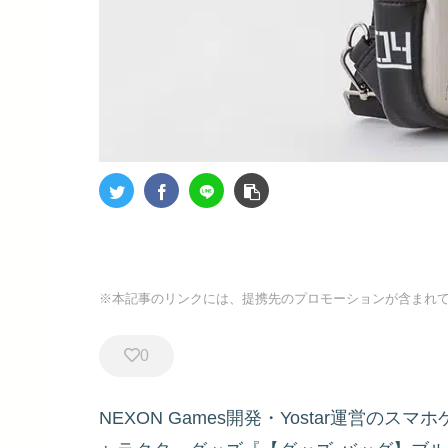
※本記事のリンクには、提携先のプロモーションが含まれ
0
NEXON Games開発・Yostar運営の