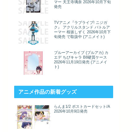
マー 天王寺璃奈 2026年10月下旬
発売
TVアニメ『ラブライブ! ニジガ
ク』 アクリルスタンド バトルア
ーマー 桜坂しずく 2026年10月下
旬発売 で取扱中 (アニメイト)
ブルーアーカイブ (ブルアカ) カ
エデ ちびキャラ B8硬質ケース
2026年11月19日発売 (アニメイ
ト)
アニメ作品の新着グッズ
らんま1/2 ポストカードセット/A
2026年10月9日発売