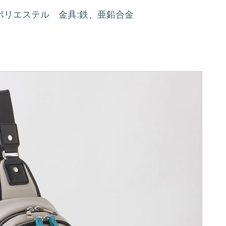
ポリエステル 金具:鉄、亜鉛合金