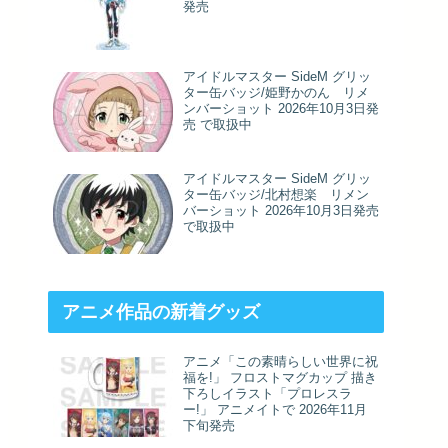
発売
アイドルマスター SideM グリッ
ター缶バッジ/姫野かのん リメ
ンバーショット 2026年10月3日発
売 で取扱中
アイドルマスター SideM グリッ
ター缶バッジ/北村想楽 リメン
バーショット 2026年10月3日発売
で取扱中
アニメ作品の新着グッズ
アニメ「この素晴らしい世界に祝
福を!」 フロストマグカップ 描き
下ろしイラスト「プロレスラ
ー!」 アニメイトで 2026年11月
下旬発売