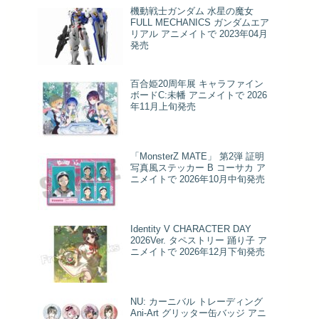
機動戦士ガンダム 水星の魔女
FULL MECHANICS ガンダムエア
リアル アニメイトで 2023年04月
発売
百合姫20周年展 キャラファイン
ボードC:未幡 アニメイトで 2026
年11月上旬発売
「MonsterZ MATE」 第2弾 証明
写真風ステッカー B コーサカ ア
ニメイトで 2026年10月中旬発売
Identity V CHARACTER DAY
2026Ver. タペストリー 踊り子 ア
ニメイトで 2026年12月下旬発売
NU: カーニバル トレーディング
Ani-Art グリッター缶バッジ アニ