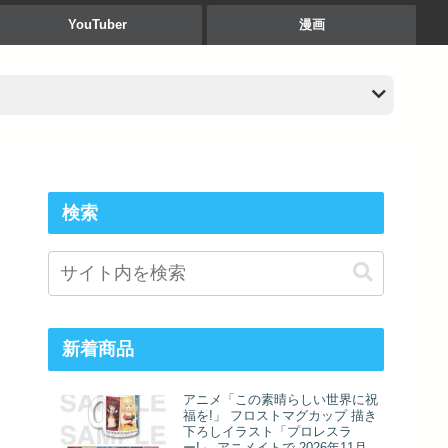
YouTuber
漫画
検索
新着商品
アニメ「この素晴らしい世界に祝
福を!」 フロストマグカップ 描き
下ろしイラスト「プロレスラ
ー!」 アニメイトで 2026年11月