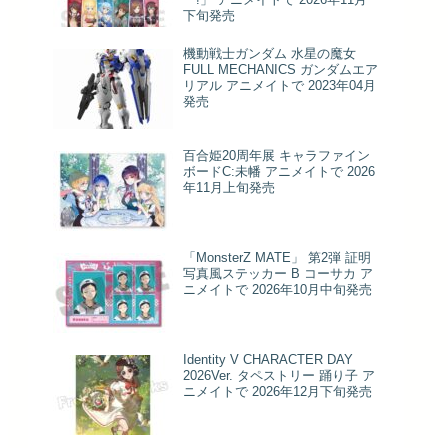
下旬発売
機動戦士ガンダム 水星の魔女
FULL MECHANICS ガンダムエア
リアル アニメイトで 2023年04月
発売
百合姫20周年展 キャラファイン
ボードC:未幡 アニメイトで 2026
年11月上旬発売
「MonsterZ MATE」 第2弾 証明
写真風ステッカー B コーサカ ア
ニメイトで 2026年10月中旬発売
Identity V CHARACTER DAY
2026Ver. タペストリー 踊り子 ア
ニメイトで 2026年12月下旬発売