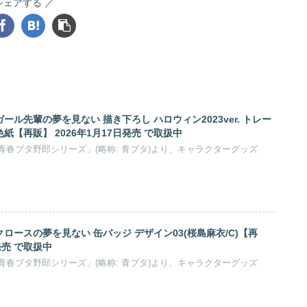
シェアする
ル先輩の夢を見ない 描き下ろし ハロウィン2023ver. トレー
【再販】 2026年1月17日発売 で取扱中
春ブタ野郎シリーズ」(略称: 青ブタ)より、キャラクターグッズ
ロースの夢を見ない 缶バッジ デザイン03(桜島麻衣/C)【再
発売 で取扱中
春ブタ野郎シリーズ」(略称: 青ブタ)より、キャラクターグッズ