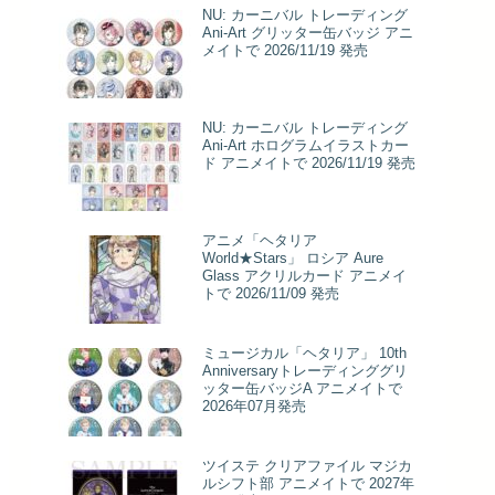
NU: カーニバル トレーディング
Ani-Art グリッター缶バッジ アニ
メイトで 2026/11/19 発売
NU: カーニバル トレーディング
Ani-Art ホログラムイラストカー
ド アニメイトで 2026/11/19 発売
アニメ「ヘタリア
World★Stars」 ロシア Aure
Glass アクリルカード アニメイ
トで 2026/11/09 発売
ミュージカル「ヘタリア」 10th
Anniversaryトレーディンググリ
ッター缶バッジA アニメイトで
2026年07月発売
ツイステ クリアファイル マジカ
ルシフト部 アニメイトで 2027年