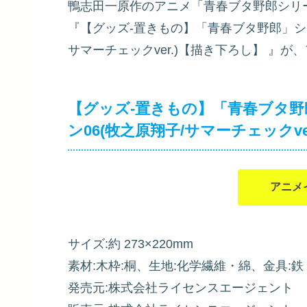
鴨志田一原作のアニメ「青春ブタ野郎シリー
『【グッズ-置きもの】「青春ブタ野郎」シリ
サマーチェックver.)【描き下ろし】
』が、
【グッズ-置きもの】「青春ブタ野
ン06(牧之原翔子/サマーチェックve
アニメ
サイズ:約 273×220mm
素材:木枠:桐、生地:化学繊維・綿、金具:鉄
発売元:株式会社ライセンスエージェント