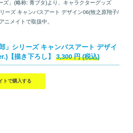
ズ」(略称: 青ブタ)より、キャラクターグッズ
ーズ キャンバスアート デザイン06(牧之原翔子/
アニメイトで取扱中。
郎」シリーズ キャンバスアート デザイ
r.)【描き下ろし】
3,300
円
(税込)
イトで購入する