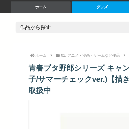
ホーム
グッズ
ホーム
01. アニメ・漫画・ゲームなど作品
青春ブタ野郎シリーズ キャン
子/サマーチェックver.)【描
取扱中