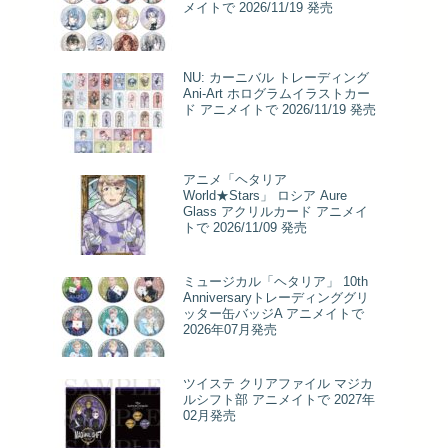
メイトで 2026/11/19 発売
NU: カーニバル トレーディング
Ani-Art ホログラムイラストカー
ド アニメイトで 2026/11/19 発売
アニメ「ヘタリア
World★Stars」 ロシア Aure
Glass アクリルカード アニメイ
トで 2026/11/09 発売
ミュージカル「ヘタリア」 10th
Anniversaryトレーディンググリ
ッター缶バッジA アニメイトで
2026年07月発売
ツイステ クリアファイル マジカ
ルシフト部 アニメイトで 2027年
02月発売