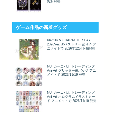
02月発売
ゲーム作品の新着グッズ
Identity V CHARACTER DAY
2026Ver. タペストリー 踊り子 ア
ニメイトで 2026年12月下旬発売
NU: カーニバル トレーディング
Ani-Art グリッター缶バッジ アニ
メイトで 2026/11/19 発売
NU: カーニバル トレーディング
Ani-Art ホログラムイラストカー
ド アニメイトで 2026/11/19 発売