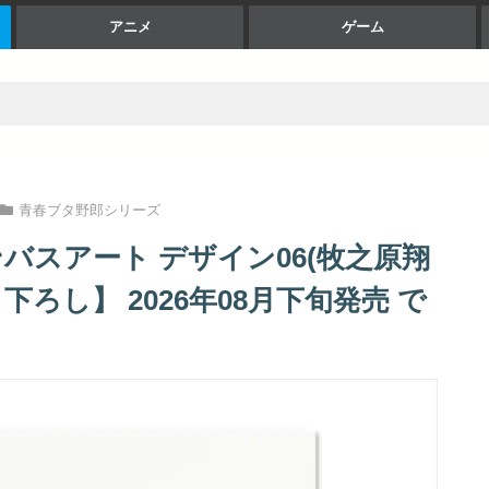
アニメ
ゲーム
青春ブタ野郎シリーズ
バスアート デザイン06(牧之原翔
き下ろし】 2026年08月下旬発売 で